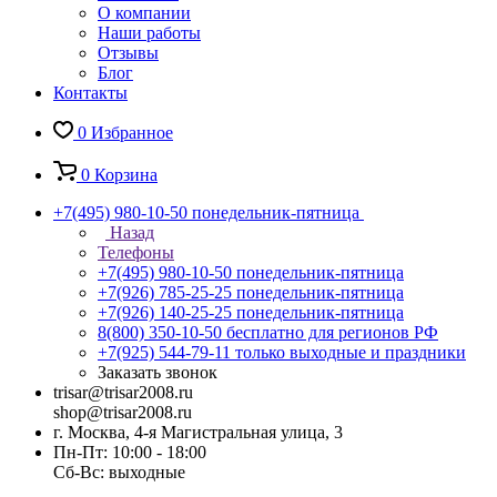
О компании
Наши работы
Отзывы
Блог
Контакты
0
Избранное
0
Корзина
+7(495) 980-10-50
понедельник-пятница
Назад
Телефоны
+7(495) 980-10-50
понедельник-пятница
+7(926) 785-25-25
понедельник-пятница
+7(926) 140-25-25
понедельник-пятница
8(800) 350-10-50
бесплатно для регионов РФ
+7(925) 544-79-11
только выходные и праздники
Заказать звонок
trisar@trisar2008.ru
shop@trisar2008.ru
г. Москва, 4-я Магистральная улица, 3
Пн-Пт: 10:00 - 18:00
Сб-Вс: выходные