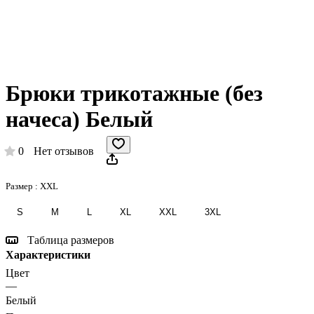
Брюки трикотажные (без
начеса) Белый
0
Нет отзывов
Размер :
XXL
S
M
L
XL
XXL
3XL
Таблица размеров
Характеристики
Цвет
—
Белый