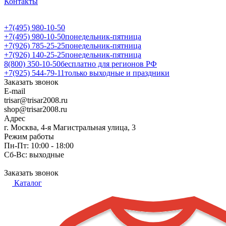
Контакты
+7(495) 980-10-50
+7(495) 980-10-50
понедельник-пятница
+7(926) 785-25-25
понедельник-пятница
+7(926) 140-25-25
понедельник-пятница
8(800) 350-10-50
бесплатно для регионов РФ
+7(925) 544-79-11
только выходные и праздники
Заказать звонок
E-mail
trisar@trisar2008.ru
shop@trisar2008.ru
Адрес
г. Москва, 4-я Магистральная улица, 3
Режим работы
Пн-Пт: 10:00 - 18:00
Сб-Вс: выходные
Заказать звонок
Каталог