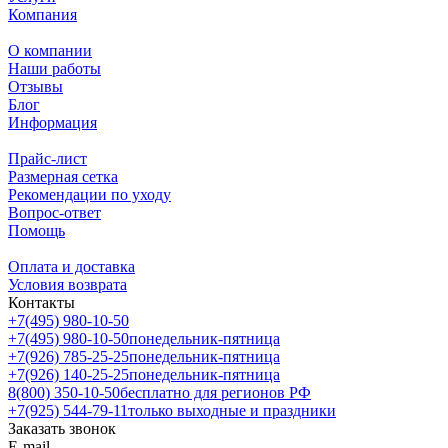
Компания
О компании
Наши работы
Отзывы
Блог
Информация
Прайс-лист
Размерная сетка
Рекомендации по уходу
Вопрос-ответ
Помощь
Оплата и доставка
Условия возврата
Контакты
+7(495) 980-10-50
+7(495) 980-10-50
понедельник-пятница
+7(926) 785-25-25
понедельник-пятница
+7(926) 140-25-25
понедельник-пятница
8(800) 350-10-50
бесплатно для регионов РФ
+7(925) 544-79-11
только выходные и праздники
Заказать звонок
E-mail