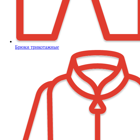
Брюки трикотажные