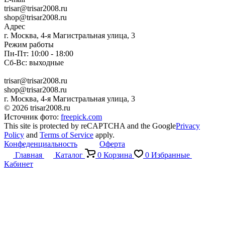
trisar@trisar2008.ru
shop@trisar2008.ru
Адрес
г. Москва, 4-я Магистральная улица, 3
Режим работы
Пн-Пт: 10:00 - 18:00
Сб-Вс: выходные
trisar@trisar2008.ru
shop@trisar2008.ru
г. Москва, 4-я Магистральная улица, 3
© 2026 trisar2008.ru
Источник фото:
freepick.com
This site is protected by reCAPTCHA and the Google
Privacy
Policy
and
Terms of Service
apply.
Конфеденциальность
Оферта
Главная
Каталог
0
Корзина
0
Избранные
Кабинет