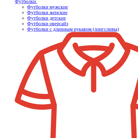
Футболки
Футболки мужские
Футболки женские
Футболки детские
Футболки оверсайз
Футболки с длинным рукавом (лонгсливы)