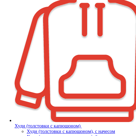
Худи (толстовки с капюшоном)
Худи (толстовки c капюшоном), с начесом