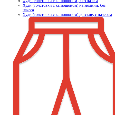
Худи (толстовки c капюшоном), без начеса
Худи (толстовки с капюшоном) на молнии, без
начеса
Худи (толстовки c капюшоном) детские, с начесом