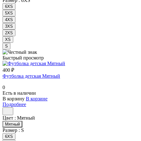
Размер :
6XS
6XS
5XS
4XS
3XS
2XS
XS
S
Быстрый просмотр
400 ₽
Футболка детская Мятный
0
Есть в наличии
В корзину
В корзине
Подробнее
Цвет :
Мятный
Мятный
Размер :
S
6XS