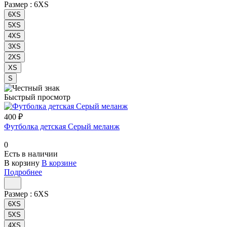
Размер :
6XS
6XS
5XS
4XS
3XS
2XS
XS
S
Быстрый просмотр
400 ₽
Футболка детская Серый меланж
0
Есть в наличии
В корзину
В корзине
Подробнее
Размер :
6XS
6XS
5XS
4XS