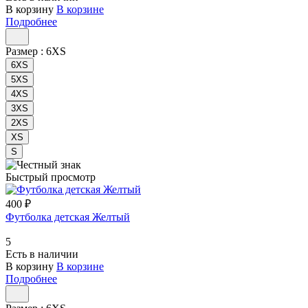
В корзину
В корзине
Подробнее
Размер :
6XS
6XS
5XS
4XS
3XS
2XS
XS
S
Быстрый просмотр
400 ₽
Футболка детская Желтый
5
Есть в наличии
В корзину
В корзине
Подробнее