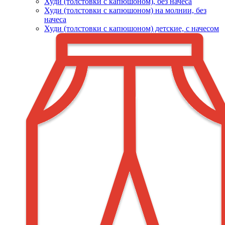
Худи (толстовки c капюшоном), без начеса
Худи (толстовки с капюшоном) на молнии, без
начеса
Худи (толстовки c капюшоном) детские, с начесом