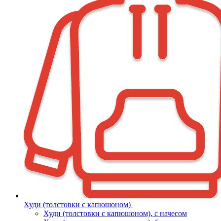
Худи (толстовки с капюшоном)
Худи (толстовки c капюшоном), с начесом