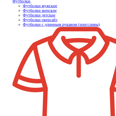
Футболки
Футболки мужские
Футболки женские
Футболки детские
Футболки оверсайз
Футболки с длинным рукавом (лонгсливы)