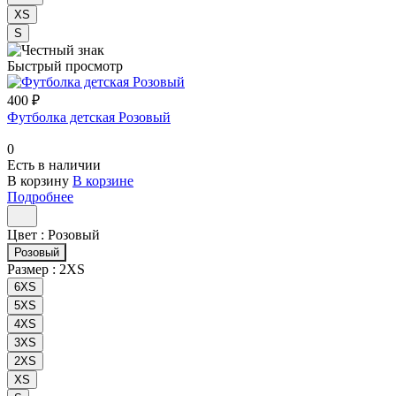
XS
S
Быстрый просмотр
400 ₽
Футболка детская Розовый
0
Есть в наличии
В корзину
В корзине
Подробнее
Цвет :
Розовый
Розовый
Размер :
2XS
6XS
5XS
4XS
3XS
2XS
XS