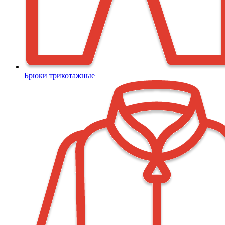
Брюки трикотажные