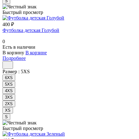
S
Быстрый просмотр
400 ₽
Футболка детская Голубой
0
Есть в наличии
В корзину
В корзине
Подробнее
Размер :
5XS
6XS
5XS
4XS
3XS
2XS
XS
S
Быстрый просмотр