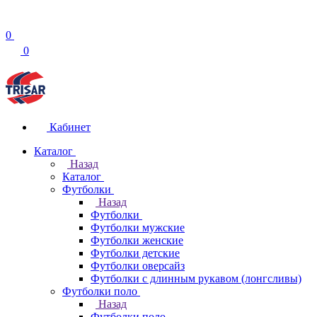
0
0
Кабинет
Каталог
Назад
Каталог
Футболки
Назад
Футболки
Футболки мужские
Футболки женские
Футболки детские
Футболки оверсайз
Футболки с длинным рукавом (лонгсливы)
Футболки поло
Назад
Футболки поло