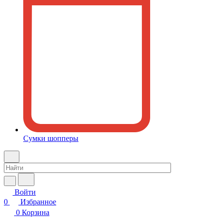
Сумки шопперы
Войти
0
Избранное
0
Корзина