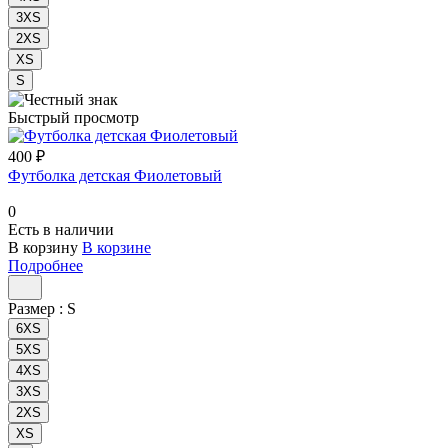
3XS
2XS
XS
S
Быстрый просмотр
400 ₽
Футболка детская Фиолетовый
0
Есть в наличии
В корзину
В корзине
Подробнее
Размер :
S
6XS
5XS
4XS
3XS
2XS
XS