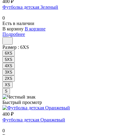
400 ₽
Футболка детская Зеленый
0
Есть в наличии
В корзину
В корзине
Подробнее
Размер :
6XS
6XS
5XS
4XS
3XS
2XS
XS
S
Быстрый просмотр
400 ₽
Футболка детская Оранжевый
0