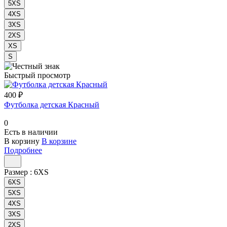
5XS
4XS
3XS
2XS
XS
S
Быстрый просмотр
400 ₽
Футболка детская Красный
0
Есть в наличии
В корзину
В корзине
Подробнее
Размер :
6XS
6XS
5XS
4XS
3XS
2XS