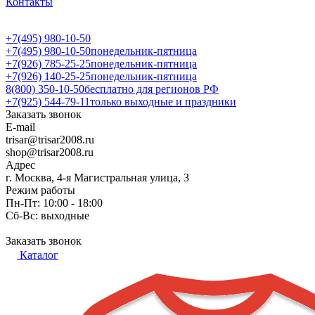
Контакты
+7(495) 980-10-50
+7(495) 980-10-50
понедельник-пятница
+7(926) 785-25-25
понедельник-пятница
+7(926) 140-25-25
понедельник-пятница
8(800) 350-10-50
бесплатно для регионов РФ
+7(925) 544-79-11
только выходные и праздники
Заказать звонок
E-mail
trisar@trisar2008.ru
shop@trisar2008.ru
Адрес
г. Москва, 4-я Магистральная улица, 3
Режим работы
Пн-Пт: 10:00 - 18:00
Сб-Вс: выходные
Заказать звонок
Каталог