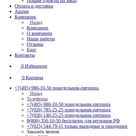
Пошив одежды на заказ
Оплата и доставка
Акции
Компания
Назад
Компания
О компании
Наши работы
Отзывы
Блог
Контакты
0
Избранное
0
Корзина
+7(495) 980-10-50
понедельник-пятница
Назад
Телефоны
+7(495) 980-10-50
понедельник-пятница
+7(926) 785-25-25
понедельник-пятница
+7(926) 140-25-25
понедельник-пятница
8(800) 350-10-50
бесплатно для регионов РФ
+7(925) 544-79-11
только выходные и праздники
Заказать звонок