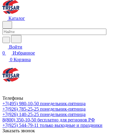
Каталог
Войти
0
Избранное
0
Корзина
Телефоны
+7(495) 980-10-50
понедельник-пятница
+7(926) 785-25-25
понедельник-пятница
+7(926) 140-25-25
понедельник-пятница
8(800) 350-10-50
бесплатно для регионов РФ
+7(925) 544-79-11
только выходные и праздники
Заказать звонок