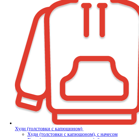
Худи (толстовки с капюшоном)
Худи (толстовки c капюшоном), с начесом