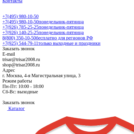
Контакты
+7(495) 980-10-50
+7(495) 980-10-50
понедельник-пятница
+7(926) 785-25-25
понедельник-пятница
+7(926) 140-25-25
понедельник-пятница
8(800) 350-10-50
бесплатно для регионов РФ
+7(925) 544-79-11
только выходные и праздники
Заказать звонок
E-mail
trisar@trisar2008.ru
shop@trisar2008.ru
Адрес
г. Москва, 4-я Магистральная улица, 3
Режим работы
Пн-Пт: 10:00 - 18:00
Сб-Вс: выходные
Заказать звонок
Каталог