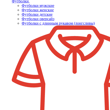
Футболки
Футболки мужские
Футболки женские
Футболки детские
Футболки оверсайз
Футболки с длинным рукавом (лонгсливы)