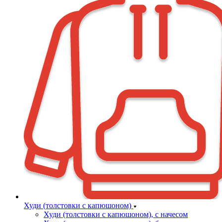
Худи (толстовки с капюшоном)
Худи (толстовки c капюшоном), с начесом