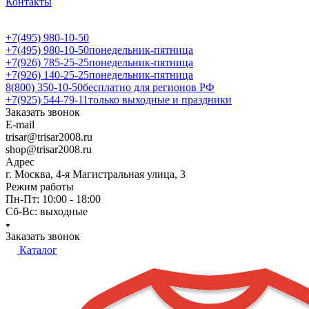
Контакты
+7(495) 980-10-50
+7(495) 980-10-50
понедельник-пятница
+7(926) 785-25-25
понедельник-пятница
+7(926) 140-25-25
понедельник-пятница
8(800) 350-10-50
бесплатно для регионов РФ
+7(925) 544-79-11
только выходные и праздники
Заказать звонок
E-mail
trisar@trisar2008.ru
shop@trisar2008.ru
Адрес
г. Москва, 4-я Магистральная улица, 3
Режим работы
Пн-Пт: 10:00 - 18:00
Сб-Вс: выходные
Заказать звонок
Каталог