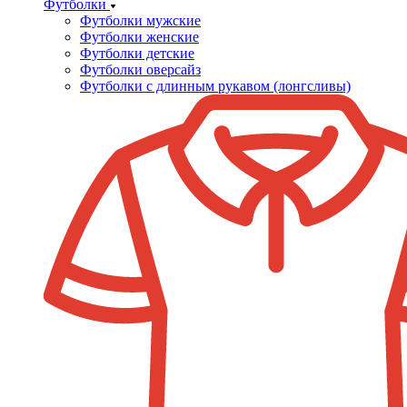
Футболки
Футболки мужские
Футболки женские
Футболки детские
Футболки оверсайз
Футболки с длинным рукавом (лонгсливы)