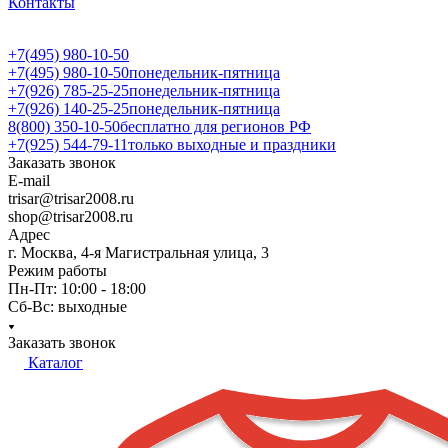
Контакты
+7(495) 980-10-50
+7(495) 980-10-50
понедельник-пятница
+7(926) 785-25-25
понедельник-пятница
+7(926) 140-25-25
понедельник-пятница
8(800) 350-10-50
бесплатно для регионов РФ
+7(925) 544-79-11
только выходные и праздники
Заказать звонок
E-mail
trisar@trisar2008.ru
shop@trisar2008.ru
Адрес
г. Москва, 4-я Магистральная улица, 3
Режим работы
Пн-Пт: 10:00 - 18:00
Сб-Вс: выходные
Заказать звонок
Каталог