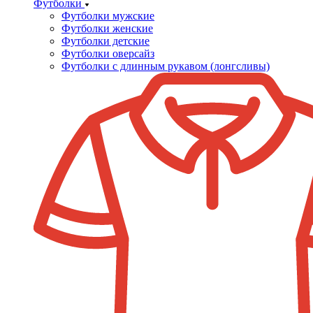
Футболки
Футболки мужские
Футболки женские
Футболки детские
Футболки оверсайз
Футболки с длинным рукавом (лонгсливы)