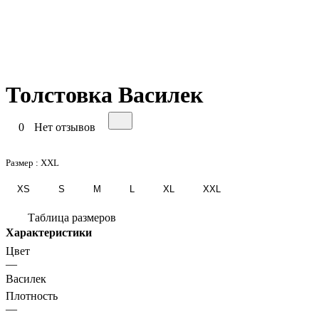
Толстовка Василек
0
Нет отзывов
Размер :
XXL
XS
S
M
L
XL
XXL
Таблица размеров
Характеристики
Цвет
—
Василек
Плотность
—