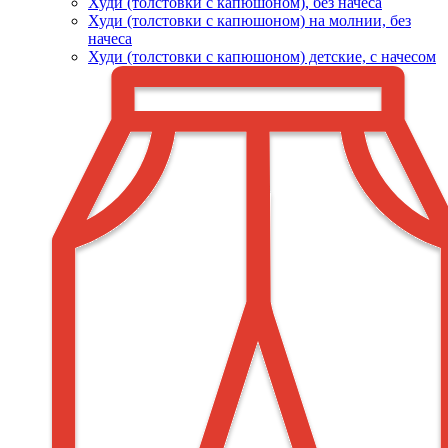
Худи (толстовки c капюшоном), без начеса
Худи (толстовки с капюшоном) на молнии, без
начеса
Худи (толстовки c капюшоном) детские, с начесом