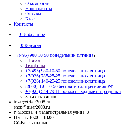
О компании
Наши работы
Отзывы
Блог
Контакты
0
Избранное
0
Корзина
+7(495) 980-10-50
понедельник-пятница
Назад
Телефоны
+7(495) 980-10-50
понедельник-пятница
+7(926) 785-25-25
понедельник-пятница
+7(926) 140-25-25
понедельник-пятница
8(800) 350-10-50
бесплатно для регионов РФ
+7(925) 544-79-11
только выходные и праздники
Заказать звонок
trisar@trisar2008.ru
shop@trisar2008.ru
г. Москва, 4-я Магистральная улица, 3
Пн-Пт: 10:00 - 18:00
Сб-Вс: выходные