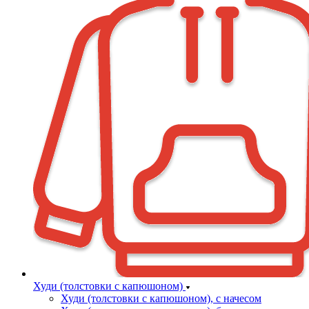
Худи (толстовки с капюшоном)
Худи (толстовки c капюшоном), с начесом