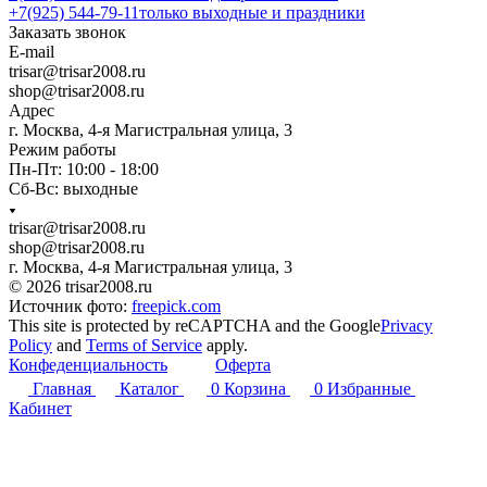
+7(925) 544-79-11
только выходные и праздники
Заказать звонок
E-mail
trisar@trisar2008.ru
shop@trisar2008.ru
Адрес
г. Москва, 4-я Магистральная улица, 3
Режим работы
Пн-Пт: 10:00 - 18:00
Сб-Вс: выходные
trisar@trisar2008.ru
shop@trisar2008.ru
г. Москва, 4-я Магистральная улица, 3
© 2026 trisar2008.ru
Источник фото:
freepick.com
This site is protected by reCAPTCHA and the Google
Privacy
Policy
and
Terms of Service
apply.
Конфеденциальность
Оферта
Главная
Каталог
0
Корзина
0
Избранные
Кабинет