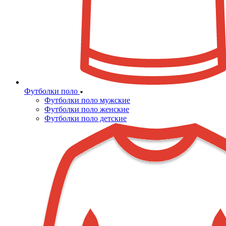
Футболки поло
Футболки поло мужские
Футболки поло женские
Футболки поло детские