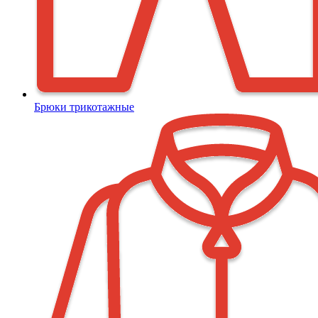
Брюки трикотажные