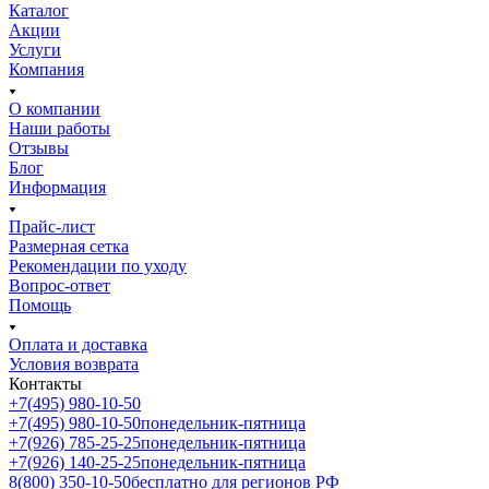
Каталог
Акции
Услуги
Компания
О компании
Наши работы
Отзывы
Блог
Информация
Прайс-лист
Размерная сетка
Рекомендации по уходу
Вопрос-ответ
Помощь
Оплата и доставка
Условия возврата
Контакты
+7(495) 980-10-50
+7(495) 980-10-50
понедельник-пятница
+7(926) 785-25-25
понедельник-пятница
+7(926) 140-25-25
понедельник-пятница
8(800) 350-10-50
бесплатно для регионов РФ