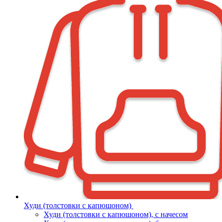
Худи (толстовки с капюшоном)
Худи (толстовки c капюшоном), с начесом