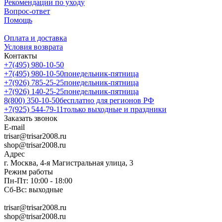
Рекомендации по уходу
Вопрос-ответ
Помощь
Оплата и доставка
Условия возврата
Контакты
+7(495) 980-10-50
+7(495) 980-10-50
понедельник-пятница
+7(926) 785-25-25
понедельник-пятница
+7(926) 140-25-25
понедельник-пятница
8(800) 350-10-50
бесплатно для регионов РФ
+7(925) 544-79-11
только выходные и праздники
Заказать звонок
E-mail
trisar@trisar2008.ru
shop@trisar2008.ru
Адрес
г. Москва, 4-я Магистральная улица, 3
Режим работы
Пн-Пт: 10:00 - 18:00
Сб-Вс: выходные
trisar@trisar2008.ru
shop@trisar2008.ru