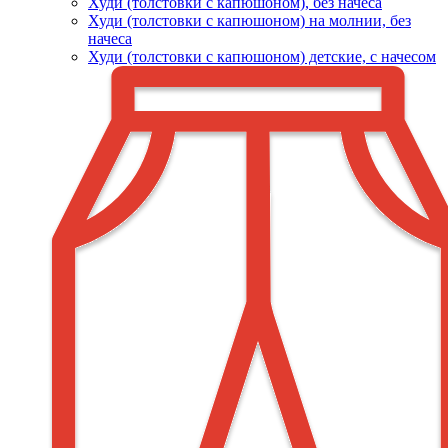
Худи (толстовки c капюшоном), без начеса
Худи (толстовки с капюшоном) на молнии, без
начеса
Худи (толстовки c капюшоном) детские, с начесом