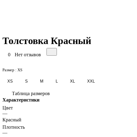
Толстовка Красный
0
Нет отзывов
Размер :
XS
XS
S
M
L
XL
XXL
Таблица размеров
Характеристики
Цвет
—
Красный
Плотность
—