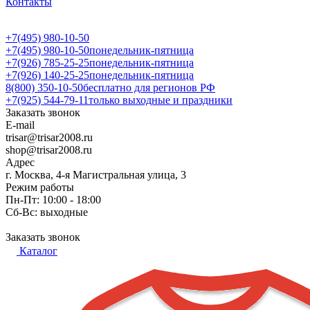
Контакты
+7(495) 980-10-50
+7(495) 980-10-50
понедельник-пятница
+7(926) 785-25-25
понедельник-пятница
+7(926) 140-25-25
понедельник-пятница
8(800) 350-10-50
бесплатно для регионов РФ
+7(925) 544-79-11
только выходные и праздники
Заказать звонок
E-mail
trisar@trisar2008.ru
shop@trisar2008.ru
Адрес
г. Москва, 4-я Магистральная улица, 3
Режим работы
Пн-Пт: 10:00 - 18:00
Сб-Вс: выходные
Заказать звонок
Каталог