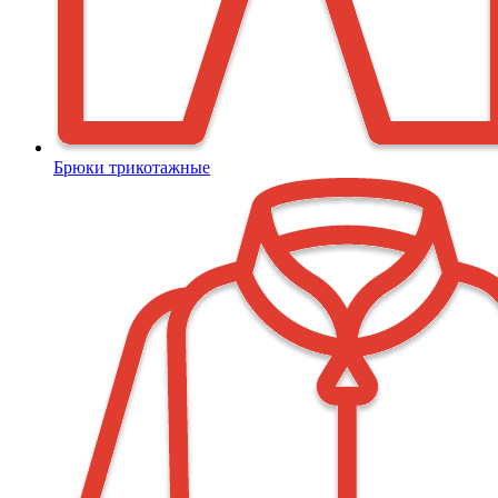
Брюки трикотажные