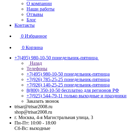
О компании
Наши работы
Отзывы
Блог
Контакты
0
Избранное
0
Корзина
+7(495) 980-10-50
понедельник-пятница
Назад
Телефоны
+7(495) 980-10-50
понедельник-пятница
+7(926) 785-25-25
понедельник-пятница
+7(926) 140-25-25
понедельник-пятница
8(800) 350-10-50
бесплатно для регионов РФ
+7(925) 544-79-11
только выходные и праздники
Заказать звонок
trisar@trisar2008.ru
shop@trisar2008.ru
г. Москва, 4-я Магистральная улица, 3
Пн-Пт: 10:00 - 18:00
Сб-Вс: выходные