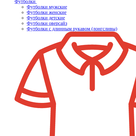
Футболки
Футболки мужские
Футболки женские
Футболки детские
Футболки оверсайз
Футболки с длинным рукавом (лонгсливы)