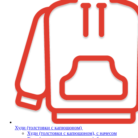
Худи (толстовки с капюшоном)
Худи (толстовки c капюшоном), с начесом