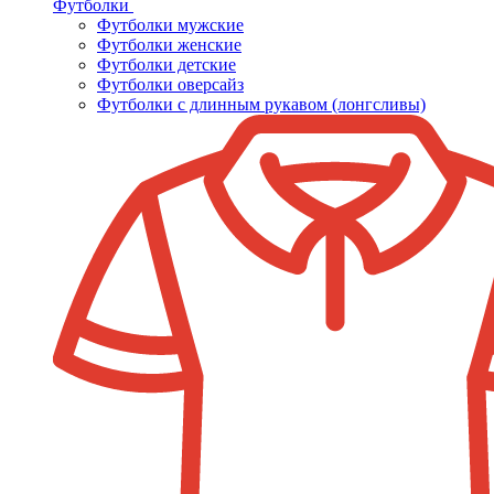
Футболки
Футболки мужские
Футболки женские
Футболки детские
Футболки оверсайз
Футболки с длинным рукавом (лонгсливы)