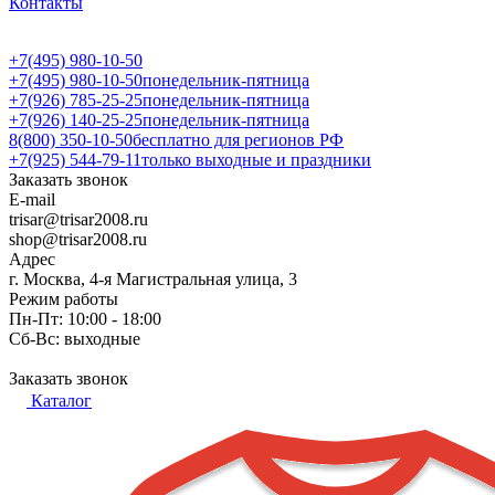
Контакты
+7(495) 980-10-50
+7(495) 980-10-50
понедельник-пятница
+7(926) 785-25-25
понедельник-пятница
+7(926) 140-25-25
понедельник-пятница
8(800) 350-10-50
бесплатно для регионов РФ
+7(925) 544-79-11
только выходные и праздники
Заказать звонок
E-mail
trisar@trisar2008.ru
shop@trisar2008.ru
Адрес
г. Москва, 4-я Магистральная улица, 3
Режим работы
Пн-Пт: 10:00 - 18:00
Сб-Вс: выходные
Заказать звонок
Каталог