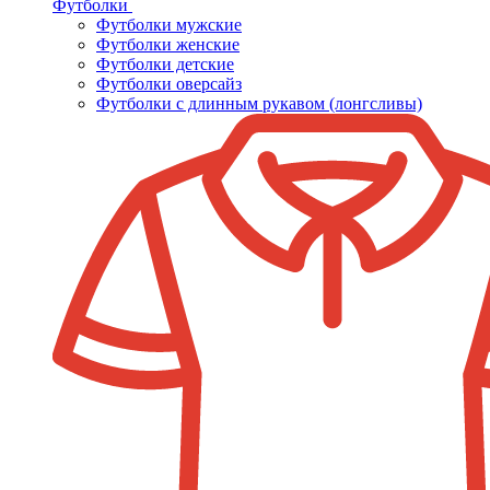
Футболки
Футболки мужские
Футболки женские
Футболки детские
Футболки оверсайз
Футболки с длинным рукавом (лонгсливы)