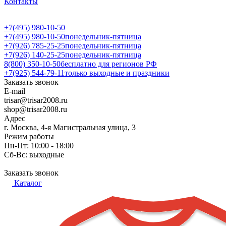
Контакты
+7(495) 980-10-50
+7(495) 980-10-50
понедельник-пятница
+7(926) 785-25-25
понедельник-пятница
+7(926) 140-25-25
понедельник-пятница
8(800) 350-10-50
бесплатно для регионов РФ
+7(925) 544-79-11
только выходные и праздники
Заказать звонок
E-mail
trisar@trisar2008.ru
shop@trisar2008.ru
Адрес
г. Москва, 4-я Магистральная улица, 3
Режим работы
Пн-Пт: 10:00 - 18:00
Сб-Вс: выходные
Заказать звонок
Каталог