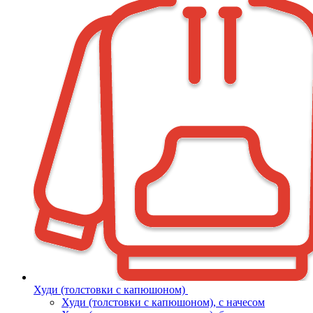
Худи (толстовки с капюшоном)
Худи (толстовки c капюшоном), с начесом