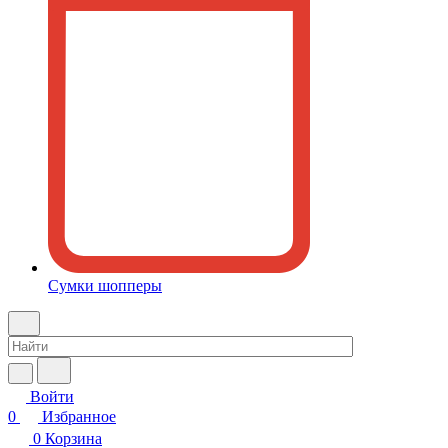
Сумки шопперы
Войти
0
Избранное
0
Корзина