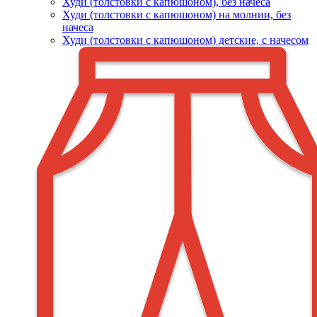
Худи (толстовки c капюшоном), без начеса
Худи (толстовки с капюшоном) на молнии, без
начеса
Худи (толстовки c капюшоном) детские, с начесом