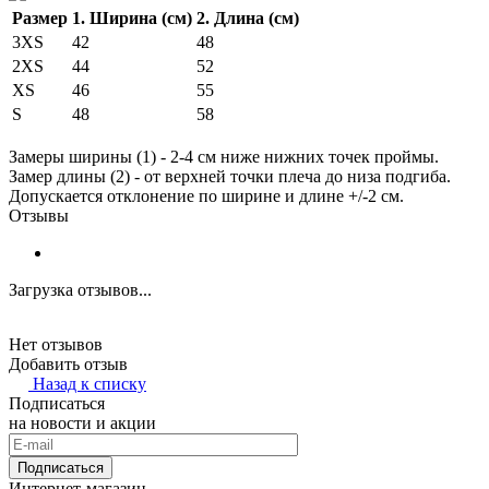
Размер
1. Ширина (см)
2. Длина (см)
3XS
42
48
2XS
44
52
XS
46
55
S
48
58
Замеры ширины (1) - 2-4 см ниже нижних точек проймы.
Замер длины (2) - от верхней точки плеча до низа подгиба.
Допускается отклонение по ширине и длине +/-2 см.
Отзывы
Загрузка отзывов...
Нет отзывов
Добавить отзыв
Назад к списку
Подписаться
на новости и акции
Подписаться
Интернет-магазин