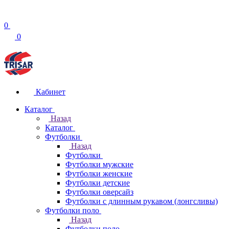
0
0
Кабинет
Каталог
Назад
Каталог
Футболки
Назад
Футболки
Футболки мужские
Футболки женские
Футболки детские
Футболки оверсайз
Футболки с длинным рукавом (лонгсливы)
Футболки поло
Назад
Футболки поло