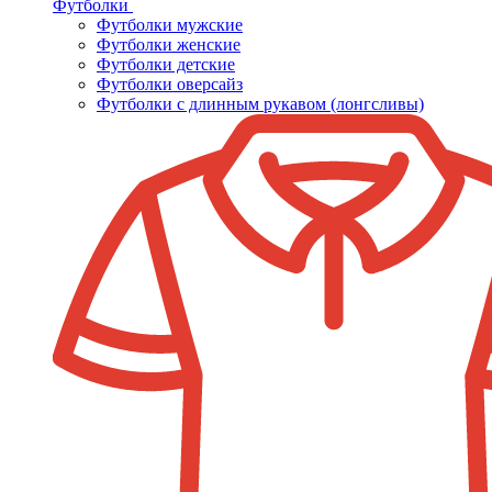
Футболки
Футболки мужские
Футболки женские
Футболки детские
Футболки оверсайз
Футболки с длинным рукавом (лонгсливы)