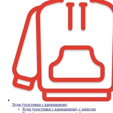
Худи (толстовки с капюшоном)
Худи (толстовки c капюшоном), с начесом