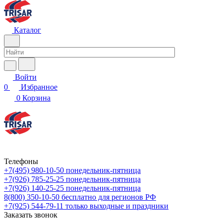
Каталог
Войти
0
Избранное
0
Корзина
Телефоны
+7(495) 980-10-50
понедельник-пятница
+7(926) 785-25-25
понедельник-пятница
+7(926) 140-25-25
понедельник-пятница
8(800) 350-10-50
бесплатно для регионов РФ
+7(925) 544-79-11
только выходные и праздники
Заказать звонок