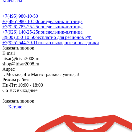
Контакты
+7(495) 980-10-50
+7(495) 980-10-50
понедельник-пятница
+7(926) 785-25-25
понедельник-пятница
+7(926) 140-25-25
понедельник-пятница
8(800) 350-10-50
бесплатно для регионов РФ
+7(925) 544-79-11
только выходные и праздники
Заказать звонок
E-mail
trisar@trisar2008.ru
shop@trisar2008.ru
Адрес
г. Москва, 4-я Магистральная улица, 3
Режим работы
Пн-Пт: 10:00 - 18:00
Сб-Вс: выходные
Заказать звонок
Каталог