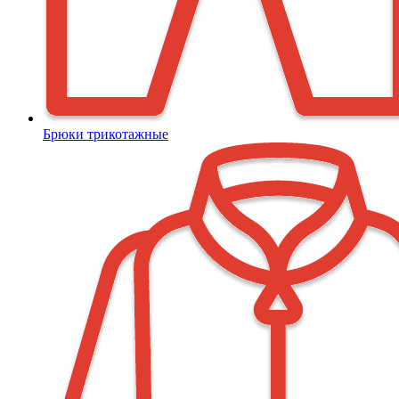
Брюки трикотажные