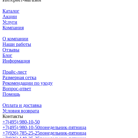
Каталог
Акции
Услуги
Компания
О компании
Наши работы
Отзывы
Блог
Информация
Прайс-лист
Размерная сетка
Рекомендации по уходу
Вопрос-ответ
Помощь
Оплата и доставка
Условия возврата
Контакты
+7(495) 980-10-50
+7(495) 980-10-50
понедельник-пятница
+7(926) 785-25-25
понедельник-пятница