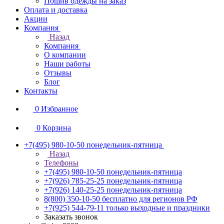
Пошив одежды на заказ
Оплата и доставка
Акции
Компания
Назад
Компания
О компании
Наши работы
Отзывы
Блог
Контакты
0
Избранное
0
Корзина
+7(495) 980-10-50
понедельник-пятница
Назад
Телефоны
+7(495) 980-10-50
понедельник-пятница
+7(926) 785-25-25
понедельник-пятница
+7(926) 140-25-25
понедельник-пятница
8(800) 350-10-50
бесплатно для регионов РФ
+7(925) 544-79-11
только выходные и праздники
Заказать звонок