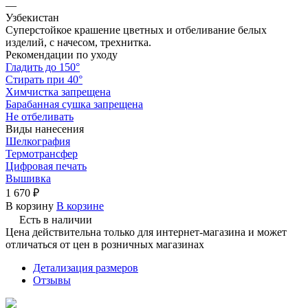
—
Узбекистан
Суперстойкое крашение цветных и отбеливание белых
изделий, с начесом, трехнитка.
Рекомендации по уходу
Гладить до 150°
Стирать при 40°
Химчистка запрещена
Барабанная сушка запрещена
Не отбеливать
Виды нанесения
Шелкография
Термотрансфер
Цифровая печать
Вышивка
1 670 ₽
В корзину
В корзине
Есть в наличии
Цена действительна только для интернет-магазина и может
отличаться от цен в розничных магазинах
Детализация размеров
Отзывы