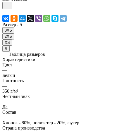
Размер :
S
3XS
2XS
XS
S
Таблица размеров
Характеристики
Цвет
—
Белый
Плотность
—
350 г/м²
Честный знак
—
Да
Состав
—
Хлопок - 80%, полиэстер - 20%, футер
Страна производства