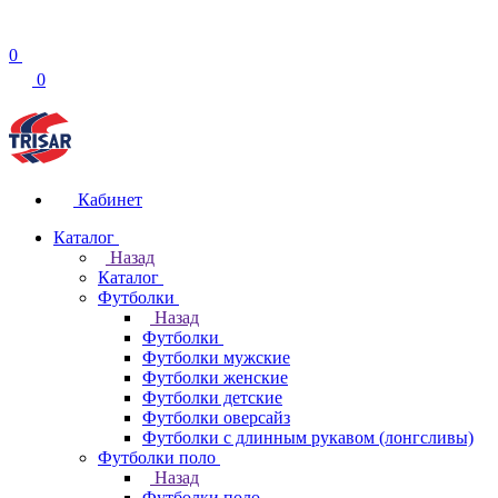
0
0
Кабинет
Каталог
Назад
Каталог
Футболки
Назад
Футболки
Футболки мужские
Футболки женские
Футболки детские
Футболки оверсайз
Футболки с длинным рукавом (лонгсливы)
Футболки поло
Назад
Футболки поло