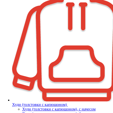
Худи (толстовки с капюшоном)
Худи (толстовки c капюшоном), с начесом