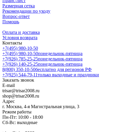
Прайс-лист
Размерная сетка
Рекомендации по уходу
Вопрос-ответ
Помощь
Оплата и доставка
Условия возврата
Контакты
+7(495) 980-10-50
+7(495) 980-10-50
понедельник-пятница
+7(926) 785-25-25
понедельник-пятница
+7(926) 140-25-25
понедельник-пятница
8(800) 350-10-50
бесплатно для регионов РФ
+7(925) 544-79-11
только выходные и праздники
Заказать звонок
E-mail
trisar@trisar2008.ru
shop@trisar2008.ru
Адрес
г. Москва, 4-я Магистральная улица, 3
Режим работы
Пн-Пт: 10:00 - 18:00
Сб-Вс: выходные