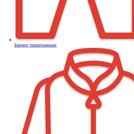
Брюки трикотажные