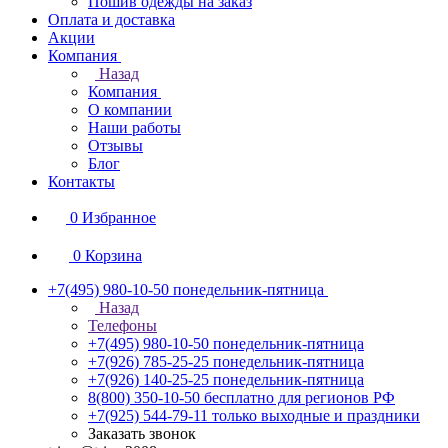
Пошив одежды на заказ
Оплата и доставка
Акции
Компания
Назад
Компания
О компании
Наши работы
Отзывы
Блог
Контакты
0
Избранное
0
Корзина
+7(495) 980-10-50
понедельник-пятница
Назад
Телефоны
+7(495) 980-10-50
понедельник-пятница
+7(926) 785-25-25
понедельник-пятница
+7(926) 140-25-25
понедельник-пятница
8(800) 350-10-50
бесплатно для регионов РФ
+7(925) 544-79-11
только выходные и праздники
Заказать звонок