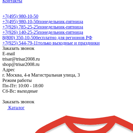
Контакты
+7(495) 980-10-50
+7(495) 980-10-50
понедельник-пятница
+7(926) 785-25-25
понедельник-пятница
+7(926) 140-25-25
понедельник-пятница
8(800) 350-10-50
бесплатно для регионов РФ
+7(925) 544-79-11
только выходные и праздники
Заказать звонок
E-mail
trisar@trisar2008.ru
shop@trisar2008.ru
Адрес
г. Москва, 4-я Магистральная улица, 3
Режим работы
Пн-Пт: 10:00 - 18:00
Сб-Вс: выходные
Заказать звонок
Каталог