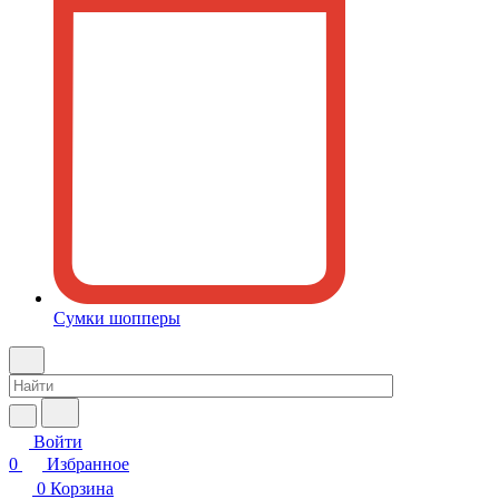
Сумки шопперы
Войти
0
Избранное
0
Корзина