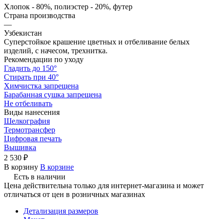
Хлопок - 80%, полиэстер - 20%, футер
Страна производства
—
Узбекистан
Суперстойкое крашение цветных и отбеливание белых
изделий, с начесом, трехнитка.
Рекомендации по уходу
Гладить до 150°
Стирать при 40°
Химчистка запрещена
Барабанная сушка запрещена
Не отбеливать
Виды нанесения
Шелкография
Термотрансфер
Цифровая печать
Вышивка
2 530 ₽
В корзину
В корзине
Есть в наличии
Цена действительна только для интернет-магазина и может
отличаться от цен в розничных магазинах
Детализация размеров