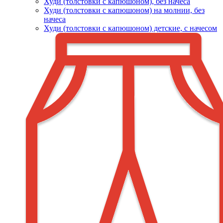
Худи (толстовки c капюшоном), без начеса
Худи (толстовки с капюшоном) на молнии, без
начеса
Худи (толстовки c капюшоном) детские, с начесом