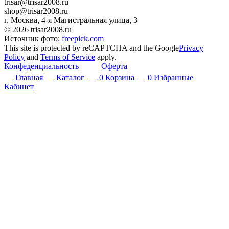
trisar@trisar2008.ru
shop@trisar2008.ru
г. Москва, 4-я Магистральная улица, 3
© 2026 trisar2008.ru
Источник фото:
freepick.com
This site is protected by reCAPTCHA and the Google
Privacy
Policy
and
Terms of Service
apply.
Конфеденциальность
Оферта
Главная
Каталог
0
Корзина
0
Избранные
Кабинет