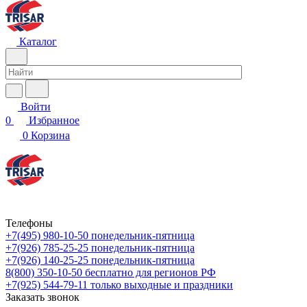
Каталог
Войти
0
Избранное
0
Корзина
Телефоны
+7(495) 980-10-50
понедельник-пятница
+7(926) 785-25-25
понедельник-пятница
+7(926) 140-25-25
понедельник-пятница
8(800) 350-10-50
бесплатно для регионов РФ
+7(925) 544-79-11
только выходные и праздники
Заказать звонок