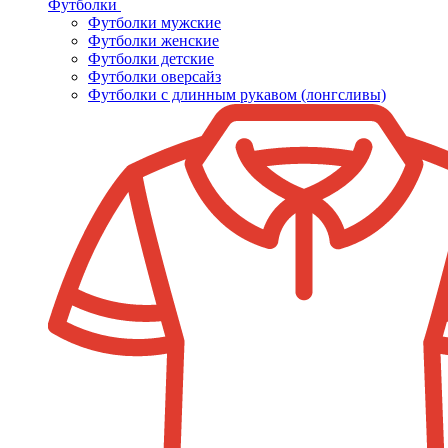
Футболки
Футболки мужские
Футболки женские
Футболки детские
Футболки оверсайз
Футболки с длинным рукавом (лонгсливы)