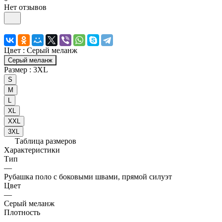
Нет отзывов
Цвет :
Серый меланж
Серый меланж
Размер :
3XL
S
M
L
XL
XXL
3XL
Таблица размеров
Характеристики
Тип
—
Рубашка поло с боковыми швами, прямой силуэт
Цвет
—
Серый меланж
Плотность
—