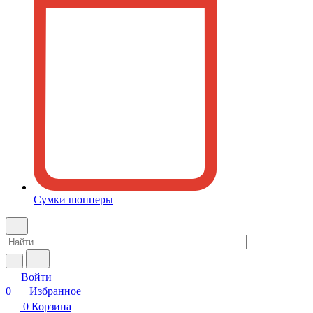
Сумки шопперы
Войти
0
Избранное
0
Корзина