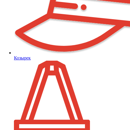
Козырек