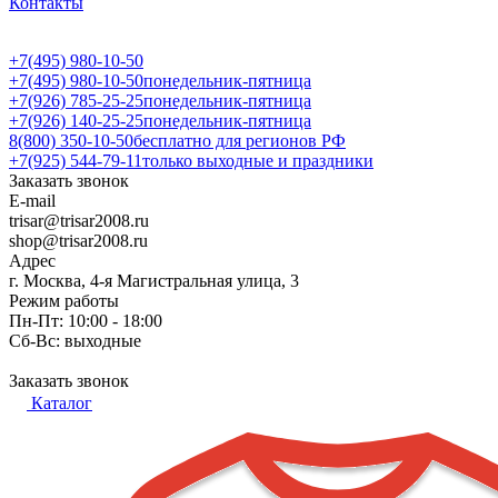
Контакты
+7(495) 980-10-50
+7(495) 980-10-50
понедельник-пятница
+7(926) 785-25-25
понедельник-пятница
+7(926) 140-25-25
понедельник-пятница
8(800) 350-10-50
бесплатно для регионов РФ
+7(925) 544-79-11
только выходные и праздники
Заказать звонок
E-mail
trisar@trisar2008.ru
shop@trisar2008.ru
Адрес
г. Москва, 4-я Магистральная улица, 3
Режим работы
Пн-Пт: 10:00 - 18:00
Сб-Вс: выходные
Заказать звонок
Каталог