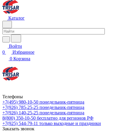
Каталог
Войти
0
Избранное
0
Корзина
Телефоны
+7(495) 980-10-50
понедельник-пятница
+7(926) 785-25-25
понедельник-пятница
+7(926) 140-25-25
понедельник-пятница
8(800) 350-10-50
бесплатно для регионов РФ
+7(925) 544-79-11
только выходные и праздники
Заказать звонок