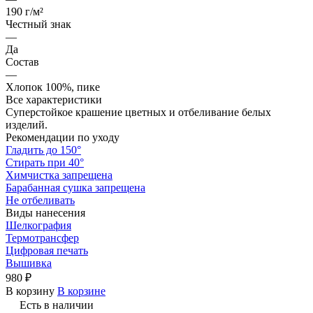
190 г/м²
Честный знак
—
Да
Состав
—
Хлопок 100%, пике
Все характеристики
Суперстойкое крашение цветных и отбеливание белых
изделий.
Рекомендации по уходу
Гладить до 150°
Стирать при 40°
Химчистка запрещена
Барабанная сушка запрещена
Не отбеливать
Виды нанесения
Шелкография
Термотрансфер
Цифровая печать
Вышивка
980 ₽
В корзину
В корзине
Есть в наличии