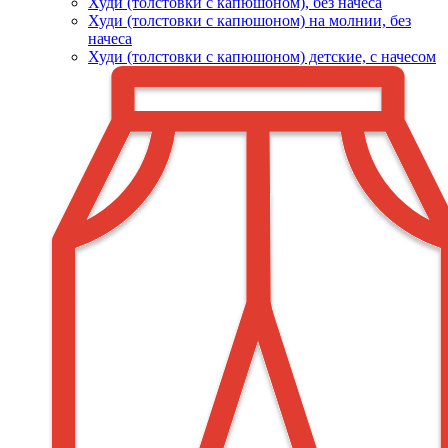
Худи (толстовки c капюшоном), без начеса
Худи (толстовки с капюшоном) на молнии, без
начеса
Худи (толстовки c капюшоном) детские, с начесом