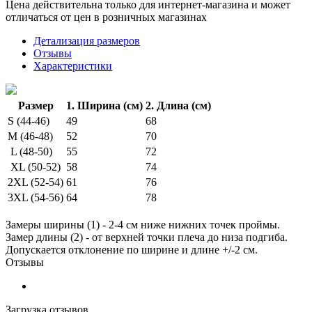
Цена действительна только для интернет-магазина и может
отличаться от цен в розничных магазинах
Детализация размеров
Отзывы
Характеристики
Размер
1. Ширина (см)
2. Длина (см)
S (44-46)
49
68
M (46-48)
52
70
L (48-50)
55
72
XL (50-52)
58
74
2XL (52-54)
61
76
3XL (54-56)
64
78
Замеры ширины (1) - 2-4 см ниже нижних точек проймы.
Замер длины (2) - от верхней точки плеча до низа подгиба.
Допускается отклонение по ширине и длине +/-2 см.
Отзывы
Загрузка отзывов...