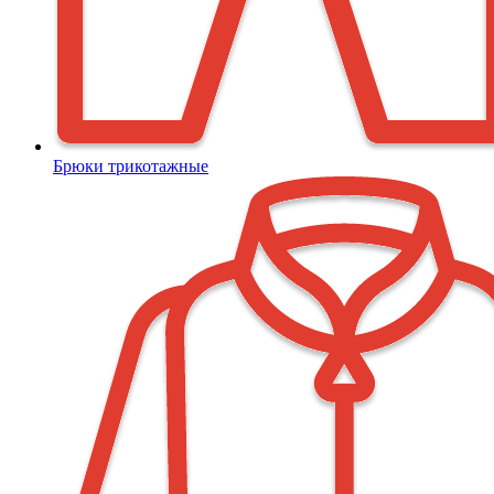
Брюки трикотажные