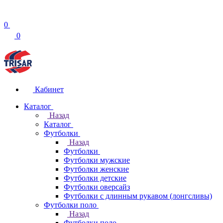
0
0
Кабинет
Каталог
Назад
Каталог
Футболки
Назад
Футболки
Футболки мужские
Футболки женские
Футболки детские
Футболки оверсайз
Футболки с длинным рукавом (лонгсливы)
Футболки поло
Назад
Футболки поло