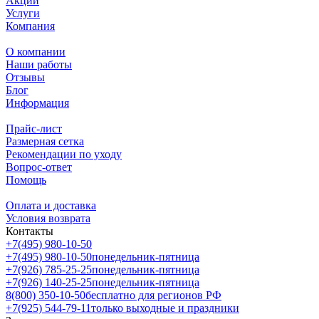
Акции
Услуги
Компания
О компании
Наши работы
Отзывы
Блог
Информация
Прайс-лист
Размерная сетка
Рекомендации по уходу
Вопрос-ответ
Помощь
Оплата и доставка
Условия возврата
Контакты
+7(495) 980-10-50
+7(495) 980-10-50
понедельник-пятница
+7(926) 785-25-25
понедельник-пятница
+7(926) 140-25-25
понедельник-пятница
8(800) 350-10-50
бесплатно для регионов РФ
+7(925) 544-79-11
только выходные и праздники