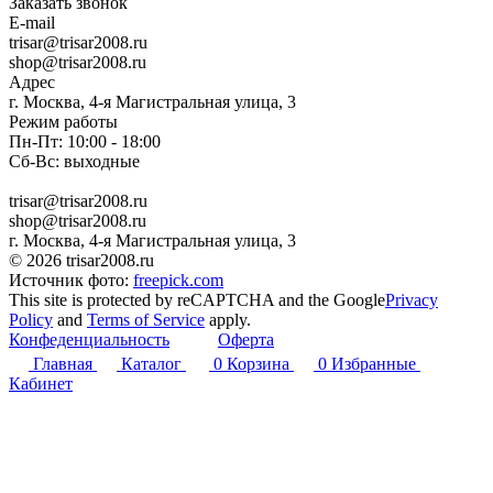
Заказать звонок
E-mail
trisar@trisar2008.ru
shop@trisar2008.ru
Адрес
г. Москва, 4-я Магистральная улица, 3
Режим работы
Пн-Пт: 10:00 - 18:00
Сб-Вс: выходные
trisar@trisar2008.ru
shop@trisar2008.ru
г. Москва, 4-я Магистральная улица, 3
© 2026 trisar2008.ru
Источник фото:
freepick.com
This site is protected by reCAPTCHA and the Google
Privacy
Policy
and
Terms of Service
apply.
Конфеденциальность
Оферта
Главная
Каталог
0
Корзина
0
Избранные
Кабинет