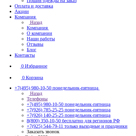
Пошив одежды на заказ
Оплата и доставка
Акции
Компания
Назад
Компания
О компании
Наши работы
Отзывы
Блог
Контакты
0
Избранное
0
Корзина
+7(495) 980-10-50
понедельник-пятница
Назад
Телефоны
+7(495) 980-10-50
понедельник-пятница
+7(926) 785-25-25
понедельник-пятница
+7(926) 140-25-25
понедельник-пятница
8(800) 350-10-50
бесплатно для регионов РФ
+7(925) 544-79-11
только выходные и праздники
Заказать звонок