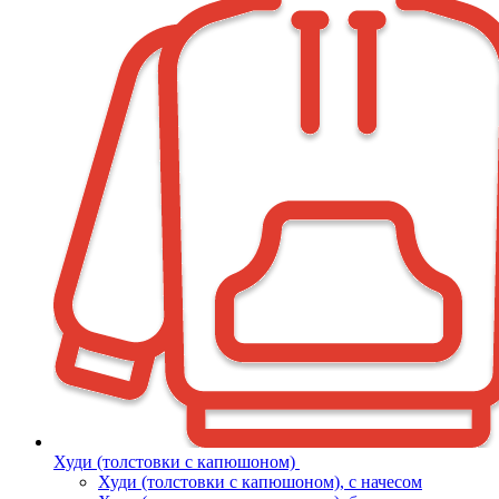
Худи (толстовки с капюшоном)
Худи (толстовки c капюшоном), с начесом