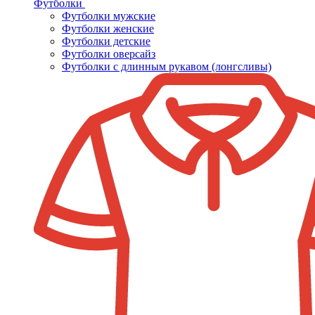
Футболки
Футболки мужские
Футболки женские
Футболки детские
Футболки оверсайз
Футболки с длинным рукавом (лонгсливы)