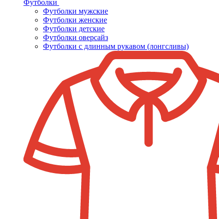
Футболки
Футболки мужские
Футболки женские
Футболки детские
Футболки оверсайз
Футболки с длинным рукавом (лонгсливы)