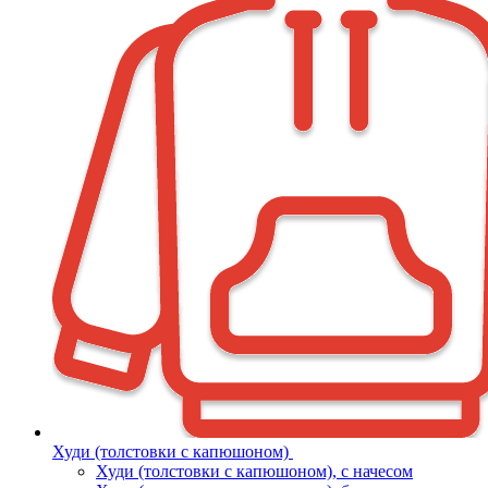
Худи (толстовки с капюшоном)
Худи (толстовки c капюшоном), с начесом