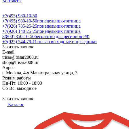
Контакты
+7(495) 980-10-50
+7(495) 980-10-50
понедельник-пятница
+7(926) 785-25-25
понедельник-пятница
+7(926) 140-25-25
понедельник-пятница
8(800) 350-10-50
бесплатно для регионов РФ
+7(925) 544-79-11
только выходные и праздники
Заказать звонок
E-mail
trisar@trisar2008.ru
shop@trisar2008.ru
Адрес
г. Москва, 4-я Магистральная улица, 3
Режим работы
Пн-Пт: 10:00 - 18:00
Сб-Вс: выходные
Заказать звонок
Каталог