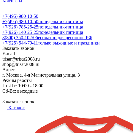
Контакты
+7(495) 980-10-50
+7(495) 980-10-50
понедельник-пятница
+7(926) 785-25-25
понедельник-пятница
+7(926) 140-25-25
понедельник-пятница
8(800) 350-10-50
бесплатно для регионов РФ
+7(925) 544-79-11
только выходные и праздники
Заказать звонок
E-mail
trisar@trisar2008.ru
shop@trisar2008.ru
Адрес
г. Москва, 4-я Магистральная улица, 3
Режим работы
Пн-Пт: 10:00 - 18:00
Сб-Вс: выходные
Заказать звонок
Каталог