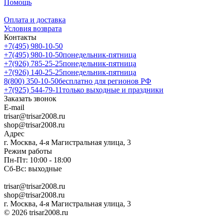
Помощь
Оплата и доставка
Условия возврата
Контакты
+7(495) 980-10-50
+7(495) 980-10-50
понедельник-пятница
+7(926) 785-25-25
понедельник-пятница
+7(926) 140-25-25
понедельник-пятница
8(800) 350-10-50
бесплатно для регионов РФ
+7(925) 544-79-11
только выходные и праздники
Заказать звонок
E-mail
trisar@trisar2008.ru
shop@trisar2008.ru
Адрес
г. Москва, 4-я Магистральная улица, 3
Режим работы
Пн-Пт: 10:00 - 18:00
Сб-Вс: выходные
trisar@trisar2008.ru
shop@trisar2008.ru
г. Москва, 4-я Магистральная улица, 3
© 2026 trisar2008.ru