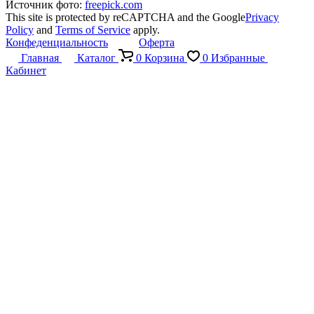
Источник фото:
freepick.com
This site is protected by reCAPTCHA and the Google
Privacy
Policy
and
Terms of Service
apply.
Конфеденциальность
Оферта
Главная
Каталог
0
Корзина
0
Избранные
Кабинет