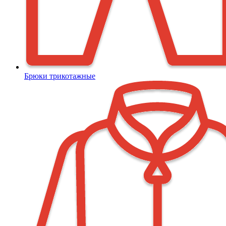
Брюки трикотажные