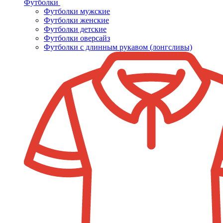
Футболки
Футболки мужские
Футболки женские
Футболки детские
Футболки оверсайз
Футболки с длинным рукавом (лонгсливы)