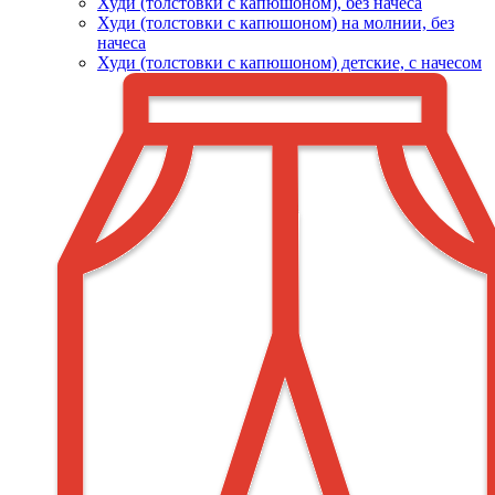
Худи (толстовки c капюшоном), без начеса
Худи (толстовки с капюшоном) на молнии, без
начеса
Худи (толстовки c капюшоном) детские, с начесом