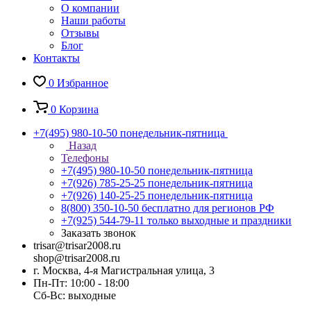
О компании
Наши работы
Отзывы
Блог
Контакты
0
Избранное
0
Корзина
+7(495) 980-10-50
понедельник-пятница
Назад
Телефоны
+7(495) 980-10-50
понедельник-пятница
+7(926) 785-25-25
понедельник-пятница
+7(926) 140-25-25
понедельник-пятница
8(800) 350-10-50
бесплатно для регионов РФ
+7(925) 544-79-11
только выходные и праздники
Заказать звонок
trisar@trisar2008.ru
shop@trisar2008.ru
г. Москва, 4-я Магистральная улица, 3
Пн-Пт: 10:00 - 18:00
Сб-Вс: выходные