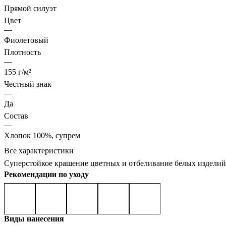
Прямой силуэт
Цвет
—
Фиолетовый
Плотность
—
155 г/м²
Честный знак
—
Да
Состав
—
Хлопок 100%, супрем
Все характеристики
Cуперстойкое крашение цветных и отбеливание белых изделий
Рекомендации по уходу
Виды нанесения