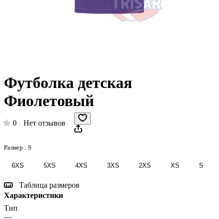
Футболка детская
Фиолетовый
0
Нет отзывов
Размер :
S
6XS
5XS
4XS
3XS
2XS
XS
S
Таблица размеров
Характеристики
Тип
—