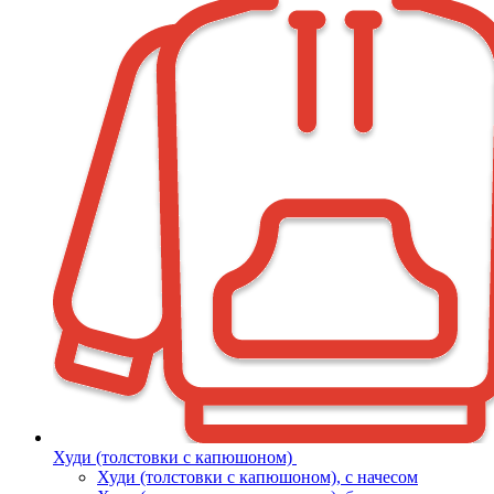
Худи (толстовки с капюшоном)
Худи (толстовки c капюшоном), с начесом