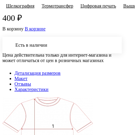
Шелкография
Термотрансфер
Цифровая печать
Выши
400 ₽
В корзину
В корзине
Есть в наличии
Цена действительна только для интернет-магазина и
может отличаться от цен в розничных магазинах
Детализация размеров
Макет
Отзывы
Характеристики