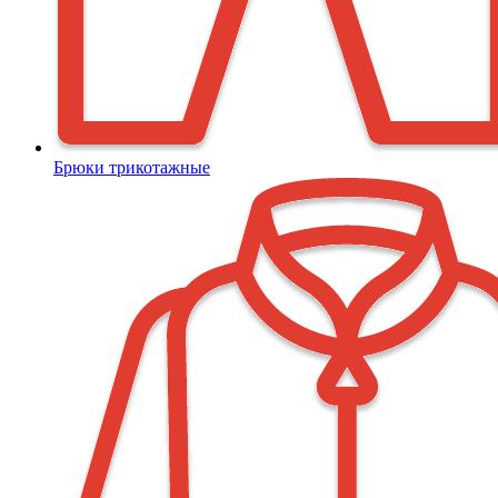
Брюки трикотажные