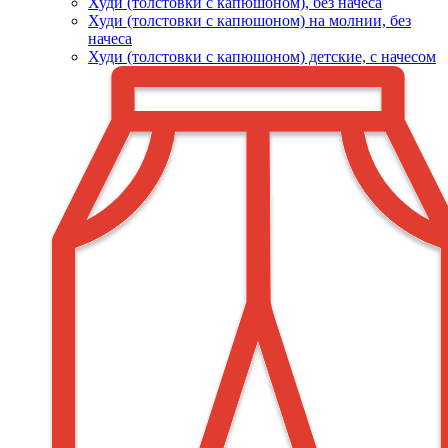
Худи (толстовки c капюшоном), без начеса
Худи (толстовки с капюшоном) на молнии, без
начеса
Худи (толстовки c капюшоном) детские, с начесом