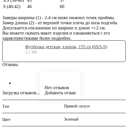
XS (38-40)
43
57
S (40-42)
46
60
Замеры ширины (1) - 2-4 см ниже нижних точек проймы.
Замер длины (2) - от верхней точки плеча до низа подгиба.
Допускается отклонение по ширине и длине +/-2 см.
Вы можете скачать макет изделия и ознакомиться с его
характеристиками более подробно.
Футболка детская, хлопок, 155 гр (6XS-S)
1,1 Мб
Отзывы
Нет отзывов
Загрузка отзывов...
Добавить отзыв
Прямой силуэт
Тип
Зеленый
Цвет