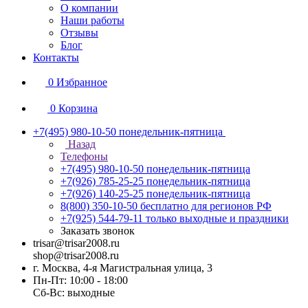
О компании
Наши работы
Отзывы
Блог
Контакты
0
Избранное
0
Корзина
+7(495) 980-10-50
понедельник-пятница
Назад
Телефоны
+7(495) 980-10-50
понедельник-пятница
+7(926) 785-25-25
понедельник-пятница
+7(926) 140-25-25
понедельник-пятница
8(800) 350-10-50
бесплатно для регионов РФ
+7(925) 544-79-11
только выходные и праздники
Заказать звонок
trisar@trisar2008.ru
shop@trisar2008.ru
г. Москва, 4-я Магистральная улица, 3
Пн-Пт: 10:00 - 18:00
Сб-Вс: выходные