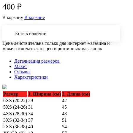
400 ₽
В корзину
В корзине
Есть в наличии
Цена действительна только для интернет-магазина и
может отличаться от цен в розничных магазинах
Детализация размеров
Макет
Отзывы
Характеристики
Размер
1. Ширина (см)
2. Длина (см)
6XS (20-22)
29
42
5XS (24-26)
31
45
4XS (28-30)
34
48
3XS (32-34)
37
51
2XS (36-38)
40
54