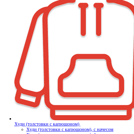
Худи (толстовки с капюшоном)
Худи (толстовки c капюшоном), с начесом