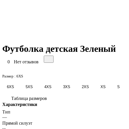
Футболка детская Зеленый
0
Нет отзывов
Размер :
6XS
6XS
5XS
4XS
3XS
2XS
XS
S
Таблица размеров
Характеристики
Тип
—
Прямой силуэт