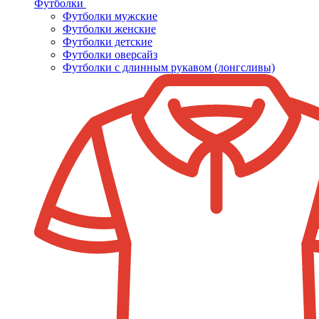
Футболки
Футболки мужские
Футболки женские
Футболки детские
Футболки оверсайз
Футболки с длинным рукавом (лонгсливы)