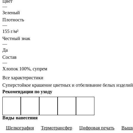
Цвет
—
Зеленый
Плотность
—
155 г/м²
Честный знак
—
Да
Состав
—
Хлопок 100%, супрем
Все характеристики
Cуперстойкое крашение цветных и отбеливание белых изделий
Рекомендации по уходу
Виды нанесения
Шелкография
Термотрансфер
Цифровая печать
Выши