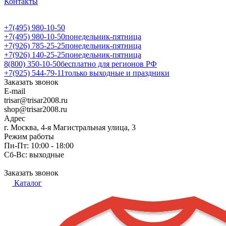
Контакты
+7(495) 980-10-50
+7(495) 980-10-50
понедельник-пятница
+7(926) 785-25-25
понедельник-пятница
+7(926) 140-25-25
понедельник-пятница
8(800) 350-10-50
бесплатно для регионов РФ
+7(925) 544-79-11
только выходные и праздники
Заказать звонок
E-mail
trisar@trisar2008.ru
shop@trisar2008.ru
Адрес
г. Москва, 4-я Магистральная улица, 3
Режим работы
Пн-Пт: 10:00 - 18:00
Сб-Вс: выходные
Заказать звонок
Каталог