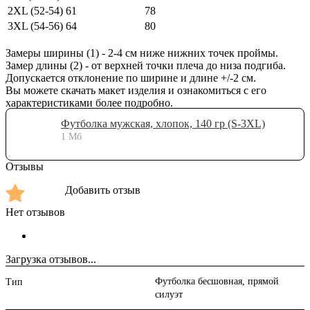
2XL (52-54)
61
78
3XL (54-56)
64
80
Замеры ширины (1) - 2-4 см ниже нижних точек проймы.
Замер длины (2) - от верхней точки плеча до низа подгиба.
Допускается отклонение по ширине и длине +/-2 см.
Вы можете скачать макет изделия и ознакомиться с его
характеристиками более подробно.
Футболка мужская, хлопок, 140 гр (S-3XL)
1 Мб
Отзывы
Добавить отзыв
Нет отзывов
Загрузка отзывов...
Футболка бесшовная, прямой
Тип
силуэт