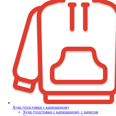
Худи (толстовки с капюшоном)
Худи (толстовки c капюшоном), с начесом