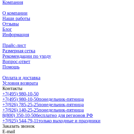
Компания
О компании
Наши работы
Отзывы
Блог
Информация
Прайс-лист
Размерная сетка
Рекомендации по уходу
Вопрос-ответ
Помощь
Оплата и доставка
Условия возврата
Контакты
+7(495) 980-10-50
+7(495) 980-10-50
понедельник-пятница
+7(926) 785-25-25
понедельник-пятница
+7(926) 140-25-25
понедельник-пятница
8(800) 350-10-50
бесплатно для регионов РФ
+7(925) 544-79-11
только выходные и праздники
Заказать звонок
E-mail