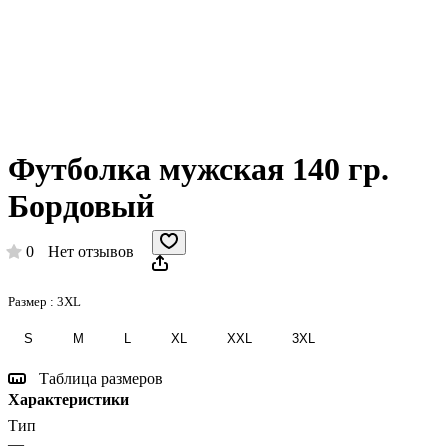
Футболка мужская 140 гр.
Бордовый
0
Нет отзывов
Размер :
3XL
S
M
L
XL
XXL
3XL
Таблица размеров
Характеристики
Тип
—