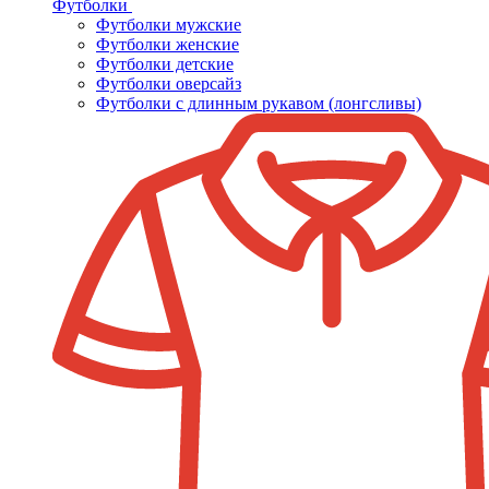
Футболки
Футболки мужские
Футболки женские
Футболки детские
Футболки оверсайз
Футболки с длинным рукавом (лонгсливы)