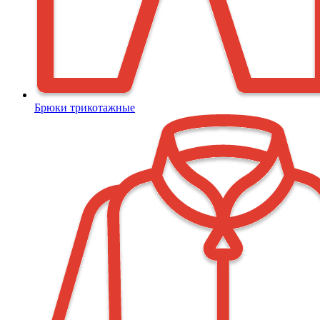
Брюки трикотажные