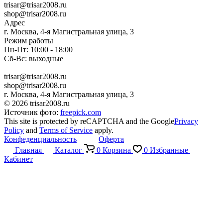
trisar@trisar2008.ru
shop@trisar2008.ru
Адрес
г. Москва, 4-я Магистральная улица, 3
Режим работы
Пн-Пт: 10:00 - 18:00
Сб-Вс: выходные
trisar@trisar2008.ru
shop@trisar2008.ru
г. Москва, 4-я Магистральная улица, 3
© 2026 trisar2008.ru
Источник фото:
freepick.com
This site is protected by reCAPTCHA and the Google
Privacy
Policy
and
Terms of Service
apply.
Конфеденциальность
Оферта
Главная
Каталог
0
Корзина
0
Избранные
Кабинет