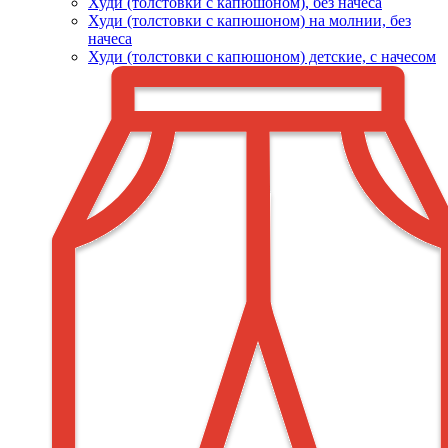
Худи (толстовки c капюшоном), без начеса
Худи (толстовки с капюшоном) на молнии, без
начеса
Худи (толстовки c капюшоном) детские, с начесом