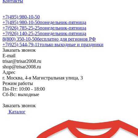
Контакты
+7(495) 980-10-50
+7(495) 980-10-50
понедельник-пятница
+7(926) 785-25-25
понедельник-пятница
+7(926) 140-25-25
понедельник-пятница
8(800) 350-10-50
бесплатно для регионов РФ
+7(925) 544-79-11
только выходные и праздники
Заказать звонок
E-mail
trisar@trisar2008.ru
shop@trisar2008.ru
Адрес
г. Москва, 4-я Магистральная улица, 3
Режим работы
Пн-Пт: 10:00 - 18:00
Сб-Вс: выходные
Заказать звонок
Каталог