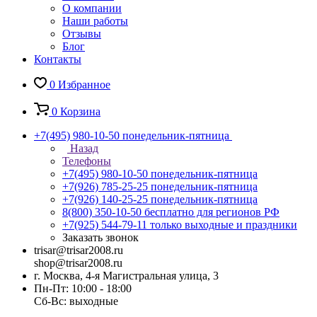
О компании
Наши работы
Отзывы
Блог
Контакты
0
Избранное
0
Корзина
+7(495) 980-10-50
понедельник-пятница
Назад
Телефоны
+7(495) 980-10-50
понедельник-пятница
+7(926) 785-25-25
понедельник-пятница
+7(926) 140-25-25
понедельник-пятница
8(800) 350-10-50
бесплатно для регионов РФ
+7(925) 544-79-11
только выходные и праздники
Заказать звонок
trisar@trisar2008.ru
shop@trisar2008.ru
г. Москва, 4-я Магистральная улица, 3
Пн-Пт: 10:00 - 18:00
Сб-Вс: выходные