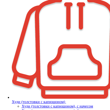
Худи (толстовки с капюшоном)
Худи (толстовки c капюшоном), с начесом