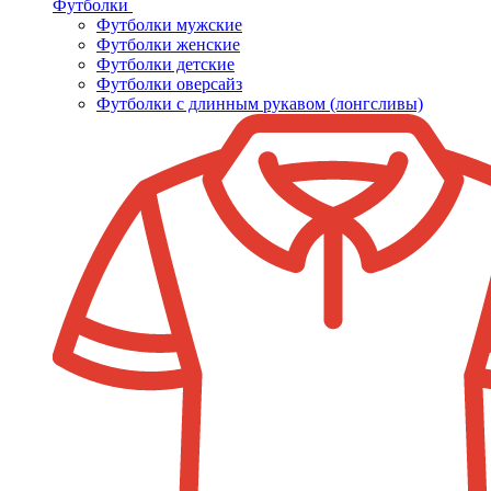
Футболки
Футболки мужские
Футболки женские
Футболки детские
Футболки оверсайз
Футболки с длинным рукавом (лонгсливы)