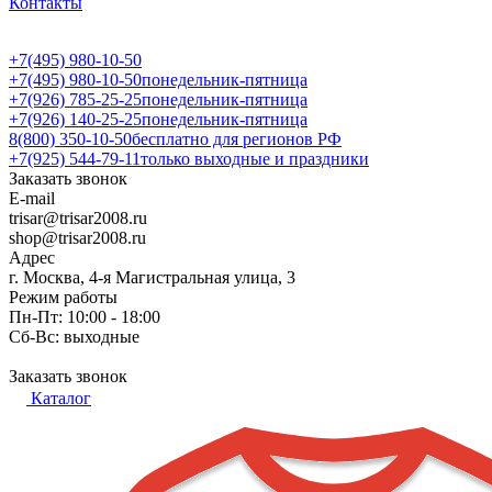
Контакты
+7(495) 980-10-50
+7(495) 980-10-50
понедельник-пятница
+7(926) 785-25-25
понедельник-пятница
+7(926) 140-25-25
понедельник-пятница
8(800) 350-10-50
бесплатно для регионов РФ
+7(925) 544-79-11
только выходные и праздники
Заказать звонок
E-mail
trisar@trisar2008.ru
shop@trisar2008.ru
Адрес
г. Москва, 4-я Магистральная улица, 3
Режим работы
Пн-Пт: 10:00 - 18:00
Сб-Вс: выходные
Заказать звонок
Каталог