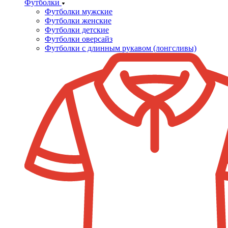
Футболки
Футболки мужские
Футболки женские
Футболки детские
Футболки оверсайз
Футболки с длинным рукавом (лонгсливы)