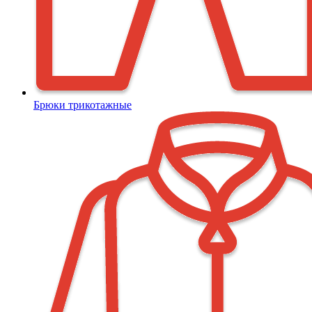
Брюки трикотажные