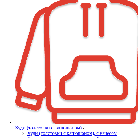
Худи (толстовки с капюшоном)
Худи (толстовки c капюшоном), с начесом