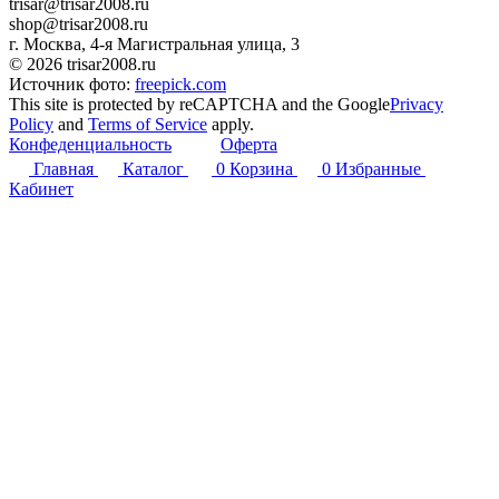
trisar@trisar2008.ru
shop@trisar2008.ru
г. Москва, 4-я Магистральная улица, 3
© 2026 trisar2008.ru
Источник фото:
freepick.com
This site is protected by reCAPTCHA and the Google
Privacy
Policy
and
Terms of Service
apply.
Конфеденциальность
Оферта
Главная
Каталог
0
Корзина
0
Избранные
Кабинет