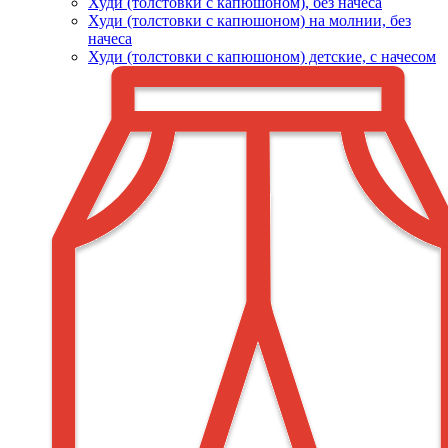
Худи (толстовки c капюшоном), без начеса
Худи (толстовки с капюшоном) на молнии, без
начеса
Худи (толстовки c капюшоном) детские, с начесом