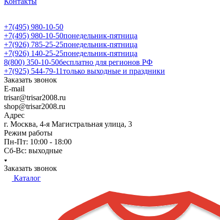
Контакты
+7(495) 980-10-50
+7(495) 980-10-50
понедельник-пятница
+7(926) 785-25-25
понедельник-пятница
+7(926) 140-25-25
понедельник-пятница
8(800) 350-10-50
бесплатно для регионов РФ
+7(925) 544-79-11
только выходные и праздники
Заказать звонок
E-mail
trisar@trisar2008.ru
shop@trisar2008.ru
Адрес
г. Москва, 4-я Магистральная улица, 3
Режим работы
Пн-Пт: 10:00 - 18:00
Сб-Вс: выходные
Заказать звонок
Каталог