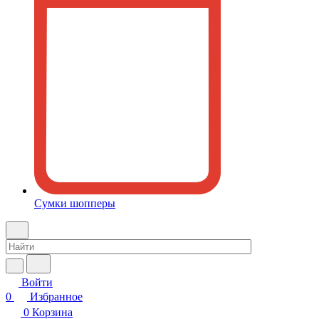
Сумки шопперы
Войти
0
Избранное
0
Корзина