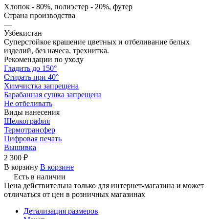
Хлопок - 80%, полиэстер - 20%, футер
Страна производства
—
Узбекистан
Суперстойкое крашение цветных и отбеливание белых
изделий, без начеса, трехнитка.
Рекомендации по уходу
Гладить до 150°
Стирать при 40°
Химчистка запрещена
Барабанная сушка запрещена
Не отбеливать
Виды нанесения
Шелкография
Термотрансфер
Цифровая печать
Вышивка
2 300 ₽
В корзину
В корзине
Есть в наличии
Цена действительна только для интернет-магазина и может
отличаться от цен в розничных магазинах
Детализация размеров