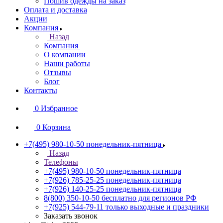
Пошив одежды на заказ
Оплата и доставка
Акции
Компания
Назад
Компания
О компании
Наши работы
Отзывы
Блог
Контакты
0
Избранное
0
Корзина
+7(495) 980-10-50
понедельник-пятница
Назад
Телефоны
+7(495) 980-10-50
понедельник-пятница
+7(926) 785-25-25
понедельник-пятница
+7(926) 140-25-25
понедельник-пятница
8(800) 350-10-50
бесплатно для регионов РФ
+7(925) 544-79-11
только выходные и праздники
Заказать звонок