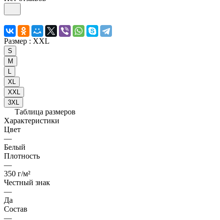
Размер :
XXL
S
M
L
XL
XXL
3XL
Таблица размеров
Характеристики
Цвет
—
Белый
Плотность
—
350 г/м²
Честный знак
—
Да
Состав
—