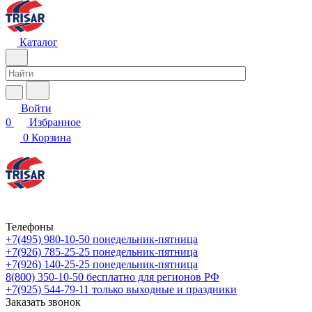
Каталог
Войти
0
Избранное
0
Корзина
Телефоны
+7(495) 980-10-50
понедельник-пятница
+7(926) 785-25-25
понедельник-пятница
+7(926) 140-25-25
понедельник-пятница
8(800) 350-10-50
бесплатно для регионов РФ
+7(925) 544-79-11
только выходные и праздники
Заказать звонок