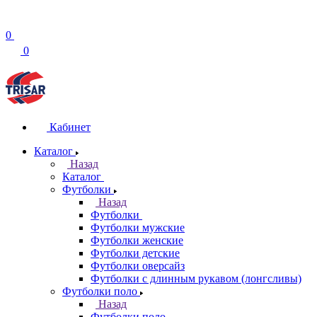
0
0
Кабинет
Каталог
Назад
Каталог
Футболки
Назад
Футболки
Футболки мужские
Футболки женские
Футболки детские
Футболки оверсайз
Футболки с длинным рукавом (лонгсливы)
Футболки поло
Назад
Футболки поло