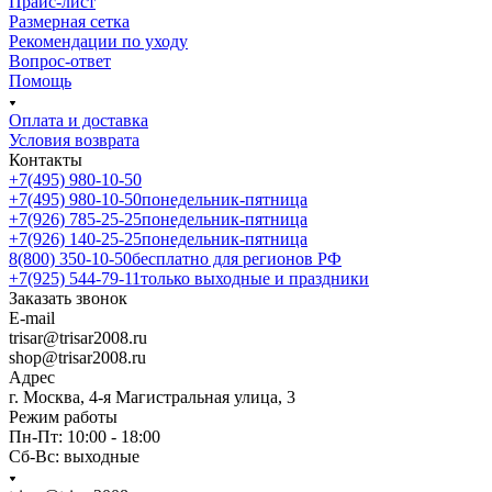
Прайс-лист
Размерная сетка
Рекомендации по уходу
Вопрос-ответ
Помощь
Оплата и доставка
Условия возврата
Контакты
+7(495) 980-10-50
+7(495) 980-10-50
понедельник-пятница
+7(926) 785-25-25
понедельник-пятница
+7(926) 140-25-25
понедельник-пятница
8(800) 350-10-50
бесплатно для регионов РФ
+7(925) 544-79-11
только выходные и праздники
Заказать звонок
E-mail
trisar@trisar2008.ru
shop@trisar2008.ru
Адрес
г. Москва, 4-я Магистральная улица, 3
Режим работы
Пн-Пт: 10:00 - 18:00
Сб-Вс: выходные