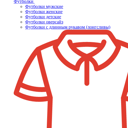
Футболки
Футболки мужские
Футболки женские
Футболки детские
Футболки оверсайз
Футболки с длинным рукавом (лонгсливы)