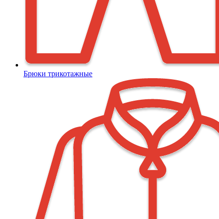
Брюки трикотажные