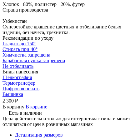
Хлопок - 80%, полиэстер - 20%, футер
Страна производства
—
Узбекистан
Суперстойкое крашение цветных и отбеливание белых
изделий, без начеса, трехнитка.
Рекомендации по уходу
Гладить до 150°
Стирать при 40°
Химчистка запрещена
Барабанная сушка запрещена
Не отбеливать
Виды нанесения
Шелкография
Термотрансфер
Цифровая печать
Вышивка
2 300 ₽
В корзину
В корзине
Есть в наличии
Цена действительна только для интернет-магазина и может
отличаться от цен в розничных магазинах
Детализация размеров