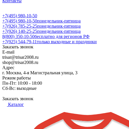
Контакты
+7(495) 980-10-50
+7(495) 980-10-50
понедельник-пятница
+7(926) 785-25-25
понедельник-пятница
+7(926) 140-25-25
понедельник-пятница
8(800) 350-10-50
бесплатно для регионов РФ
+7(925) 544-79-11
только выходные и праздники
Заказать звонок
E-mail
trisar@trisar2008.ru
shop@trisar2008.ru
Адрес
г. Москва, 4-я Магистральная улица, 3
Режим работы
Пн-Пт: 10:00 - 18:00
Сб-Вс: выходные
Заказать звонок
Каталог