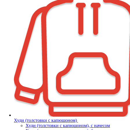
Худи (толстовки с капюшоном)
Худи (толстовки c капюшоном), с начесом