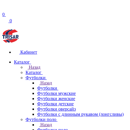
0
0
Кабинет
Каталог
Назад
Каталог
Футболки
Назад
Футболки
Футболки мужские
Футболки женские
Футболки детские
Футболки оверсайз
Футболки с длинным рукавом (лонгсливы)
Футболки поло
Назад
Футболки поло