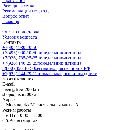
Прайс-лист
Размерная сетка
Рекомендации по уходу
Вопрос-ответ
Помощь
Оплата и доставка
Условия возврата
Контакты
+7(495) 980-10-50
+7(495) 980-10-50
понедельник-пятница
+7(926) 785-25-25
понедельник-пятница
+7(926) 140-25-25
понедельник-пятница
8(800) 350-10-50
бесплатно для регионов РФ
+7(925) 544-79-11
только выходные и праздники
Заказать звонок
E-mail
trisar@trisar2008.ru
shop@trisar2008.ru
Адрес
г. Москва, 4-я Магистральная улица, 3
Режим работы
Пн-Пт: 10:00 - 18:00
Сб-Вс: выходные