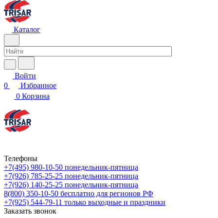
Каталог
Войти
0
Избранное
0
Корзина
Телефоны
+7(495) 980-10-50
понедельник-пятница
+7(926) 785-25-25
понедельник-пятница
+7(926) 140-25-25
понедельник-пятница
8(800) 350-10-50
бесплатно для регионов РФ
+7(925) 544-79-11
только выходные и праздники
Заказать звонок