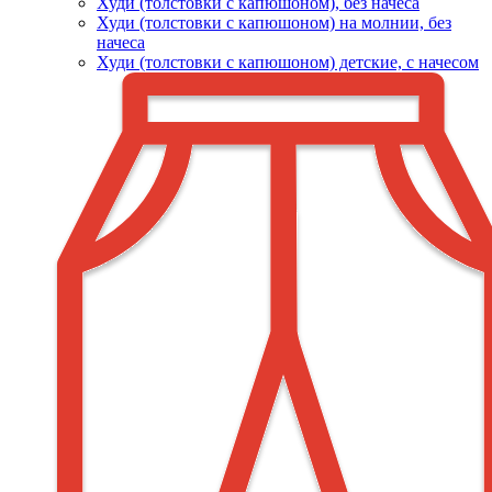
Худи (толстовки c капюшоном), без начеса
Худи (толстовки с капюшоном) на молнии, без
начеса
Худи (толстовки c капюшоном) детские, с начесом