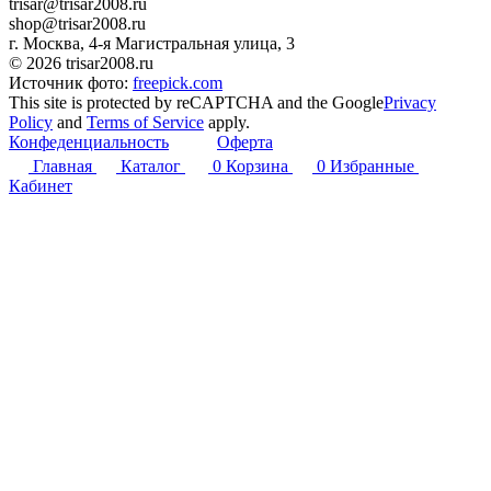
trisar@trisar2008.ru
shop@trisar2008.ru
г. Москва, 4-я Магистральная улица, 3
© 2026 trisar2008.ru
Источник фото:
freepick.com
This site is protected by reCAPTCHA and the Google
Privacy
Policy
and
Terms of Service
apply.
Конфеденциальность
Оферта
Главная
Каталог
0
Корзина
0
Избранные
Кабинет