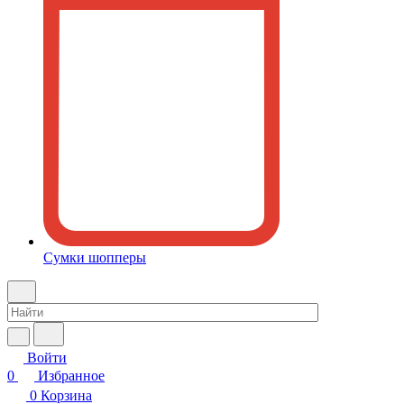
Сумки шопперы
Войти
0
Избранное
0
Корзина