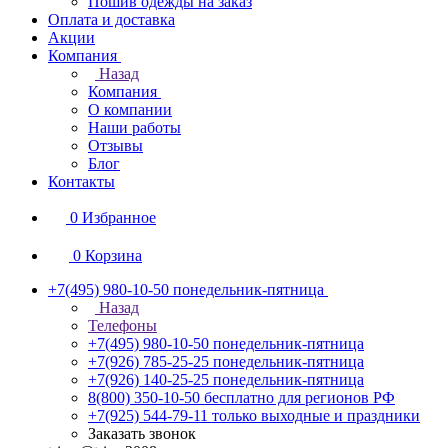
Пошив одежды на заказ
Оплата и доставка
Акции
Компания
Назад
Компания
О компании
Наши работы
Отзывы
Блог
Контакты
0
Избранное
0
Корзина
+7(495) 980-10-50
понедельник-пятница
Назад
Телефоны
+7(495) 980-10-50
понедельник-пятница
+7(926) 785-25-25
понедельник-пятница
+7(926) 140-25-25
понедельник-пятница
8(800) 350-10-50
бесплатно для регионов РФ
+7(925) 544-79-11
только выходные и праздники
Заказать звонок