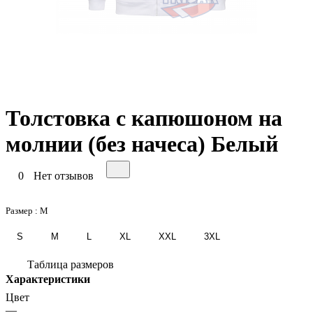
Толстовка с капюшоном на
молнии (без начеса) Белый
0
Нет отзывов
Размер :
M
S
M
L
XL
XXL
3XL
Таблица размеров
Характеристики
Цвет
—