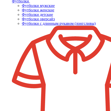
Футболки
Футболки мужские
Футболки женские
Футболки детские
Футболки оверсайз
Футболки с длинным рукавом (лонгсливы)