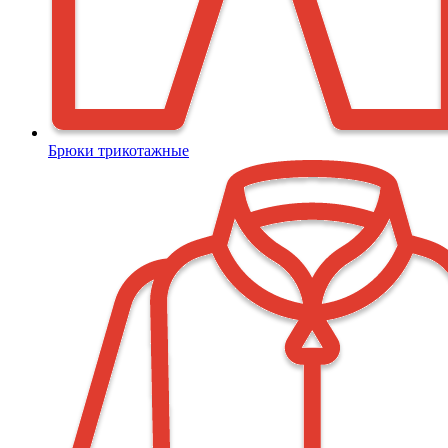
Брюки трикотажные