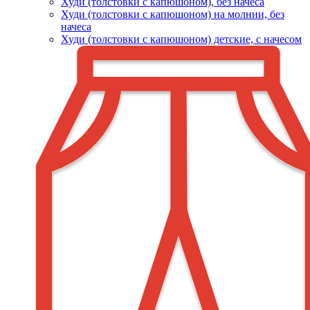
Худи (толстовки c капюшоном), без начеса
Худи (толстовки с капюшоном) на молнии, без
начеса
Худи (толстовки c капюшоном) детские, с начесом