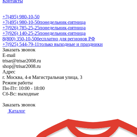
Контакты
+7(495) 980-10-50
+7(495) 980-10-50
понедельник-пятница
+7(926) 785-25-25
понедельник-пятница
+7(926) 140-25-25
понедельник-пятница
8(800) 350-10-50
бесплатно для регионов РФ
+7(925) 544-79-11
только выходные и праздники
Заказать звонок
E-mail
trisar@trisar2008.ru
shop@trisar2008.ru
Адрес
г. Москва, 4-я Магистральная улица, 3
Режим работы
Пн-Пт: 10:00 - 18:00
Сб-Вс: выходные
Заказать звонок
Каталог