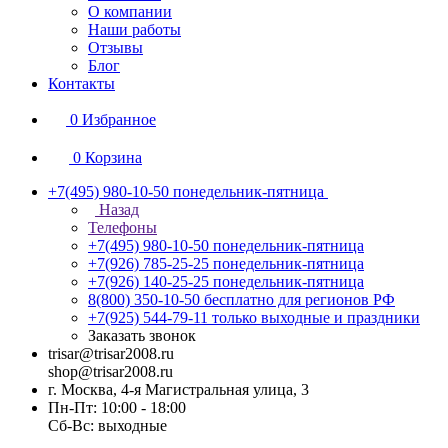
О компании
Наши работы
Отзывы
Блог
Контакты
0
Избранное
0
Корзина
+7(495) 980-10-50
понедельник-пятница
Назад
Телефоны
+7(495) 980-10-50
понедельник-пятница
+7(926) 785-25-25
понедельник-пятница
+7(926) 140-25-25
понедельник-пятница
8(800) 350-10-50
бесплатно для регионов РФ
+7(925) 544-79-11
только выходные и праздники
Заказать звонок
trisar@trisar2008.ru
shop@trisar2008.ru
г. Москва, 4-я Магистральная улица, 3
Пн-Пт: 10:00 - 18:00
Сб-Вс: выходные