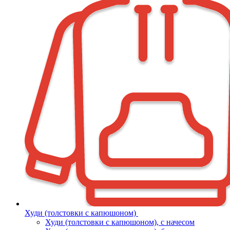
Худи (толстовки с капюшоном)
Худи (толстовки c капюшоном), с начесом