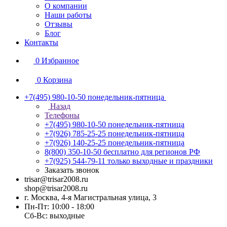
О компании
Наши работы
Отзывы
Блог
Контакты
0
Избранное
0
Корзина
+7(495) 980-10-50
понедельник-пятница
Назад
Телефоны
+7(495) 980-10-50
понедельник-пятница
+7(926) 785-25-25
понедельник-пятница
+7(926) 140-25-25
понедельник-пятница
8(800) 350-10-50
бесплатно для регионов РФ
+7(925) 544-79-11
только выходные и праздники
Заказать звонок
trisar@trisar2008.ru
shop@trisar2008.ru
г. Москва, 4-я Магистральная улица, 3
Пн-Пт: 10:00 - 18:00
Сб-Вс: выходные