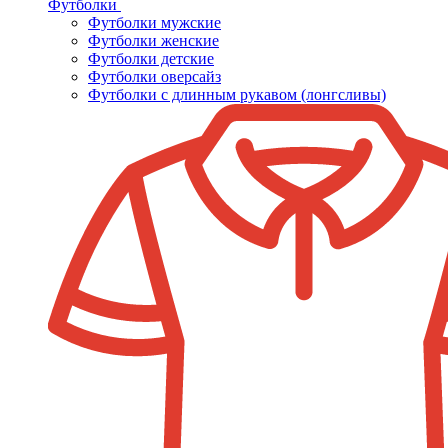
Футболки
Футболки мужские
Футболки женские
Футболки детские
Футболки оверсайз
Футболки с длинным рукавом (лонгсливы)