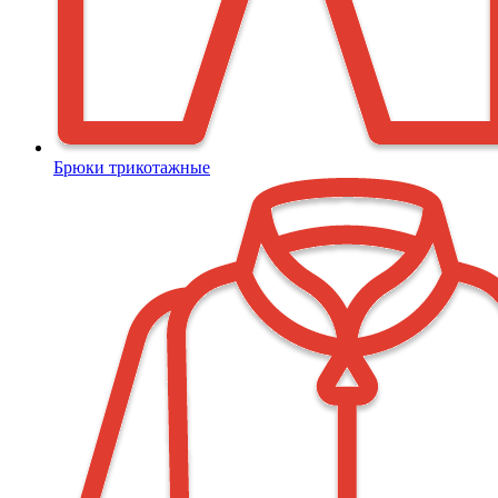
Брюки трикотажные