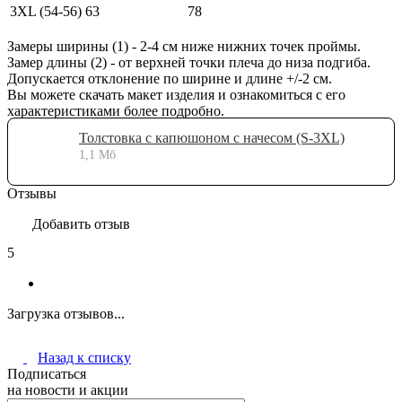
3XL (54-56)
63
78
Замеры ширины (1) - 2-4 см ниже нижних точек проймы.
Замер длины (2) - от верхней точки плеча до низа подгиба.
Допускается отклонение по ширине и длине +/-2 см.
Вы можете скачать макет изделия и ознакомиться с его
характеристиками более подробно.
Толстовка с капюшоном с начесом (S-3XL)
1,1 Мб
Отзывы
Добавить отзыв
5
Загрузка отзывов...
Назад к списку
Подписаться
на новости и акции