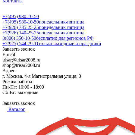
Контакты
+7(495) 980-10-50
+7(495) 980-10-50
понедельник-пятница
+7(926) 785-25-25
понедельник-пятница
+7(926) 140-25-25
понедельник-пятница
8(800) 350-10-50
бесплатно для регионов РФ
+7(925) 544-79-11
только выходные и праздники
Заказать звонок
E-mail
trisar@trisar2008.ru
shop@trisar2008.ru
Адрес
г. Москва, 4-я Магистральная улица, 3
Режим работы
Пн-Пт: 10:00 - 18:00
Сб-Вс: выходные
Заказать звонок
Каталог