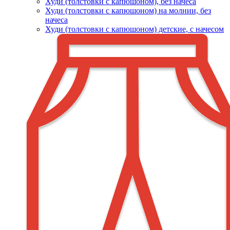
Худи (толстовки c капюшоном), без начеса
Худи (толстовки с капюшоном) на молнии, без
начеса
Худи (толстовки c капюшоном) детские, с начесом