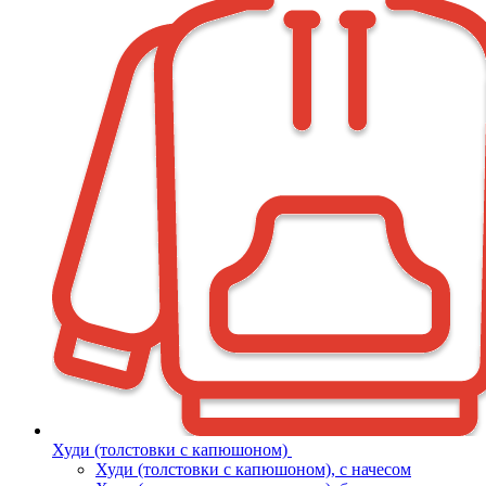
Худи (толстовки с капюшоном)
Худи (толстовки c капюшоном), с начесом