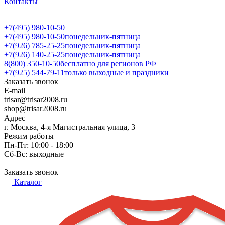
Контакты
+7(495) 980-10-50
+7(495) 980-10-50
понедельник-пятница
+7(926) 785-25-25
понедельник-пятница
+7(926) 140-25-25
понедельник-пятница
8(800) 350-10-50
бесплатно для регионов РФ
+7(925) 544-79-11
только выходные и праздники
Заказать звонок
E-mail
trisar@trisar2008.ru
shop@trisar2008.ru
Адрес
г. Москва, 4-я Магистральная улица, 3
Режим работы
Пн-Пт: 10:00 - 18:00
Сб-Вс: выходные
Заказать звонок
Каталог