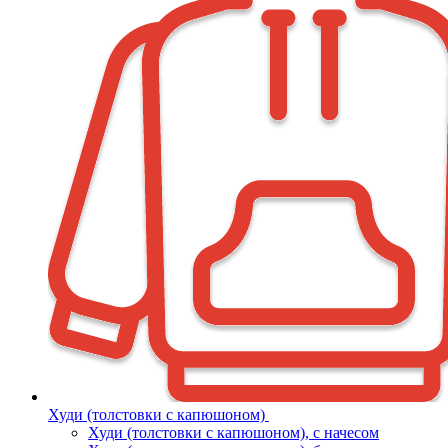
Худи (толстовки с капюшоном)
Худи (толстовки c капюшоном), с начесом