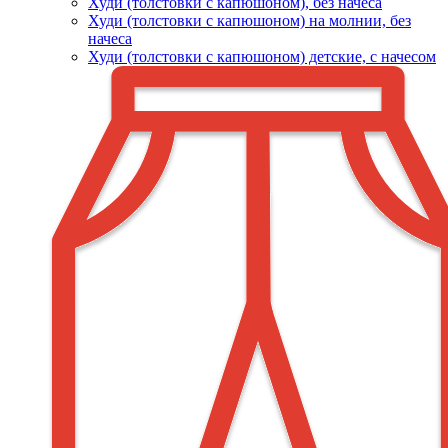
Худи (толстовки c капюшоном), без начеса
Худи (толстовки с капюшоном) на молнии, без
начеса
Худи (толстовки c капюшоном) детские, с начесом