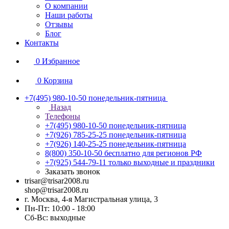
О компании
Наши работы
Отзывы
Блог
Контакты
0
Избранное
0
Корзина
+7(495) 980-10-50
понедельник-пятница
Назад
Телефоны
+7(495) 980-10-50
понедельник-пятница
+7(926) 785-25-25
понедельник-пятница
+7(926) 140-25-25
понедельник-пятница
8(800) 350-10-50
бесплатно для регионов РФ
+7(925) 544-79-11
только выходные и праздники
Заказать звонок
trisar@trisar2008.ru
shop@trisar2008.ru
г. Москва, 4-я Магистральная улица, 3
Пн-Пт: 10:00 - 18:00
Сб-Вс: выходные