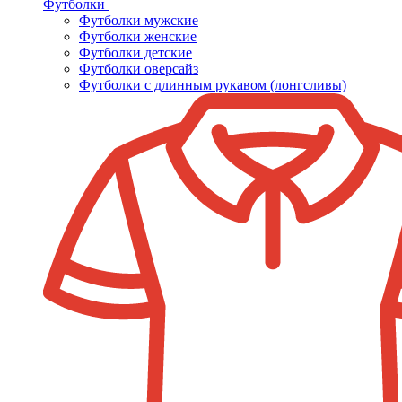
Футболки
Футболки мужские
Футболки женские
Футболки детские
Футболки оверсайз
Футболки с длинным рукавом (лонгсливы)