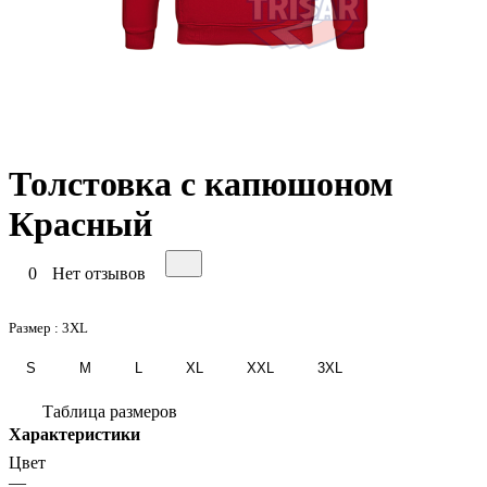
Толстовка с капюшоном
Красный
0
Нет отзывов
Размер :
3XL
S
M
L
XL
XXL
3XL
Таблица размеров
Характеристики
Цвет
—