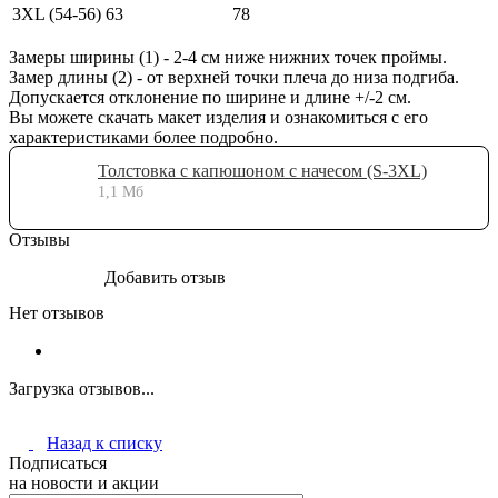
3XL (54-56)
63
78
Замеры ширины (1) - 2-4 см ниже нижних точек проймы.
Замер длины (2) - от верхней точки плеча до низа подгиба.
Допускается отклонение по ширине и длине +/-2 см.
Вы можете скачать макет изделия и ознакомиться с его
характеристиками более подробно.
Толстовка с капюшоном с начесом (S-3XL)
1,1 Мб
Отзывы
Добавить отзыв
Нет отзывов
Загрузка отзывов...
Назад к списку
Подписаться
на новости и акции