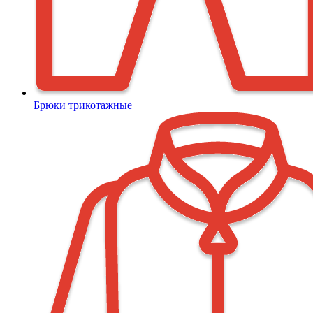
Брюки трикотажные