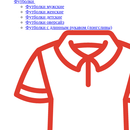
Футболки
Футболки мужские
Футболки женские
Футболки детские
Футболки оверсайз
Футболки с длинным рукавом (лонгсливы)