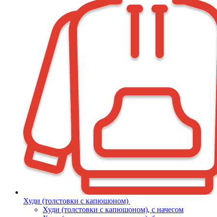
Худи (толстовки с капюшоном)
Худи (толстовки c капюшоном), с начесом