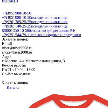
Контакты
+7(495) 980-10-50
+7(495) 980-10-50
понедельник-пятница
+7(926) 785-25-25
понедельник-пятница
+7(926) 140-25-25
понедельник-пятница
8(800) 350-10-50
бесплатно для регионов РФ
+7(925) 544-79-11
только выходные и праздники
Заказать звонок
E-mail
trisar@trisar2008.ru
shop@trisar2008.ru
Адрес
г. Москва, 4-я Магистральная улица, 3
Режим работы
Пн-Пт: 10:00 - 18:00
Сб-Вс: выходные
Заказать звонок
Каталог