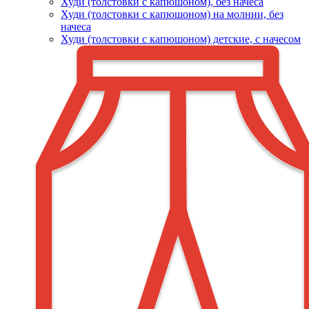
Худи (толстовки c капюшоном), без начеса
Худи (толстовки с капюшоном) на молнии, без
начеса
Худи (толстовки c капюшоном) детские, с начесом