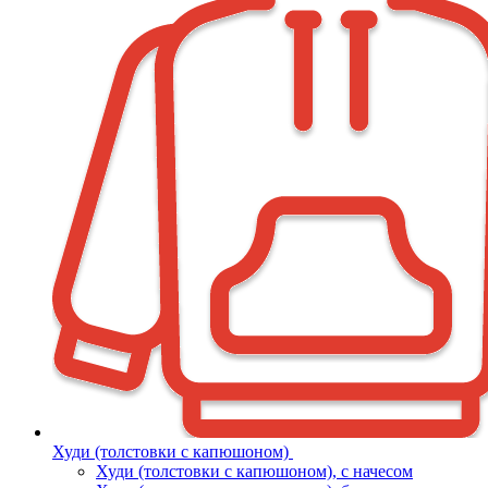
Худи (толстовки с капюшоном)
Худи (толстовки c капюшоном), с начесом