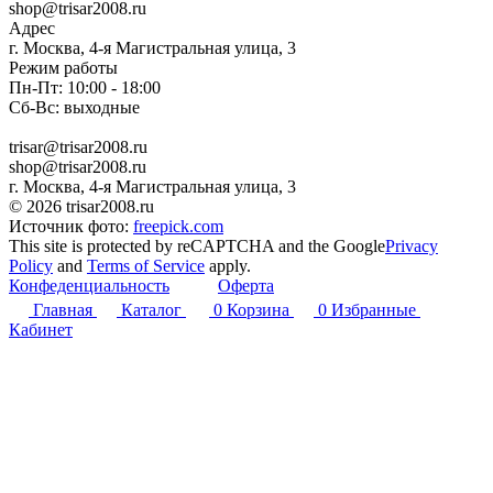
shop@trisar2008.ru
Адрес
г. Москва, 4-я Магистральная улица, 3
Режим работы
Пн-Пт: 10:00 - 18:00
Сб-Вс: выходные
trisar@trisar2008.ru
shop@trisar2008.ru
г. Москва, 4-я Магистральная улица, 3
© 2026 trisar2008.ru
Источник фото:
freepick.com
This site is protected by reCAPTCHA and the Google
Privacy
Policy
and
Terms of Service
apply.
Конфеденциальность
Оферта
Главная
Каталог
0
Корзина
0
Избранные
Кабинет