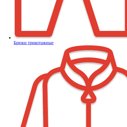
Брюки трикотажные