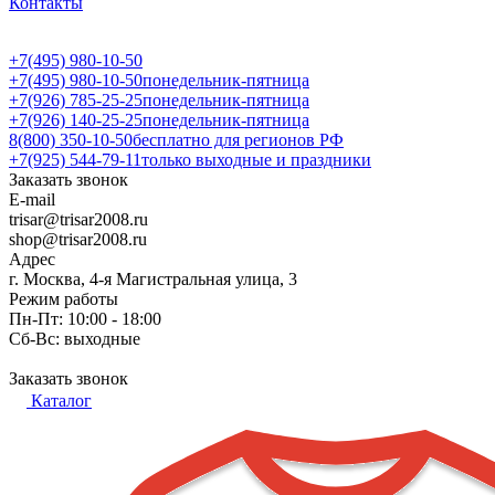
Контакты
+7(495) 980-10-50
+7(495) 980-10-50
понедельник-пятница
+7(926) 785-25-25
понедельник-пятница
+7(926) 140-25-25
понедельник-пятница
8(800) 350-10-50
бесплатно для регионов РФ
+7(925) 544-79-11
только выходные и праздники
Заказать звонок
E-mail
trisar@trisar2008.ru
shop@trisar2008.ru
Адрес
г. Москва, 4-я Магистральная улица, 3
Режим работы
Пн-Пт: 10:00 - 18:00
Сб-Вс: выходные
Заказать звонок
Каталог