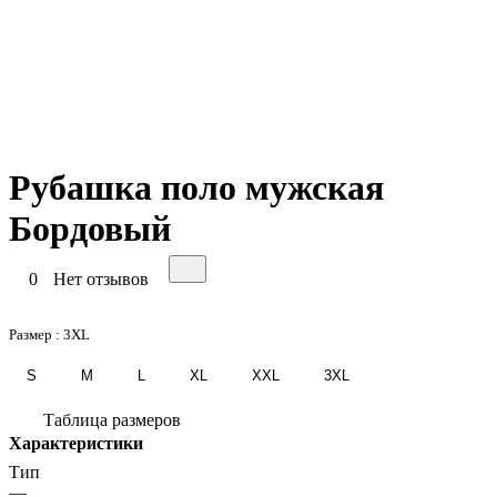
Рубашка поло мужская
Бордовый
0
Нет отзывов
Размер :
3XL
S
M
L
XL
XXL
3XL
Таблица размеров
Характеристики
Тип
—