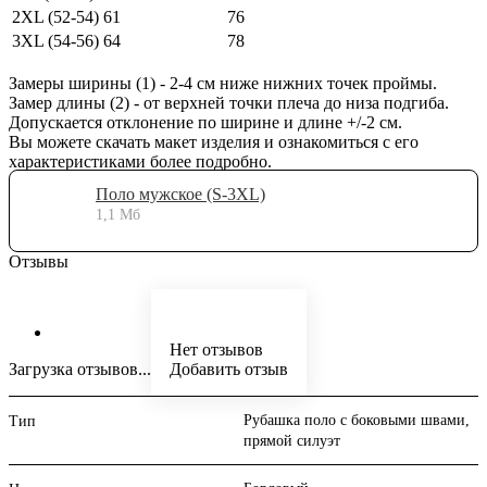
2XL (52-54)
61
76
3XL (54-56)
64
78
Замеры ширины (1) - 2-4 см ниже нижних точек проймы.
Замер длины (2) - от верхней точки плеча до низа подгиба.
Допускается отклонение по ширине и длине +/-2 см.
Вы можете скачать макет изделия и ознакомиться с его
характеристиками более подробно.
Поло мужское (S-3XL)
1,1 Мб
Отзывы
Нет отзывов
Загрузка отзывов...
Добавить отзыв
Рубашка поло с боковыми швами,
Тип
прямой силуэт