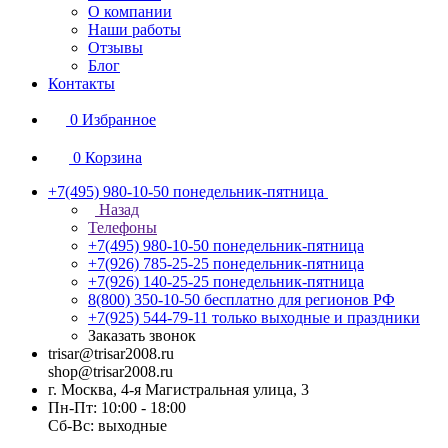
О компании
Наши работы
Отзывы
Блог
Контакты
0
Избранное
0
Корзина
+7(495) 980-10-50
понедельник-пятница
Назад
Телефоны
+7(495) 980-10-50
понедельник-пятница
+7(926) 785-25-25
понедельник-пятница
+7(926) 140-25-25
понедельник-пятница
8(800) 350-10-50
бесплатно для регионов РФ
+7(925) 544-79-11
только выходные и праздники
Заказать звонок
trisar@trisar2008.ru
shop@trisar2008.ru
г. Москва, 4-я Магистральная улица, 3
Пн-Пт: 10:00 - 18:00
Сб-Вс: выходные