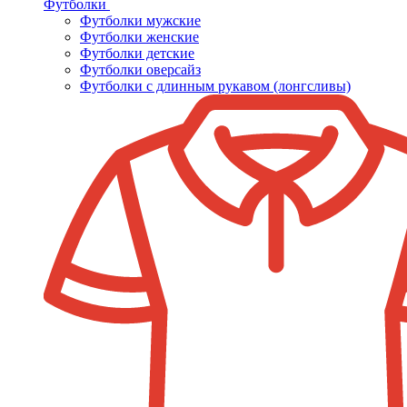
Футболки
Футболки мужские
Футболки женские
Футболки детские
Футболки оверсайз
Футболки с длинным рукавом (лонгсливы)