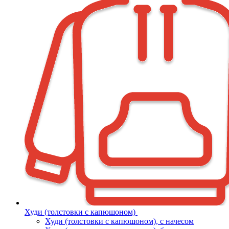
Худи (толстовки с капюшоном)
Худи (толстовки c капюшоном), с начесом