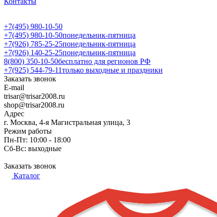
Контакты
+7(495) 980-10-50
+7(495) 980-10-50
понедельник-пятница
+7(926) 785-25-25
понедельник-пятница
+7(926) 140-25-25
понедельник-пятница
8(800) 350-10-50
бесплатно для регионов РФ
+7(925) 544-79-11
только выходные и праздники
Заказать звонок
E-mail
trisar@trisar2008.ru
shop@trisar2008.ru
Адрес
г. Москва, 4-я Магистральная улица, 3
Режим работы
Пн-Пт: 10:00 - 18:00
Сб-Вс: выходные
Заказать звонок
Каталог