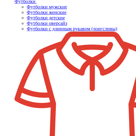
Футболки
Футболки мужские
Футболки женские
Футболки детские
Футболки оверсайз
Футболки с длинным рукавом (лонгсливы)