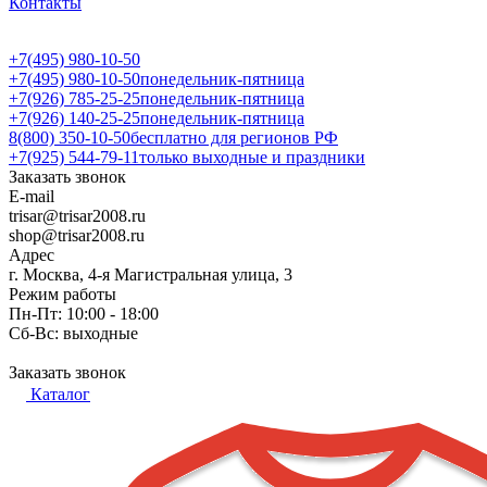
Контакты
+7(495) 980-10-50
+7(495) 980-10-50
понедельник-пятница
+7(926) 785-25-25
понедельник-пятница
+7(926) 140-25-25
понедельник-пятница
8(800) 350-10-50
бесплатно для регионов РФ
+7(925) 544-79-11
только выходные и праздники
Заказать звонок
E-mail
trisar@trisar2008.ru
shop@trisar2008.ru
Адрес
г. Москва, 4-я Магистральная улица, 3
Режим работы
Пн-Пт: 10:00 - 18:00
Сб-Вс: выходные
Заказать звонок
Каталог