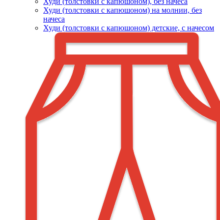
Худи (толстовки c капюшоном), без начеса
Худи (толстовки с капюшоном) на молнии, без
начеса
Худи (толстовки c капюшоном) детские, с начесом