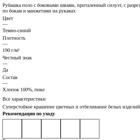
Рубашка поло с боковыми швами, приталенный силуэт, с разре
по бокам и манжетами на рукавах
Цвет
—
Темно-синий
Плотность
—
190 г/м²
Честный знак
—
Да
Состав
—
Хлопок 100%, пике
Все характеристики
Суперстойкое крашение цветных и отбеливание белых изделий
Рекомендации по уходу