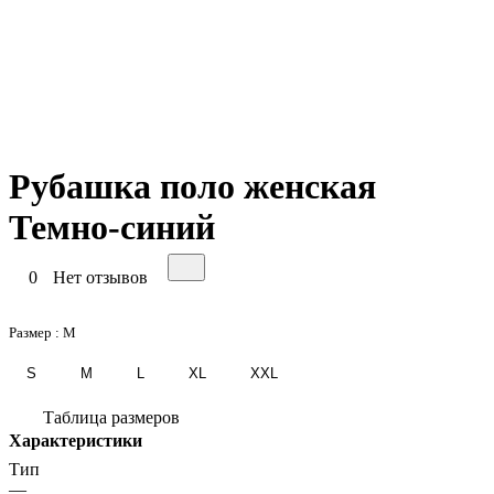
Рубашка поло женская
Темно-синий
0
Нет отзывов
Размер :
M
S
M
L
XL
XXL
Таблица размеров
Характеристики
Тип
—