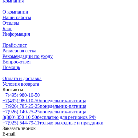
Компания
О компании
Наши работы
Отзывы
Блог
Информация
Прайс-лист
Размерная сетка
Рекомендации по уходу
Вопрос-ответ
Помощь
Оплата и доставка
Условия возврата
Контакты
+7(495) 980-10-50
+7(495) 980-10-50
понедельник-пятница
+7(926) 785-25-25
понедельник-пятница
+7(926) 140-25-25
понедельник-пятница
8(800) 350-10-50
бесплатно для регионов РФ
+7(925) 544-79-11
только выходные и праздники
Заказать звонок
E-mail