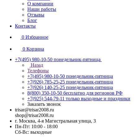
О компании
Наши работы
Отзывы
Блог
Контакты
0
Избранное
0
Корзина
+7(495) 980-10-50
понедельник-пятница
Назад
Телефоны
+7(495) 980-10-50
понедельник-пятница
+7(926) 785-25-25
понедельник-пятница
+7(926) 140-25-25
понедельник-пятница
8(800) 350-10-50
бесплатно для регионов РФ
+7(925) 544-79-11
только выходные и праздники
Заказать звонок
trisar@trisar2008.ru
shop@trisar2008.ru
г. Москва, 4-я Магистральная улица, 3
Пн-Пт: 10:00 - 18:00
Сб-Вс: выходные