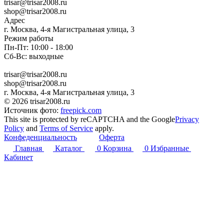
trisar@trisar2008.ru
shop@trisar2008.ru
Адрес
г. Москва, 4-я Магистральная улица, 3
Режим работы
Пн-Пт: 10:00 - 18:00
Сб-Вс: выходные
trisar@trisar2008.ru
shop@trisar2008.ru
г. Москва, 4-я Магистральная улица, 3
© 2026 trisar2008.ru
Источник фото:
freepick.com
This site is protected by reCAPTCHA and the Google
Privacy
Policy
and
Terms of Service
apply.
Конфеденциальность
Оферта
Главная
Каталог
0
Корзина
0
Избранные
Кабинет