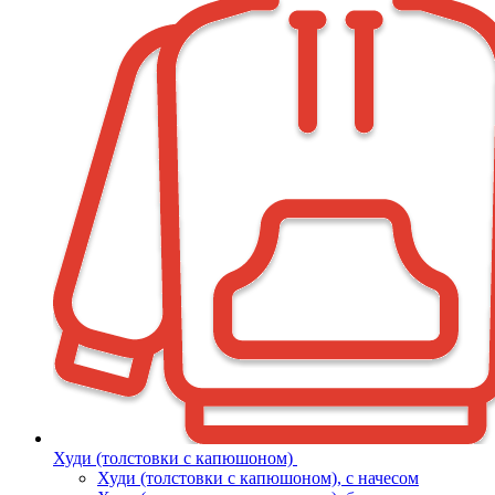
Худи (толстовки с капюшоном)
Худи (толстовки c капюшоном), с начесом