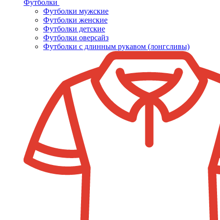
Футболки
Футболки мужские
Футболки женские
Футболки детские
Футболки оверсайз
Футболки с длинным рукавом (лонгсливы)