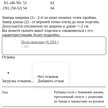
XL (48-50)
52
62
2XL (50-52)
54
64
Замеры ширины (1) - 2-4 см ниже нижних точек проймы.
Замер длины (2) - от верхней точки плеча до низа подгиба.
Допускается отклонение по ширине и длине +/-2 см.
Вы можете скачать макет изделия и ознакомиться с его
характеристиками более подробно.
Поло женское (S-2XL)
1 Мб
Отзывы
Нет отзывов
Загрузка отзывов...
Добавить отзыв
Рубашка поло с боковыми швами,
Тип
приталенный силуэт, с разрезами
по бокам и манжетами на рукавах