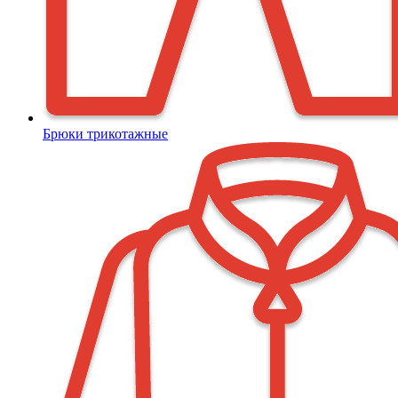
Брюки трикотажные