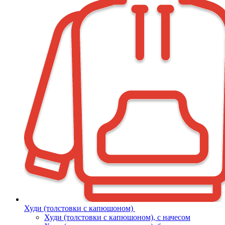
Худи (толстовки с капюшоном)
Худи (толстовки c капюшоном), с начесом