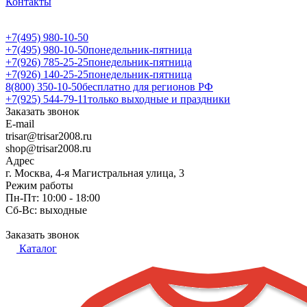
Контакты
+7(495) 980-10-50
+7(495) 980-10-50
понедельник-пятница
+7(926) 785-25-25
понедельник-пятница
+7(926) 140-25-25
понедельник-пятница
8(800) 350-10-50
бесплатно для регионов РФ
+7(925) 544-79-11
только выходные и праздники
Заказать звонок
E-mail
trisar@trisar2008.ru
shop@trisar2008.ru
Адрес
г. Москва, 4-я Магистральная улица, 3
Режим работы
Пн-Пт: 10:00 - 18:00
Сб-Вс: выходные
Заказать звонок
Каталог