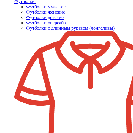
Футболки
Футболки мужские
Футболки женские
Футболки детские
Футболки оверсайз
Футболки с длинным рукавом (лонгсливы)