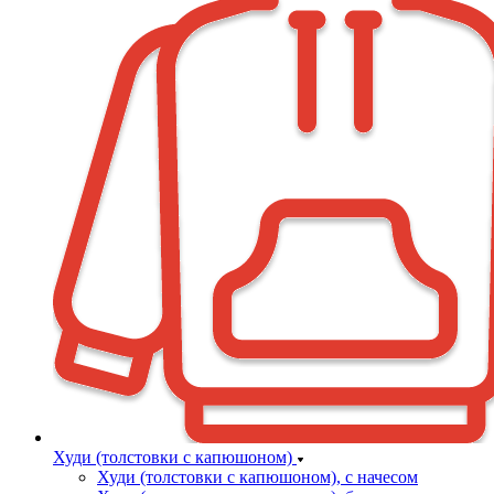
Худи (толстовки с капюшоном)
Худи (толстовки c капюшоном), с начесом