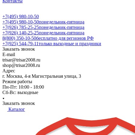
Контакты
+7(495) 980-10-50
+7(495) 980-10-50
понедельник-пятница
+7(926) 785-25-25
понедельник-пятница
+7(926) 140-25-25
понедельник-пятница
8(800) 350-10-50
бесплатно для регионов РФ
+7(925) 544-79-11
только выходные и праздники
Заказать звонок
E-mail
trisar@trisar2008.ru
shop@trisar2008.ru
Адрес
г. Москва, 4-я Магистральная улица, 3
Режим работы
Пн-Пт: 10:00 - 18:00
Сб-Вс: выходные
Заказать звонок
Каталог