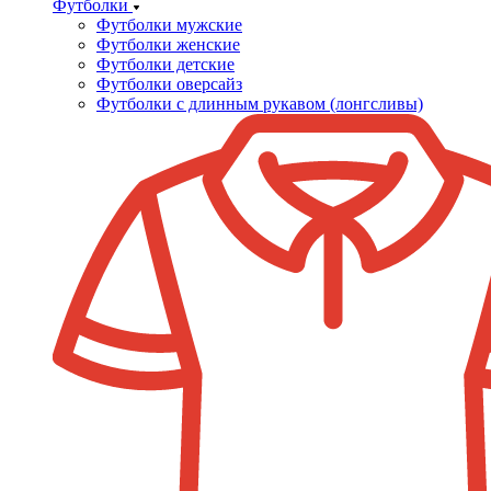
Футболки
Футболки мужские
Футболки женские
Футболки детские
Футболки оверсайз
Футболки с длинным рукавом (лонгсливы)