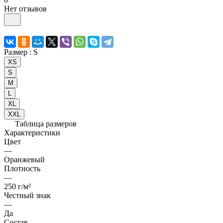
Нет отзывов
Размер :
S
XS
S
M
L
XL
XXL
Таблица размеров
Характеристики
Цвет
—
Оранжевый
Плотность
—
250 г/м²
Честный знак
—
Да
Состав