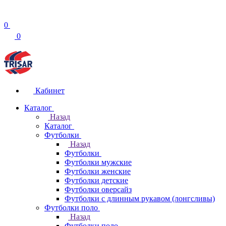
0
0
Кабинет
Каталог
Назад
Каталог
Футболки
Назад
Футболки
Футболки мужские
Футболки женские
Футболки детские
Футболки оверсайз
Футболки с длинным рукавом (лонгсливы)
Футболки поло
Назад
Футболки поло