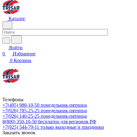
Каталог
Войти
0
Избранное
0
Корзина
Телефоны
+7(495) 980-10-50
понедельник-пятница
+7(926) 785-25-25
понедельник-пятница
+7(926) 140-25-25
понедельник-пятница
8(800) 350-10-50
бесплатно для регионов РФ
+7(925) 544-79-11
только выходные и праздники
Заказать звонок