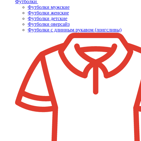
Футболки
Футболки мужские
Футболки женские
Футболки детские
Футболки оверсайз
Футболки с длинным рукавом (лонгсливы)