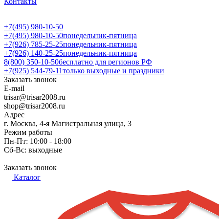
Контакты
+7(495) 980-10-50
+7(495) 980-10-50
понедельник-пятница
+7(926) 785-25-25
понедельник-пятница
+7(926) 140-25-25
понедельник-пятница
8(800) 350-10-50
бесплатно для регионов РФ
+7(925) 544-79-11
только выходные и праздники
Заказать звонок
E-mail
trisar@trisar2008.ru
shop@trisar2008.ru
Адрес
г. Москва, 4-я Магистральная улица, 3
Режим работы
Пн-Пт: 10:00 - 18:00
Сб-Вс: выходные
Заказать звонок
Каталог