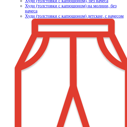
Худи (толстовки c капюшоном), без начеса
Худи (толстовки с капюшоном) на молнии, без
начеса
Худи (толстовки c капюшоном) детские, с начесом