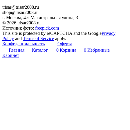
trisar@trisar2008.ru
shop@trisar2008.ru
г. Москва, 4-я Магистральная улица, 3
© 2026 trisar2008.ru
Источник фото:
freepick.com
This site is protected by reCAPTCHA and the Google
Privacy
Policy
and
Terms of Service
apply.
Конфеденциальность
Оферта
Главная
Каталог
0
Корзина
0
Избранные
Кабинет