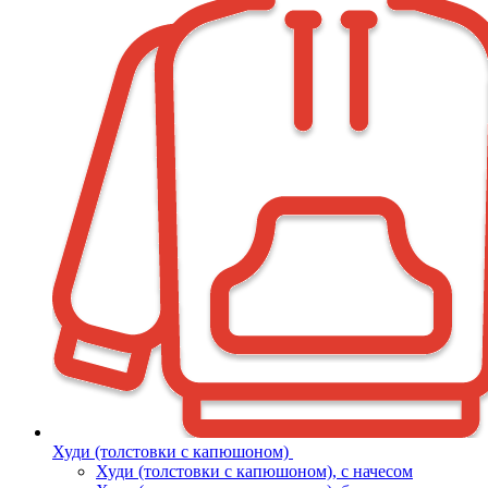
Худи (толстовки с капюшоном)
Худи (толстовки c капюшоном), с начесом