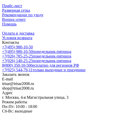
Прайс-лист
Размерная сетка
Рекомендации по уходу
Вопрос-ответ
Помощь
Оплата и доставка
Условия возврата
Контакты
+7(495) 980-10-50
+7(495) 980-10-50
понедельник-пятница
+7(926) 785-25-25
понедельник-пятница
+7(926) 140-25-25
понедельник-пятница
8(800) 350-10-50
бесплатно для регионов РФ
+7(925) 544-79-11
только выходные и праздники
Заказать звонок
E-mail
trisar@trisar2008.ru
shop@trisar2008.ru
Адрес
г. Москва, 4-я Магистральная улица, 3
Режим работы
Пн-Пт: 10:00 - 18:00
Сб-Вс: выходные