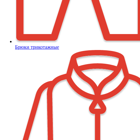
Брюки трикотажные