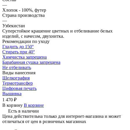
—
Хлопок - 100%, футер
Страна производства
—
Узбекистан
Суперстойкое крашение цветных и отбеливание белых
изделий, с начесом, двухнитка.
Рекомендации по уходу
Гладить до 150°
Стирать при 40°
Химчистка запрещена
Барабанная сушка запрещена
Не отбеливать
Виды нанесения
Шелкография
Термотрансфер
Цифровая печать
Вышивка
1 470 ₽
В корзину
В корзине
Есть в наличии
Цена действительна только для интернет-магазина и может
отличаться от цен в розничных магазинах