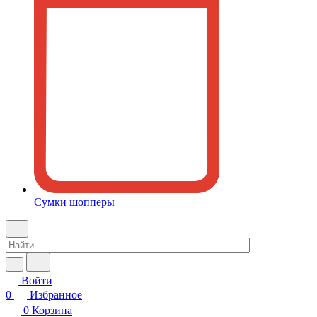
Сумки шопперы
Войти
0
Избранное
0
Корзина