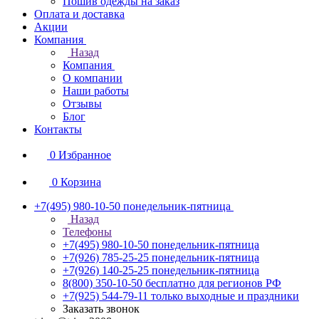
Пошив одежды на заказ
Оплата и доставка
Акции
Компания
Назад
Компания
О компании
Наши работы
Отзывы
Блог
Контакты
0
Избранное
0
Корзина
+7(495) 980-10-50
понедельник-пятница
Назад
Телефоны
+7(495) 980-10-50
понедельник-пятница
+7(926) 785-25-25
понедельник-пятница
+7(926) 140-25-25
понедельник-пятница
8(800) 350-10-50
бесплатно для регионов РФ
+7(925) 544-79-11
только выходные и праздники
Заказать звонок