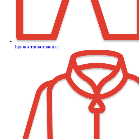
Брюки трикотажные