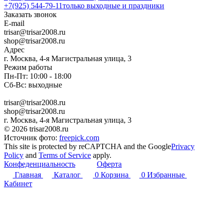
+7(925) 544-79-11
только выходные и праздники
Заказать звонок
E-mail
trisar@trisar2008.ru
shop@trisar2008.ru
Адрес
г. Москва, 4-я Магистральная улица, 3
Режим работы
Пн-Пт: 10:00 - 18:00
Сб-Вс: выходные
trisar@trisar2008.ru
shop@trisar2008.ru
г. Москва, 4-я Магистральная улица, 3
© 2026 trisar2008.ru
Источник фото:
freepick.com
This site is protected by reCAPTCHA and the Google
Privacy
Policy
and
Terms of Service
apply.
Конфеденциальность
Оферта
Главная
Каталог
0
Корзина
0
Избранные
Кабинет