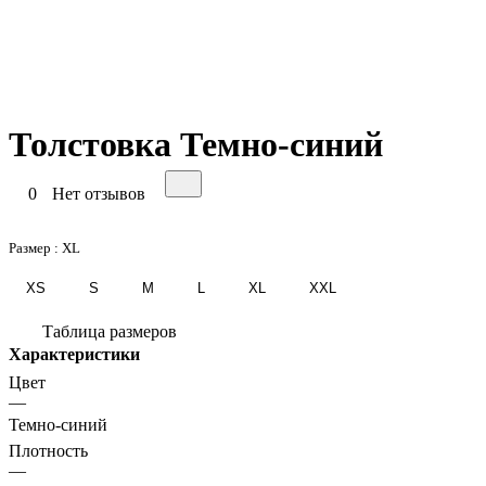
Толстовка Темно-синий
0
Нет отзывов
Размер :
XL
XS
S
M
L
XL
XXL
Таблица размеров
Характеристики
Цвет
—
Темно-синий
Плотность
—