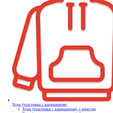
Худи (толстовки с капюшоном)
Худи (толстовки c капюшоном), с начесом