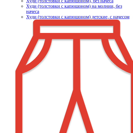
Худи (толстовки c капюшоном), без начеса
Худи (толстовки с капюшоном) на молнии, без
начеса
Худи (толстовки c капюшоном) детские, с начесом