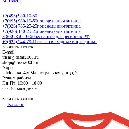
Контакты
+7(495) 980-10-50
+7(495) 980-10-50
понедельник-пятница
+7(926) 785-25-25
понедельник-пятница
+7(926) 140-25-25
понедельник-пятница
8(800) 350-10-50
бесплатно для регионов РФ
+7(925) 544-79-11
только выходные и праздники
Заказать звонок
E-mail
trisar@trisar2008.ru
shop@trisar2008.ru
Адрес
г. Москва, 4-я Магистральная улица, 3
Режим работы
Пн-Пт: 10:00 - 18:00
Сб-Вс: выходные
Заказать звонок
Каталог