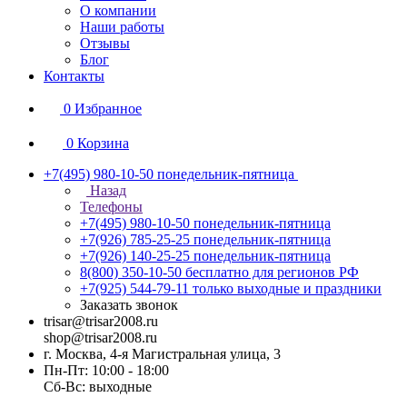
О компании
Наши работы
Отзывы
Блог
Контакты
0
Избранное
0
Корзина
+7(495) 980-10-50
понедельник-пятница
Назад
Телефоны
+7(495) 980-10-50
понедельник-пятница
+7(926) 785-25-25
понедельник-пятница
+7(926) 140-25-25
понедельник-пятница
8(800) 350-10-50
бесплатно для регионов РФ
+7(925) 544-79-11
только выходные и праздники
Заказать звонок
trisar@trisar2008.ru
shop@trisar2008.ru
г. Москва, 4-я Магистральная улица, 3
Пн-Пт: 10:00 - 18:00
Сб-Вс: выходные