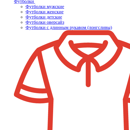
Футболки
Футболки мужские
Футболки женские
Футболки детские
Футболки оверсайз
Футболки с длинным рукавом (лонгсливы)