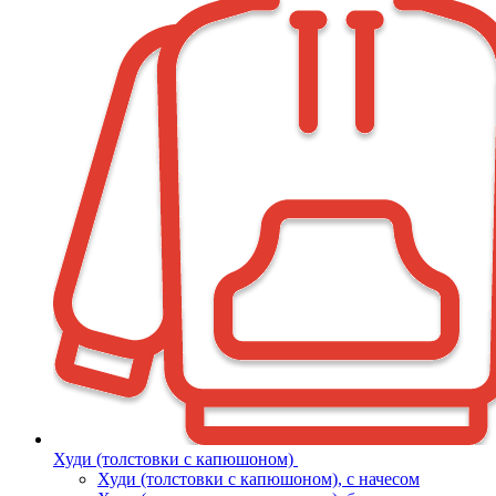
Худи (толстовки с капюшоном)
Худи (толстовки c капюшоном), с начесом