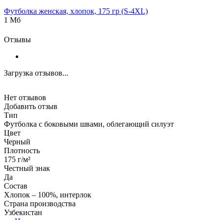
Футболка женская, хлопок, 175 гр (S-4XL)
1 Мб
Отзывы
Загрузка отзывов...
Нет отзывов
Добавить отзыв
Тип
Футболка с боковыми швами, облегающий силуэт
Цвет
Черный
Плотность
175 г/м²
Честный знак
Да
Состав
Хлопок – 100%, интерлок
Страна производства
Узбекистан