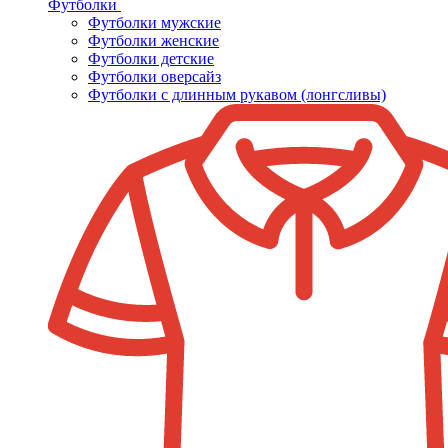
Футболки
Футболки мужские
Футболки женские
Футболки детские
Футболки оверсайз
Футболки с длинным рукавом (лонгсливы)