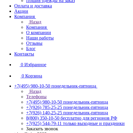
Пошив одежды на заказ
Оплата и доставка
Акции
Компания
Назад
Компания
О компании
Наши работы
Отзывы
Блог
Контакты
0
Избранное
0
Корзина
+7(495) 980-10-50
понедельник-пятница
Назад
Телефоны
+7(495) 980-10-50
понедельник-пятница
+7(926) 785-25-25
понедельник-пятница
+7(926) 140-25-25
понедельник-пятница
8(800) 350-10-50
бесплатно для регионов РФ
+7(925) 544-79-11
только выходные и праздники
Заказать звонок