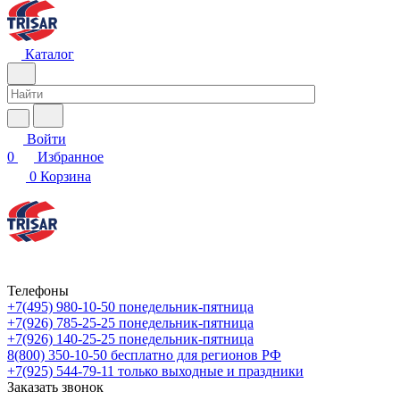
Каталог
Войти
0
Избранное
0
Корзина
Телефоны
+7(495) 980-10-50
понедельник-пятница
+7(926) 785-25-25
понедельник-пятница
+7(926) 140-25-25
понедельник-пятница
8(800) 350-10-50
бесплатно для регионов РФ
+7(925) 544-79-11
только выходные и праздники
Заказать звонок