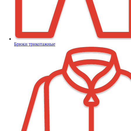
Брюки трикотажные