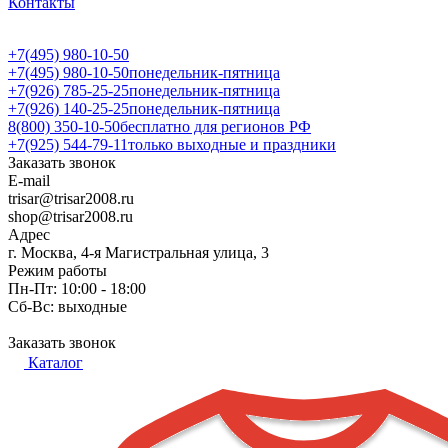
Контакты
+7(495) 980-10-50
+7(495) 980-10-50
понедельник-пятница
+7(926) 785-25-25
понедельник-пятница
+7(926) 140-25-25
понедельник-пятница
8(800) 350-10-50
бесплатно для регионов РФ
+7(925) 544-79-11
только выходные и праздники
Заказать звонок
E-mail
trisar@trisar2008.ru
shop@trisar2008.ru
Адрес
г. Москва, 4-я Магистральная улица, 3
Режим работы
Пн-Пт: 10:00 - 18:00
Сб-Вс: выходные
Заказать звонок
Каталог