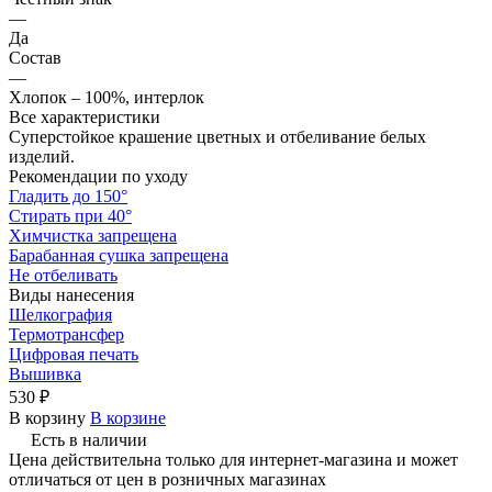
—
Да
Состав
—
Хлопок – 100%, интерлок
Все характеристики
Суперстойкое крашение цветных и отбеливание белых
изделий.
Рекомендации по уходу
Гладить до 150°
Стирать при 40°
Химчистка запрещена
Барабанная сушка запрещена
Не отбеливать
Виды нанесения
Шелкография
Термотрансфер
Цифровая печать
Вышивка
530 ₽
В корзину
В корзине
Есть в наличии
Цена действительна только для интернет-магазина и может
отличаться от цен в розничных магазинах