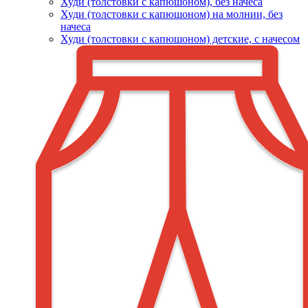
Худи (толстовки c капюшоном), без начеса
Худи (толстовки с капюшоном) на молнии, без
начеса
Худи (толстовки c капюшоном) детские, с начесом