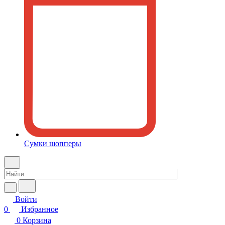
Сумки шопперы
Войти
0
Избранное
0
Корзина