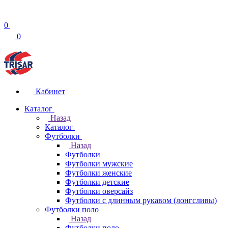
0
0
Кабинет
Каталог
Назад
Каталог
Футболки
Назад
Футболки
Футболки мужские
Футболки женские
Футболки детские
Футболки оверсайз
Футболки с длинным рукавом (лонгсливы)
Футболки поло
Назад
Футболки поло