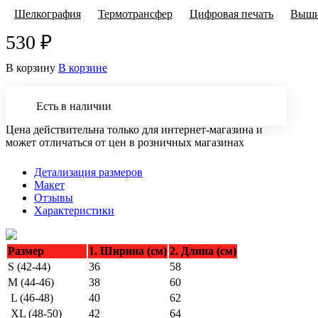
Шелкография
Термотрансфер
Цифровая печать
Выши
530 ₽
В корзину
В корзине
Есть в наличии
Цена действительна только для интернет-магазина и
может отличаться от цен в розничных магазинах
Детализация размеров
Макет
Отзывы
Характеристики
Размер
1. Ширина (см)
2. Длина (см)
S (42-44)
36
58
M (44-46)
38
60
L (46-48)
40
62
XL (48-50)
42
64