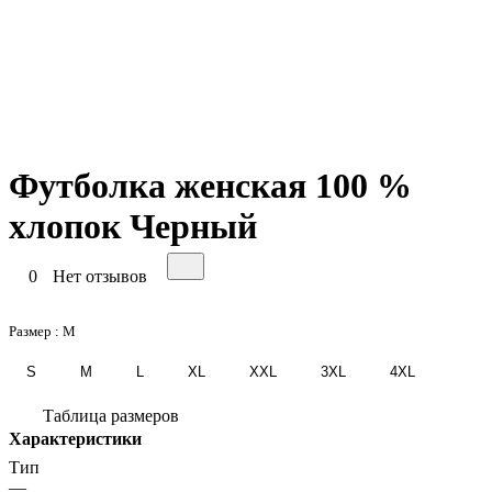
Футболка женская 100 %
хлопок Черный
0
Нет отзывов
Размер :
M
S
M
L
XL
XXL
3XL
4XL
Таблица размеров
Характеристики
Тип
—