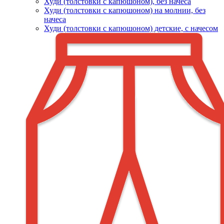
Худи (толстовки c капюшоном), без начеса
Худи (толстовки с капюшоном) на молнии, без
начеса
Худи (толстовки c капюшоном) детские, с начесом