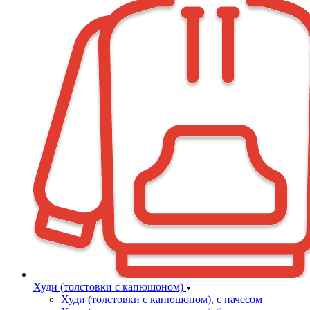
Худи (толстовки с капюшоном)
Худи (толстовки c капюшоном), с начесом