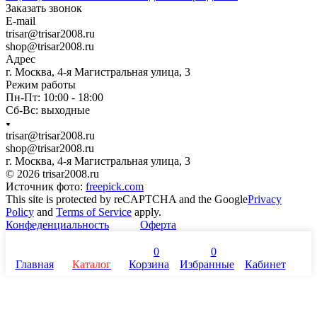
Заказать звонок
E-mail
trisar@trisar2008.ru
shop@trisar2008.ru
Адрес
г. Москва, 4-я Магистральная улица, 3
Режим работы
Пн-Пт: 10:00 - 18:00
Сб-Вс: выходные
trisar@trisar2008.ru
shop@trisar2008.ru
г. Москва, 4-я Магистральная улица, 3
© 2026 trisar2008.ru
Источник фото:
freepick.com
This site is protected by reCAPTCHA and the Google
Privacy
Policy
and
Terms of Service
apply.
Конфеденциальность
Оферта
0
0
Главная
Каталог
Корзина
Избранные
Кабинет