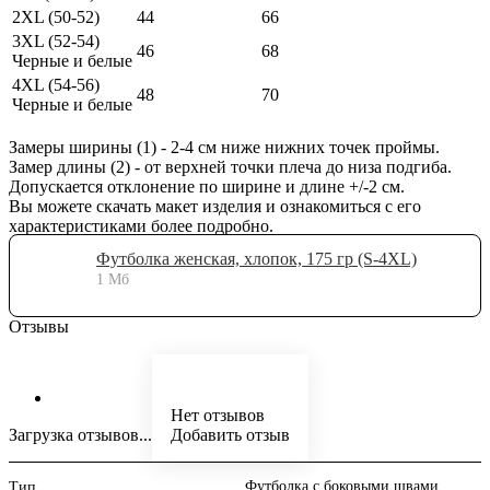
2XL (50-52)
44
66
3XL (52-54)
46
68
Черные и белые
4XL (54-56)
48
70
Черные и белые
Замеры ширины (1) - 2-4 см ниже нижних точек проймы.
Замер длины (2) - от верхней точки плеча до низа подгиба.
Допускается отклонение по ширине и длине +/-2 см.
Вы можете скачать макет изделия и ознакомиться с его
характеристиками более подробно.
Футболка женская, хлопок, 175 гр (S-4XL)
1 Мб
Отзывы
Нет отзывов
Загрузка отзывов...
Добавить отзыв
Футболка с боковыми швами,
Тип