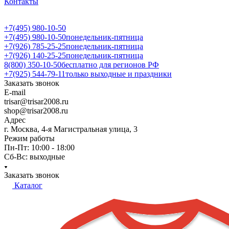
Контакты
+7(495) 980-10-50
+7(495) 980-10-50
понедельник-пятница
+7(926) 785-25-25
понедельник-пятница
+7(926) 140-25-25
понедельник-пятница
8(800) 350-10-50
бесплатно для регионов РФ
+7(925) 544-79-11
только выходные и праздники
Заказать звонок
E-mail
trisar@trisar2008.ru
shop@trisar2008.ru
Адрес
г. Москва, 4-я Магистральная улица, 3
Режим работы
Пн-Пт: 10:00 - 18:00
Сб-Вс: выходные
Заказать звонок
Каталог