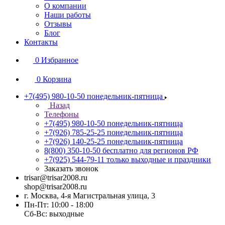
О компании
Наши работы
Отзывы
Блог
Контакты
0
Избранное
0
Корзина
+7(495) 980-10-50
понедельник-пятница
Назад
Телефоны
+7(495) 980-10-50
понедельник-пятница
+7(926) 785-25-25
понедельник-пятница
+7(926) 140-25-25
понедельник-пятница
8(800) 350-10-50
бесплатно для регионов РФ
+7(925) 544-79-11
только выходные и праздники
Заказать звонок
trisar@trisar2008.ru
shop@trisar2008.ru
г. Москва, 4-я Магистральная улица, 3
Пн-Пт: 10:00 - 18:00
Сб-Вс: выходные