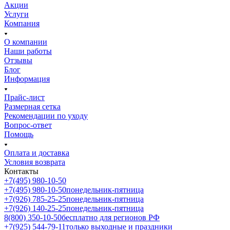
Акции
Услуги
Компания
О компании
Наши работы
Отзывы
Блог
Информация
Прайс-лист
Размерная сетка
Рекомендации по уходу
Вопрос-ответ
Помощь
Оплата и доставка
Условия возврата
Контакты
+7(495) 980-10-50
+7(495) 980-10-50
понедельник-пятница
+7(926) 785-25-25
понедельник-пятница
+7(926) 140-25-25
понедельник-пятница
8(800) 350-10-50
бесплатно для регионов РФ
+7(925) 544-79-11
только выходные и праздники