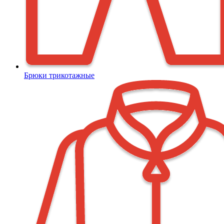
Брюки трикотажные