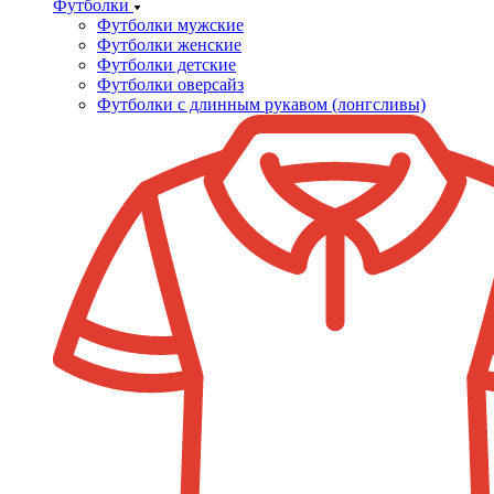
Футболки
Футболки мужские
Футболки женские
Футболки детские
Футболки оверсайз
Футболки с длинным рукавом (лонгсливы)