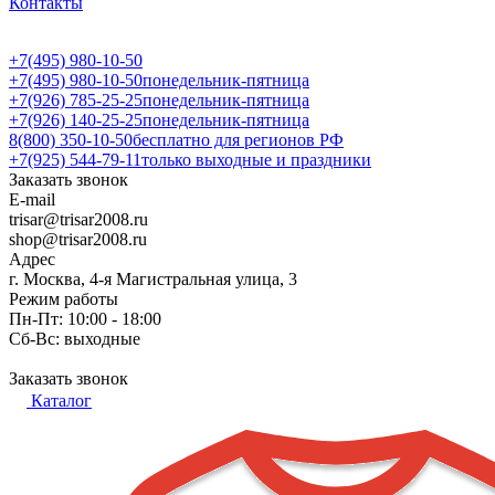
Контакты
+7(495) 980-10-50
+7(495) 980-10-50
понедельник-пятница
+7(926) 785-25-25
понедельник-пятница
+7(926) 140-25-25
понедельник-пятница
8(800) 350-10-50
бесплатно для регионов РФ
+7(925) 544-79-11
только выходные и праздники
Заказать звонок
E-mail
trisar@trisar2008.ru
shop@trisar2008.ru
Адрес
г. Москва, 4-я Магистральная улица, 3
Режим работы
Пн-Пт: 10:00 - 18:00
Сб-Вс: выходные
Заказать звонок
Каталог