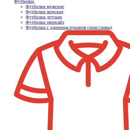
Футболки
Футболки мужские
Футболки женские
Футболки детские
Футболки оверсайз
Футболки с длинным рукавом (лонгсливы)