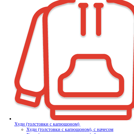
Худи (толстовки с капюшоном)
Худи (толстовки c капюшоном), с начесом