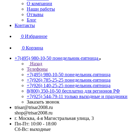
О компании
Наши работы
Отзывы
Блог
Контакты
0
Избранное
0
Корзина
+7(495) 980-10-50
понедельник-пятница
Назад
Телефоны
+7(495) 980-10-50
понедельник-пятница
+7(926) 785-25-25
понедельник-пятница
+7(926) 140-25-25
понедельник-пятница
8(800) 350-10-50
бесплатно для регионов РФ
+7(925) 544-79-11
только выходные и праздники
Заказать звонок
trisar@trisar2008.ru
shop@trisar2008.ru
г. Москва, 4-я Магистральная улица, 3
Пн-Пт: 10:00 - 18:00
Сб-Вс: выходные