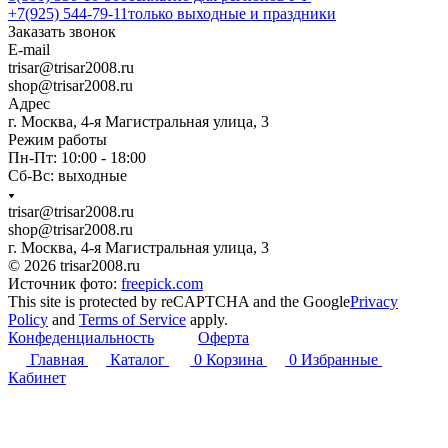
+7(925) 544-79-11
только выходные и праздники
Заказать звонок
E-mail
trisar@trisar2008.ru
shop@trisar2008.ru
Адрес
г. Москва, 4-я Магистральная улица, 3
Режим работы
Пн-Пт: 10:00 - 18:00
Сб-Вс: выходные
trisar@trisar2008.ru
shop@trisar2008.ru
г. Москва, 4-я Магистральная улица, 3
© 2026 trisar2008.ru
Источник фото:
freepick.com
This site is protected by reCAPTCHA and the Google
Privacy
Policy
and
Terms of Service
apply.
Конфеденциальность
Оферта
Главная
Каталог
0
Корзина
0
Избранные
Кабинет