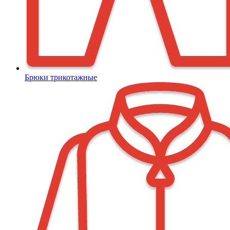
Брюки трикотажные