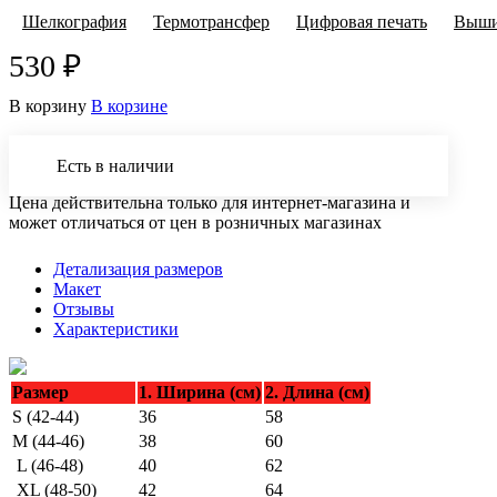
Шелкография
Термотрансфер
Цифровая печать
Выши
530 ₽
В корзину
В корзине
Есть в наличии
Цена действительна только для интернет-магазина и
может отличаться от цен в розничных магазинах
Детализация размеров
Макет
Отзывы
Характеристики
Размер
1. Ширина (см)
2. Длина (см)
S (42-44)
36
58
M (44-46)
38
60
L (46-48)
40
62
XL (48-50)
42
64