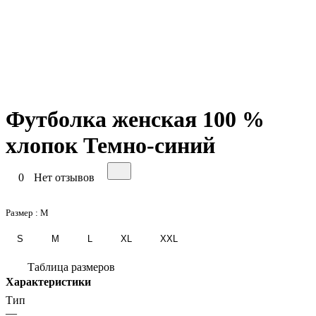
Футболка женская 100 %
хлопок Темно-синий
0
Нет отзывов
Размер :
M
S
M
L
XL
XXL
Таблица размеров
Характеристики
Тип
—