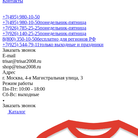
Контакты
+7(495) 980-10-50
+7(495) 980-10-50
понедельник-пятница
+7(926) 785-25-25
понедельник-пятница
+7(926) 140-25-25
понедельник-пятница
8(800) 350-10-50
бесплатно для регионов РФ
+7(925) 544-79-11
только выходные и праздники
Заказать звонок
E-mail
trisar@trisar2008.ru
shop@trisar2008.ru
Адрес
г. Москва, 4-я Магистральная улица, 3
Режим работы
Пн-Пт: 10:00 - 18:00
Сб-Вс: выходные
Заказать звонок
Каталог