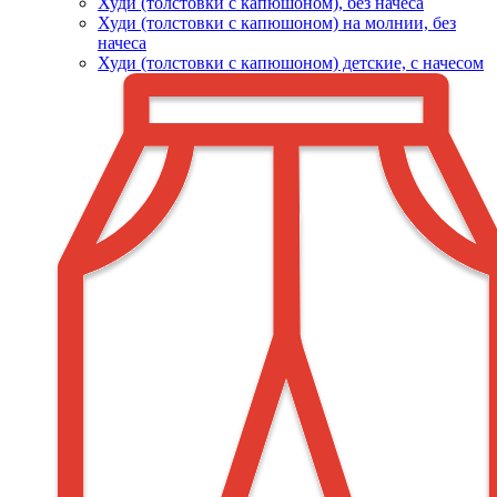
Худи (толстовки c капюшоном), без начеса
Худи (толстовки с капюшоном) на молнии, без
начеса
Худи (толстовки c капюшоном) детские, с начесом