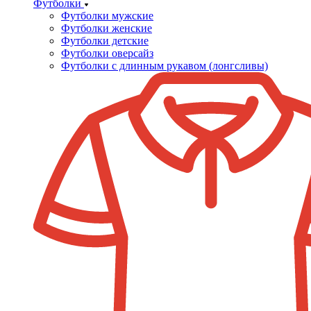
Футболки
Футболки мужские
Футболки женские
Футболки детские
Футболки оверсайз
Футболки с длинным рукавом (лонгсливы)