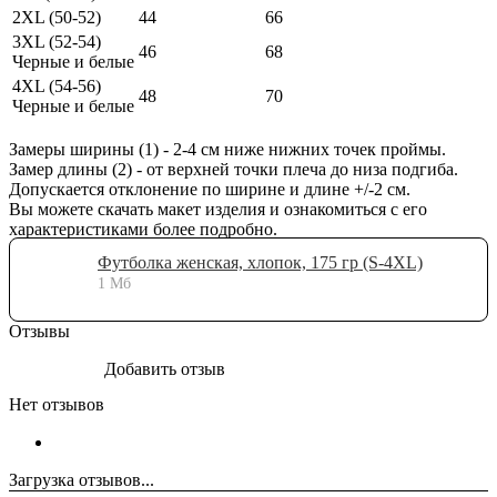
2XL (50-52)
44
66
3XL (52-54)
46
68
Черные и белые
4XL (54-56)
48
70
Черные и белые
Замеры ширины (1) - 2-4 см ниже нижних точек проймы.
Замер длины (2) - от верхней точки плеча до низа подгиба.
Допускается отклонение по ширине и длине +/-2 см.
Вы можете скачать макет изделия и ознакомиться с его
характеристиками более подробно.
Футболка женская, хлопок, 175 гр (S-4XL)
1 Мб
Отзывы
Добавить отзыв
Нет отзывов
Загрузка отзывов...