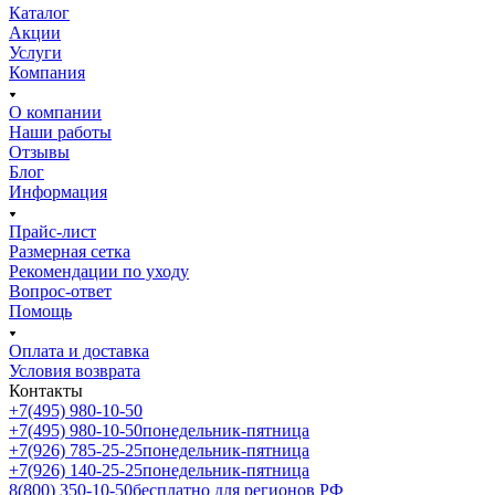
Каталог
Акции
Услуги
Компания
О компании
Наши работы
Отзывы
Блог
Информация
Прайс-лист
Размерная сетка
Рекомендации по уходу
Вопрос-ответ
Помощь
Оплата и доставка
Условия возврата
Контакты
+7(495) 980-10-50
+7(495) 980-10-50
понедельник-пятница
+7(926) 785-25-25
понедельник-пятница
+7(926) 140-25-25
понедельник-пятница
8(800) 350-10-50
бесплатно для регионов РФ