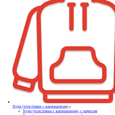
Худи (толстовки с капюшоном)
Худи (толстовки c капюшоном), с начесом