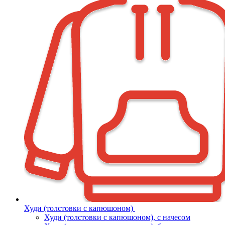
Худи (толстовки с капюшоном)
Худи (толстовки c капюшоном), с начесом