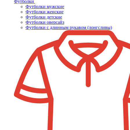
Футболки
Футболки мужские
Футболки женские
Футболки детские
Футболки оверсайз
Футболки с длинным рукавом (лонгсливы)