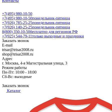
Контакты
+7(495) 980-10-50
+7(495) 980-10-50
понедельник-пятница
+7(926) 785-25-25
понедельник-пятница
+7(926) 140-25-25
понедельник-пятница
8(800) 350-10-50
бесплатно для регионов РФ
+7(925) 544-79-11
только выходные и праздники
Заказать звонок
E-mail
trisar@trisar2008.ru
shop@trisar2008.ru
Адрес
г. Москва, 4-я Магистральная улица, 3
Режим работы
Пн-Пт: 10:00 - 18:00
Сб-Вс: выходные
Заказать звонок
Каталог