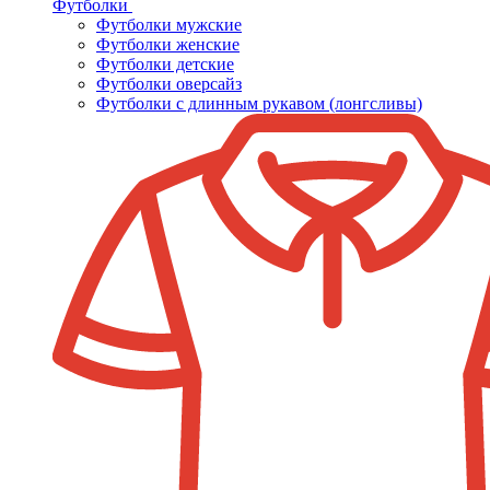
Футболки
Футболки мужские
Футболки женские
Футболки детские
Футболки оверсайз
Футболки с длинным рукавом (лонгсливы)