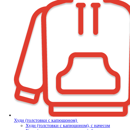
Худи (толстовки с капюшоном)
Худи (толстовки c капюшоном), с начесом