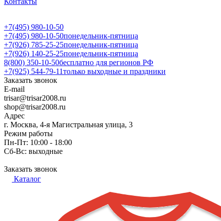
Контакты
+7(495) 980-10-50
+7(495) 980-10-50
понедельник-пятница
+7(926) 785-25-25
понедельник-пятница
+7(926) 140-25-25
понедельник-пятница
8(800) 350-10-50
бесплатно для регионов РФ
+7(925) 544-79-11
только выходные и праздники
Заказать звонок
E-mail
trisar@trisar2008.ru
shop@trisar2008.ru
Адрес
г. Москва, 4-я Магистральная улица, 3
Режим работы
Пн-Пт: 10:00 - 18:00
Сб-Вс: выходные
Заказать звонок
Каталог