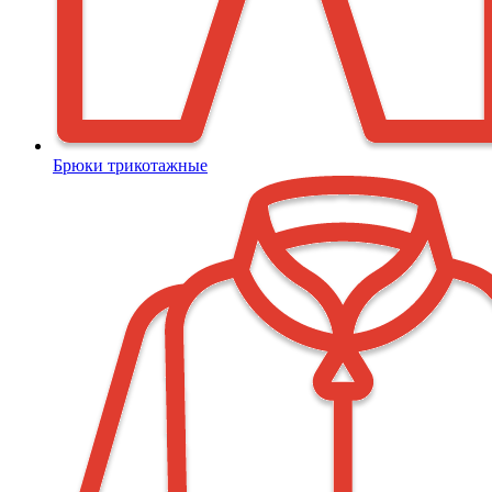
Брюки трикотажные