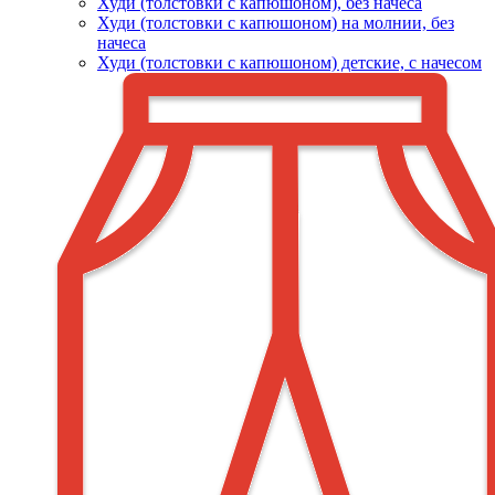
Худи (толстовки c капюшоном), без начеса
Худи (толстовки с капюшоном) на молнии, без
начеса
Худи (толстовки c капюшоном) детские, с начесом