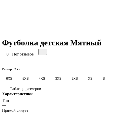
Футболка детская Мятный
0
Нет отзывов
Размер :
2XS
6XS
5XS
4XS
3XS
2XS
XS
S
Таблица размеров
Характеристики
Тип
—
Прямой силуэт