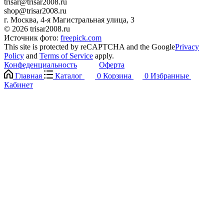
trisar@trisar2008.ru
shop@trisar2008.ru
г. Москва, 4-я Магистральная улица, 3
© 2026 trisar2008.ru
Источник фото:
freepick.com
This site is protected by reCAPTCHA and the Google
Privacy
Policy
and
Terms of Service
apply.
Конфеденциальность
Оферта
Главная
Каталог
0
Корзина
0
Избранные
Кабинет