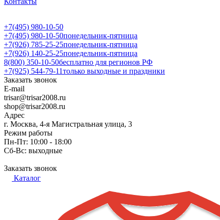
Контакты
+7(495) 980-10-50
+7(495) 980-10-50
понедельник-пятница
+7(926) 785-25-25
понедельник-пятница
+7(926) 140-25-25
понедельник-пятница
8(800) 350-10-50
бесплатно для регионов РФ
+7(925) 544-79-11
только выходные и праздники
Заказать звонок
E-mail
trisar@trisar2008.ru
shop@trisar2008.ru
Адрес
г. Москва, 4-я Магистральная улица, 3
Режим работы
Пн-Пт: 10:00 - 18:00
Сб-Вс: выходные
Заказать звонок
Каталог