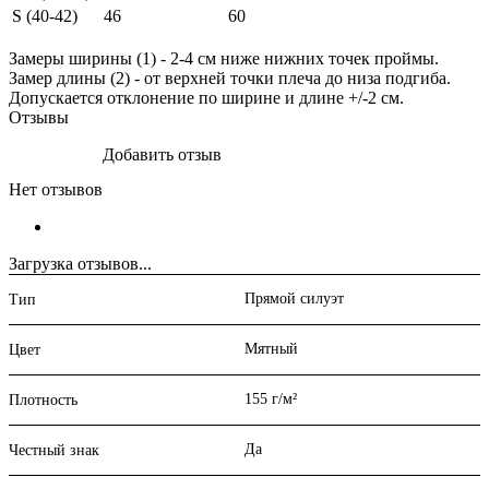
S (40-42)
46
60
Замеры ширины (1) - 2-4 см ниже нижних точек проймы.
Замер длины (2) - от верхней точки плеча до низа подгиба.
Допускается отклонение по ширине и длине +/-2 см.
Отзывы
Добавить отзыв
Нет отзывов
Загрузка отзывов...
Прямой силуэт
Тип
Мятный
Цвет
155 г/м²
Плотность
Да
Честный знак