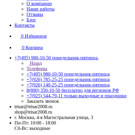
О компании
Наши работы
Отзывы
Блог
Контакты
0
Избранное
0
Корзина
+7(495) 980-10-50
понедельник-пятница
Назад
Телефоны
+7(495) 980-10-50
понедельник-пятница
+7(926) 785-25-25
понедельник-пятница
+7(926) 140-25-25
понедельник-пятница
8(800) 350-10-50
бесплатно для регионов РФ
+7(925) 544-79-11
только выходные и праздники
Заказать звонок
trisar@trisar2008.ru
shop@trisar2008.ru
г. Москва, 4-я Магистральная улица, 3
Пн-Пт: 10:00 - 18:00
Сб-Вс: выходные