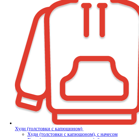
Худи (толстовки с капюшоном)
Худи (толстовки c капюшоном), с начесом