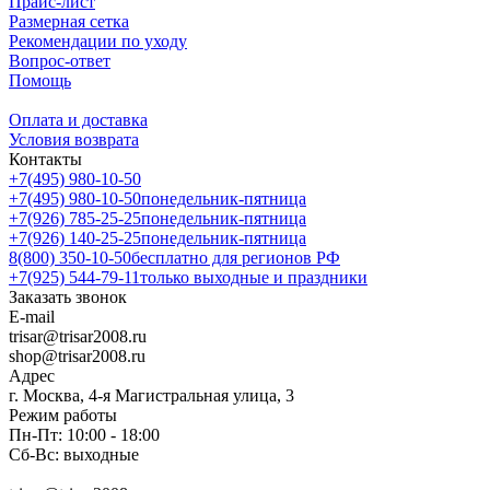
Прайс-лист
Размерная сетка
Рекомендации по уходу
Вопрос-ответ
Помощь
Оплата и доставка
Условия возврата
Контакты
+7(495) 980-10-50
+7(495) 980-10-50
понедельник-пятница
+7(926) 785-25-25
понедельник-пятница
+7(926) 140-25-25
понедельник-пятница
8(800) 350-10-50
бесплатно для регионов РФ
+7(925) 544-79-11
только выходные и праздники
Заказать звонок
E-mail
trisar@trisar2008.ru
shop@trisar2008.ru
Адрес
г. Москва, 4-я Магистральная улица, 3
Режим работы
Пн-Пт: 10:00 - 18:00
Сб-Вс: выходные