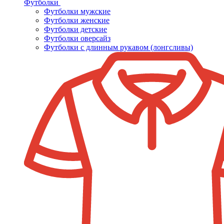
Футболки
Футболки мужские
Футболки женские
Футболки детские
Футболки оверсайз
Футболки с длинным рукавом (лонгсливы)