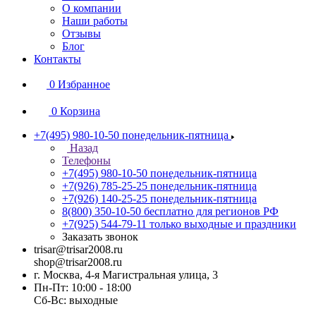
О компании
Наши работы
Отзывы
Блог
Контакты
0
Избранное
0
Корзина
+7(495) 980-10-50
понедельник-пятница
Назад
Телефоны
+7(495) 980-10-50
понедельник-пятница
+7(926) 785-25-25
понедельник-пятница
+7(926) 140-25-25
понедельник-пятница
8(800) 350-10-50
бесплатно для регионов РФ
+7(925) 544-79-11
только выходные и праздники
Заказать звонок
trisar@trisar2008.ru
shop@trisar2008.ru
г. Москва, 4-я Магистральная улица, 3
Пн-Пт: 10:00 - 18:00
Сб-Вс: выходные