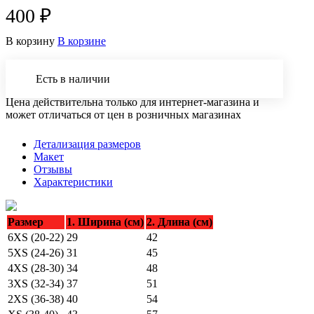
400 ₽
В корзину
В корзине
Есть в наличии
Цена действительна только для интернет-магазина и
может отличаться от цен в розничных магазинах
Детализация размеров
Макет
Отзывы
Характеристики
Размер
1. Ширина (см)
2. Длина (см)
6XS (20-22)
29
42
5XS (24-26)
31
45
4XS (28-30)
34
48
3XS (32-34)
37
51
2XS (36-38)
40
54