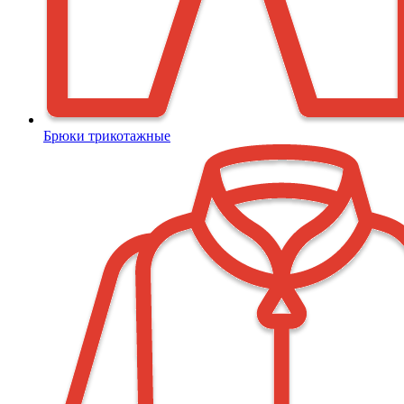
Брюки трикотажные