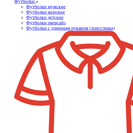
Футболки
Футболки мужские
Футболки женские
Футболки детские
Футболки оверсайз
Футболки с длинным рукавом (лонгсливы)