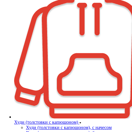
Худи (толстовки с капюшоном)
Худи (толстовки c капюшоном), с начесом