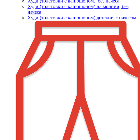
Худи (толстовки c капюшоном), без начеса
Худи (толстовки с капюшоном) на молнии, без
начеса
Худи (толстовки c капюшоном) детские, с начесом