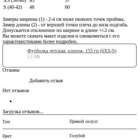
XS (38-40)
43
57
S (40-42)
46
60
Замеры ширины (1) - 2-4 см ниже нижних точек проймы.
Замер длины (2) - от верхней точки плеча до низа подгиба.
Допускается отклонение по ширине и длине +/-2 см.
Вы можете скачать макет изделия и ознакомиться с его
характеристиками более подробно.
Футболка детская, хлопок, 155 гр (6XS-S)
1,1 Мб
Отзывы
Добавить отзыв
Нет отзывов
Загрузка отзывов...
Прямой силуэт
Тип
Голубой
Цвет