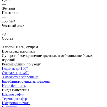
—
Желтый
Плотность
—
155 г/м²
Честный знак
—
Да
Состав
—
Хлопок 100%, супрем
Все характеристики
Cуперстойкое крашение цветных и отбеливание белых
изделий.
Рекомендации по уходу
Гладить до 150°
Стирать при 40°
Химчистка запрещена
Барабанная сушка запрещена
Не отбеливать
Виды нанесения
Шелкография
Термотрансфер
Цифровая печать