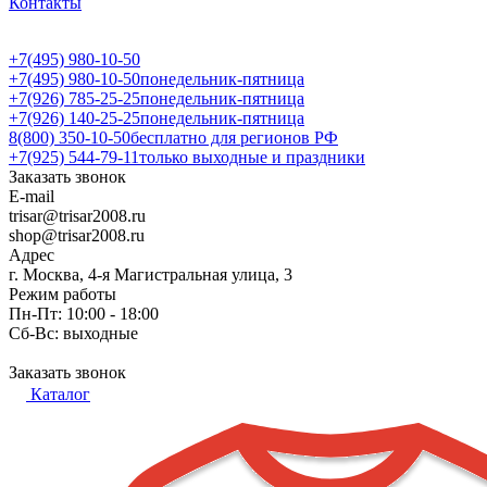
Контакты
+7(495) 980-10-50
+7(495) 980-10-50
понедельник-пятница
+7(926) 785-25-25
понедельник-пятница
+7(926) 140-25-25
понедельник-пятница
8(800) 350-10-50
бесплатно для регионов РФ
+7(925) 544-79-11
только выходные и праздники
Заказать звонок
E-mail
trisar@trisar2008.ru
shop@trisar2008.ru
Адрес
г. Москва, 4-я Магистральная улица, 3
Режим работы
Пн-Пт: 10:00 - 18:00
Сб-Вс: выходные
Заказать звонок
Каталог