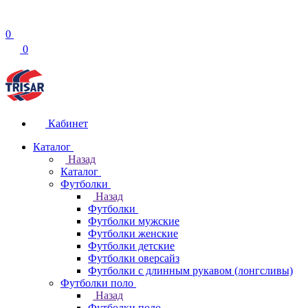
0
0
Кабинет
Каталог
Назад
Каталог
Футболки
Назад
Футболки
Футболки мужские
Футболки женские
Футболки детские
Футболки оверсайз
Футболки с длинным рукавом (лонгсливы)
Футболки поло
Назад
Футболки поло