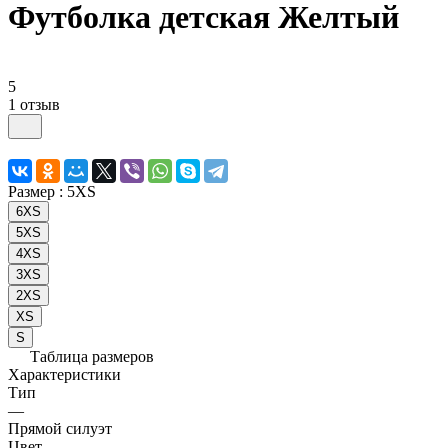
Футболка детская Желтый
5
1 отзыв
Размер :
5XS
6XS
5XS
4XS
3XS
2XS
XS
S
Таблица размеров
Характеристики
Тип
—
Прямой силуэт
Цвет