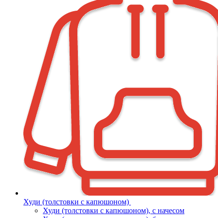
Худи (толстовки с капюшоном)
Худи (толстовки c капюшоном), с начесом