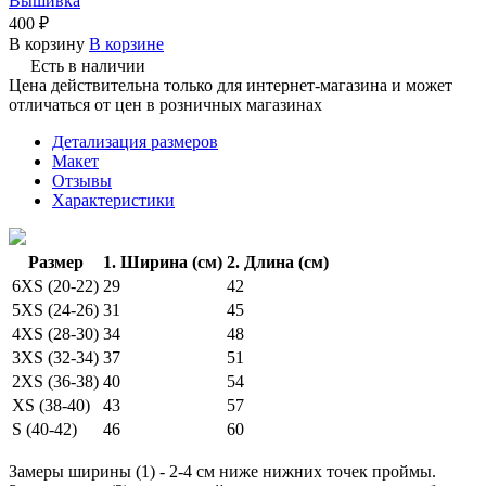
Вышивка
400 ₽
В корзину
В корзине
Есть в наличии
Цена действительна только для интернет-магазина и может
отличаться от цен в розничных магазинах
Детализация размеров
Макет
Отзывы
Характеристики
Размер
1. Ширина (см)
2. Длина (см)
6XS (20-22)
29
42
5XS (24-26)
31
45
4XS (28-30)
34
48
3XS (32-34)
37
51
2XS (36-38)
40
54
XS (38-40)
43
57
S (40-42)
46
60
Замеры ширины (1) - 2-4 см ниже нижних точек проймы.