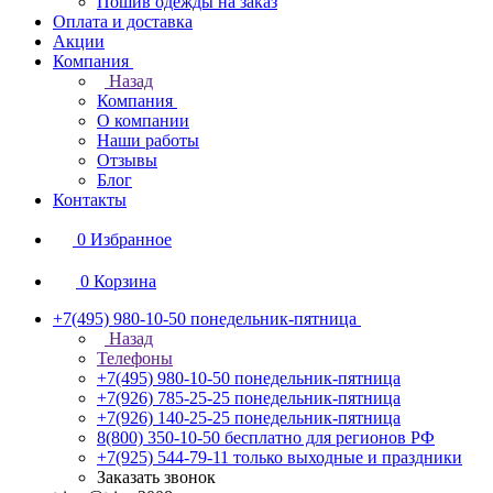
Пошив одежды на заказ
Оплата и доставка
Акции
Компания
Назад
Компания
О компании
Наши работы
Отзывы
Блог
Контакты
0
Избранное
0
Корзина
+7(495) 980-10-50
понедельник-пятница
Назад
Телефоны
+7(495) 980-10-50
понедельник-пятница
+7(926) 785-25-25
понедельник-пятница
+7(926) 140-25-25
понедельник-пятница
8(800) 350-10-50
бесплатно для регионов РФ
+7(925) 544-79-11
только выходные и праздники
Заказать звонок