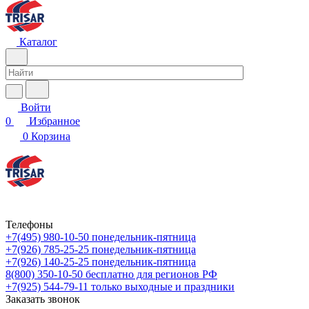
Каталог
Войти
0
Избранное
0
Корзина
Телефоны
+7(495) 980-10-50
понедельник-пятница
+7(926) 785-25-25
понедельник-пятница
+7(926) 140-25-25
понедельник-пятница
8(800) 350-10-50
бесплатно для регионов РФ
+7(925) 544-79-11
только выходные и праздники
Заказать звонок