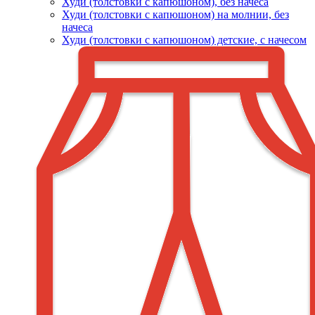
Худи (толстовки c капюшоном), без начеса
Худи (толстовки с капюшоном) на молнии, без
начеса
Худи (толстовки c капюшоном) детские, с начесом