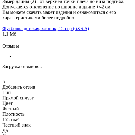
Замер длины (2) - от верхней точки плеча до низа подгиба.
Допускается отклонение по ширине и длине +/-2 см.
Вы можете скачать макет изделия и ознакомиться с его
характеристиками более подробно.
Футболка детская, хлопок, 155 гр (6XS-S)
1,1 Мб
Отзывы
Загрузка отзывов...
5
Добавить отзыв
Тип
Прямой силуэт
Цвет
Желтый
Плотность
155 г/м²
Честный знак
Да