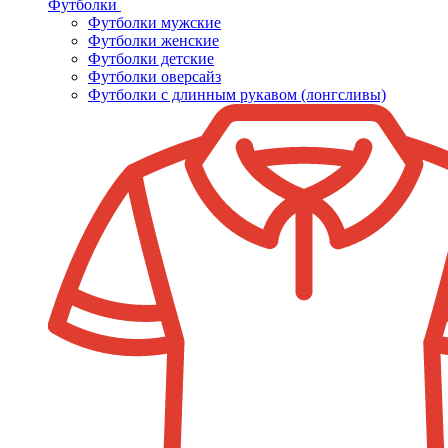
Футболки
Футболки мужские
Футболки женские
Футболки детские
Футболки оверсайз
Футболки с длинным рукавом (лонгсливы)