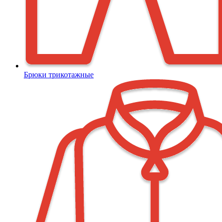
Брюки трикотажные