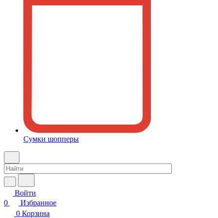
Сумки шопперы
Войти
0
Избранное
0
Корзина