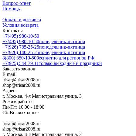
Вопрос-ответ
Помощь
Оплата и доставка
Условия возврата
Контакты
+7(495) 980-10-50
+7(495) 980-10-50
понедельник-пятница
+7(926) 785-25-25
понедельник-пятница
+7(926) 140-25-25
понедельник-пятница
8(800) 350-10-50
бесплатно для регионов РФ
+7(925) 544-79-11
только выходные и праздники
Заказать звонок
E-mail
trisar@trisar2008.ru
shop@trisar2008.ru
Адрес
г. Москва, 4-я Магистральная улица, 3
Режим работы
Пн-Пт: 10:00 - 18:00
Сб-Вс: выходные
trisar@trisar2008.ru
shop@trisar2008.ru
г. Москва, 4-я Магистральная улица, 3