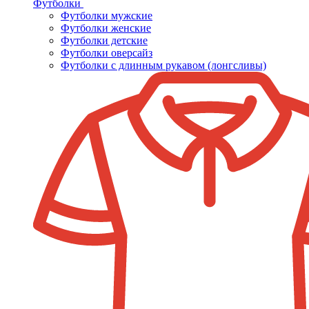
Футболки
Футболки мужские
Футболки женские
Футболки детские
Футболки оверсайз
Футболки с длинным рукавом (лонгсливы)