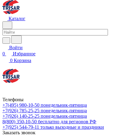
Каталог
Войти
0
Избранное
0
Корзина
Телефоны
+7(495) 980-10-50
понедельник-пятница
+7(926) 785-25-25
понедельник-пятница
+7(926) 140-25-25
понедельник-пятница
8(800) 350-10-50
бесплатно для регионов РФ
+7(925) 544-79-11
только выходные и праздники
Заказать звонок