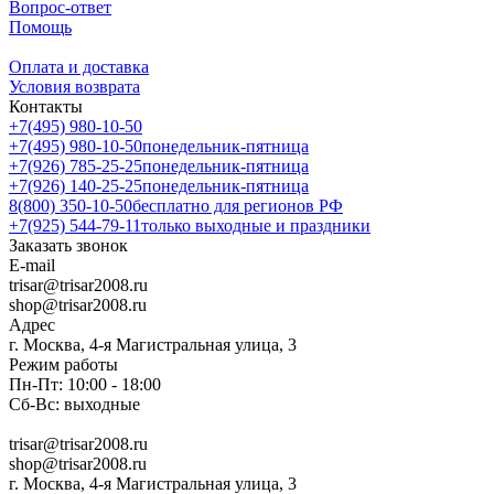
Вопрос-ответ
Помощь
Оплата и доставка
Условия возврата
Контакты
+7(495) 980-10-50
+7(495) 980-10-50
понедельник-пятница
+7(926) 785-25-25
понедельник-пятница
+7(926) 140-25-25
понедельник-пятница
8(800) 350-10-50
бесплатно для регионов РФ
+7(925) 544-79-11
только выходные и праздники
Заказать звонок
E-mail
trisar@trisar2008.ru
shop@trisar2008.ru
Адрес
г. Москва, 4-я Магистральная улица, 3
Режим работы
Пн-Пт: 10:00 - 18:00
Сб-Вс: выходные
trisar@trisar2008.ru
shop@trisar2008.ru
г. Москва, 4-я Магистральная улица, 3