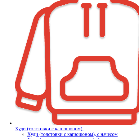
Худи (толстовки с капюшоном)
Худи (толстовки c капюшоном), с начесом