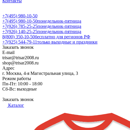
Контакты
+7(495) 980-10-50
+7(495) 980-10-50
понедельник-пятница
+7(926) 785-25-25
понедельник-пятница
+7(926) 140-25-25
понедельник-пятница
8(800) 350-10-50
бесплатно для регионов РФ
+7(925) 544-79-11
только выходные и праздники
Заказать звонок
E-mail
trisar@trisar2008.ru
shop@trisar2008.ru
Адрес
г. Москва, 4-я Магистральная улица, 3
Режим работы
Пн-Пт: 10:00 - 18:00
Сб-Вс: выходные
Заказать звонок
Каталог