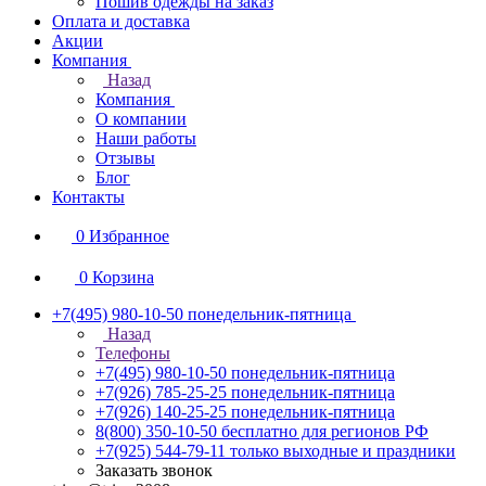
Пошив одежды на заказ
Оплата и доставка
Акции
Компания
Назад
Компания
О компании
Наши работы
Отзывы
Блог
Контакты
0
Избранное
0
Корзина
+7(495) 980-10-50
понедельник-пятница
Назад
Телефоны
+7(495) 980-10-50
понедельник-пятница
+7(926) 785-25-25
понедельник-пятница
+7(926) 140-25-25
понедельник-пятница
8(800) 350-10-50
бесплатно для регионов РФ
+7(925) 544-79-11
только выходные и праздники
Заказать звонок