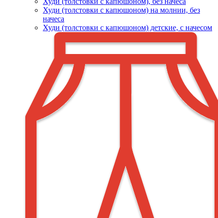
Худи (толстовки c капюшоном), без начеса
Худи (толстовки с капюшоном) на молнии, без
начеса
Худи (толстовки c капюшоном) детские, с начесом