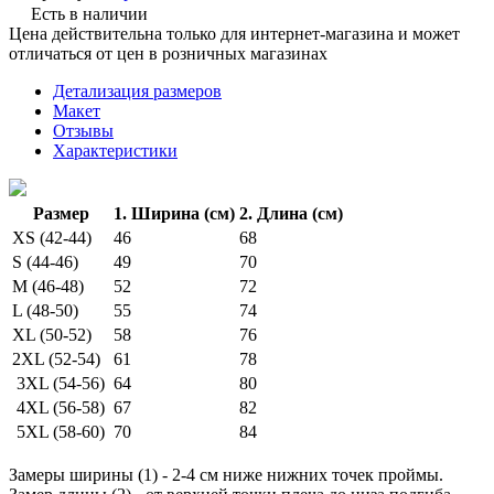
Есть в наличии
Цена действительна только для интернет-магазина и может
отличаться от цен в розничных магазинах
Детализация размеров
Макет
Отзывы
Характеристики
Размер
1. Ширина (см)
2. Длина (см)
XS (42-44)
46
68
S (44-46)
49
70
M (46-48)
52
72
L (48-50)
55
74
XL (50-52)
58
76
2XL (52-54)
61
78
3XL (54-56)
64
80
4XL (56-58)
67
82
5XL (58-60)
70
84
Замеры ширины (1) - 2-4 см ниже нижних точек проймы.