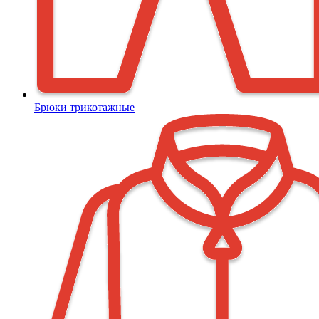
Брюки трикотажные