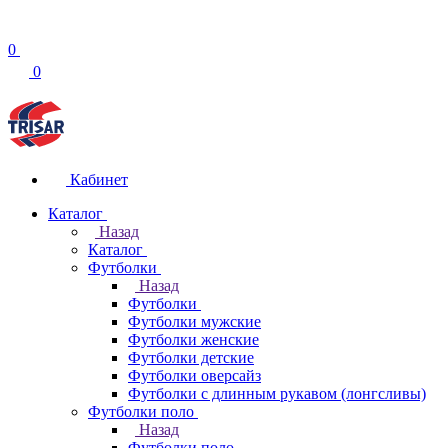
0
0
Кабинет
Каталог
Назад
Каталог
Футболки
Назад
Футболки
Футболки мужские
Футболки женские
Футболки детские
Футболки оверсайз
Футболки с длинным рукавом (лонгсливы)
Футболки поло
Назад
Футболки поло