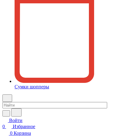
Сумки шопперы
Войти
0
Избранное
0
Корзина