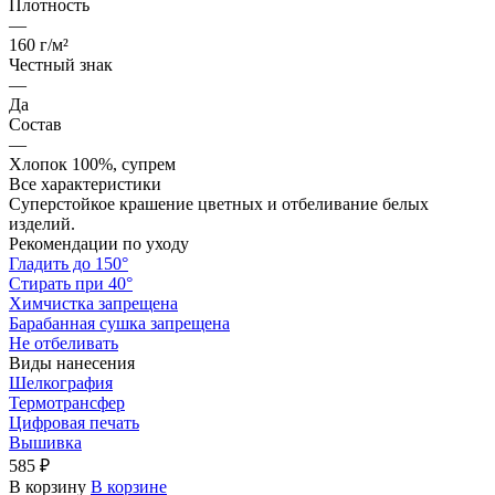
Плотность
—
160 г/м²
Честный знак
—
Да
Состав
—
Хлопок 100%, супрем
Все характеристики
Суперстойкое крашение цветных и отбеливание белых
изделий.
Рекомендации по уходу
Гладить до 150°
Стирать при 40°
Химчистка запрещена
Барабанная сушка запрещена
Не отбеливать
Виды нанесения
Шелкография
Термотрансфер
Цифровая печать
Вышивка
585 ₽
В корзину
В корзине