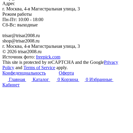
Адрес
г. Москва, 4-я Магистральная улица, 3
Режим работы
Пн-Пт: 10:00 - 18:00
Сб-Вс: выходные
trisar@trisar2008.ru
shop@trisar2008.ru
г. Москва, 4-я Магистральная улица, 3
© 2026 trisar2008.ru
Источник фото:
freepick.com
This site is protected by reCAPTCHA and the Google
Privacy
Policy
and
Terms of Service
apply.
Конфеденциальность
Оферта
Главная
Каталог
0
Корзина
0
Избранные
Кабинет