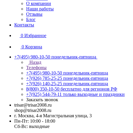
О компании
Наши работы
Отзывы
Блог
Контакты
0
Избранное
0
Корзина
+7(495) 980-10-50
понедельник-пятница
Назад
Телефоны
+7(495) 980-10-50
понедельник-пятница
+7(926) 785-25-25
понедельник-пятница
+7(926) 140-25-25
понедельник-пятница
8(800) 350-10-50
бесплатно для регионов РФ
+7(925) 544-79-11
только выходные и праздники
Заказать звонок
trisar@trisar2008.ru
shop@trisar2008.ru
г. Москва, 4-я Магистральная улица, 3
Пн-Пт: 10:00 - 18:00
Сб-Вс: выходные