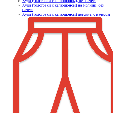
Худи (толстовки c капюшоном), без начеса
Худи (толстовки с капюшоном) на молнии, без
начеса
Худи (толстовки c капюшоном) детские, с начесом