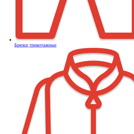
Брюки трикотажные