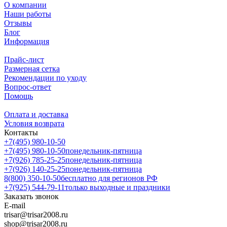
О компании
Наши работы
Отзывы
Блог
Информация
Прайс-лист
Размерная сетка
Рекомендации по уходу
Вопрос-ответ
Помощь
Оплата и доставка
Условия возврата
Контакты
+7(495) 980-10-50
+7(495) 980-10-50
понедельник-пятница
+7(926) 785-25-25
понедельник-пятница
+7(926) 140-25-25
понедельник-пятница
8(800) 350-10-50
бесплатно для регионов РФ
+7(925) 544-79-11
только выходные и праздники
Заказать звонок
E-mail
trisar@trisar2008.ru
shop@trisar2008.ru