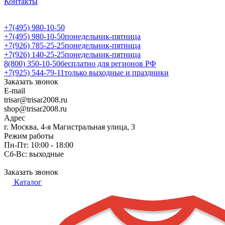
Контакты
+7(495) 980-10-50
+7(495) 980-10-50
понедельник-пятница
+7(926) 785-25-25
понедельник-пятница
+7(926) 140-25-25
понедельник-пятница
8(800) 350-10-50
бесплатно для регионов РФ
+7(925) 544-79-11
только выходные и праздники
Заказать звонок
E-mail
trisar@trisar2008.ru
shop@trisar2008.ru
Адрес
г. Москва, 4-я Магистральная улица, 3
Режим работы
Пн-Пт: 10:00 - 18:00
Сб-Вс: выходные
Заказать звонок
Каталог