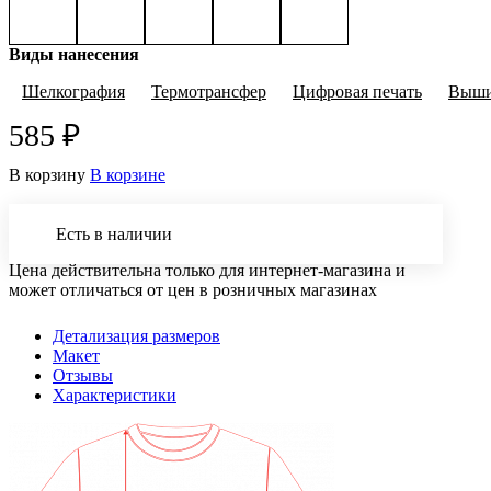
Виды нанесения
Шелкография
Термотрансфер
Цифровая печать
Выши
585 ₽
В корзину
В корзине
Есть в наличии
Цена действительна только для интернет-магазина и
может отличаться от цен в розничных магазинах
Детализация размеров
Макет
Отзывы
Характеристики