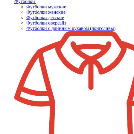
Футболки
Футболки мужские
Футболки женские
Футболки детские
Футболки оверсайз
Футболки с длинным рукавом (лонгсливы)