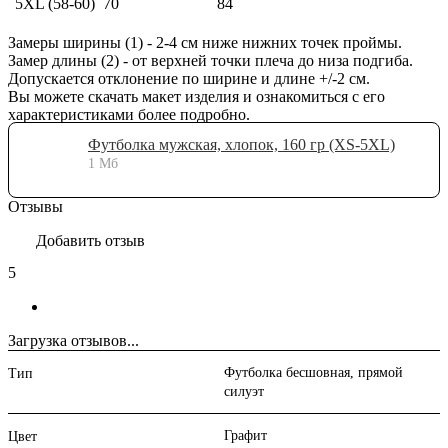
5XL (58-60)
70
84
Замеры ширины (1) - 2-4 см ниже нижних точек проймы.
Замер длины (2) - от верхней точки плеча до низа подгиба.
Допускается отклонение по ширине и длине +/-2 см.
Вы можете скачать макет изделия и ознакомиться с его
характеристиками более подробно.
Футболка мужская, хлопок, 160 гр (XS-5XL)
1 Мб
Отзывы
Добавить отзыв
5
Загрузка отзывов...
Футболка бесшовная, прямой
Тип
силуэт
Графит
Цвет