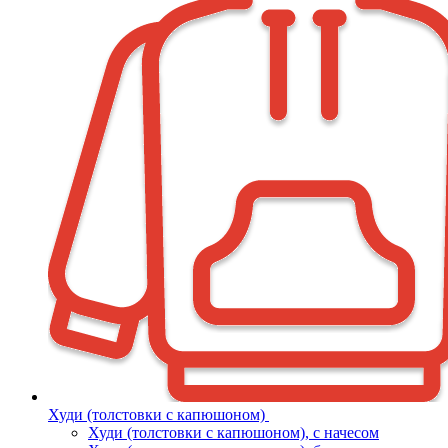
Худи (толстовки с капюшоном)
Худи (толстовки c капюшоном), с начесом