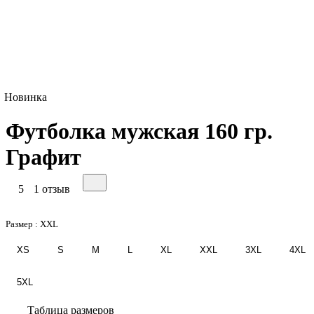
Новинка
Футболка мужская 160 гр.
Графит
5
1 отзыв
Размер :
XXL
XS
S
M
L
XL
XXL
3XL
4XL
5XL
Таблица размеров