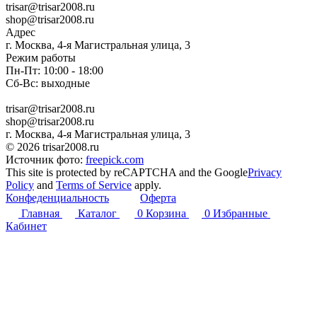
trisar@trisar2008.ru
shop@trisar2008.ru
Адрес
г. Москва, 4-я Магистральная улица, 3
Режим работы
Пн-Пт: 10:00 - 18:00
Сб-Вс: выходные
trisar@trisar2008.ru
shop@trisar2008.ru
г. Москва, 4-я Магистральная улица, 3
© 2026 trisar2008.ru
Источник фото:
freepick.com
This site is protected by reCAPTCHA and the Google
Privacy
Policy
and
Terms of Service
apply.
Конфеденциальность
Оферта
Главная
Каталог
0
Корзина
0
Избранные
Кабинет