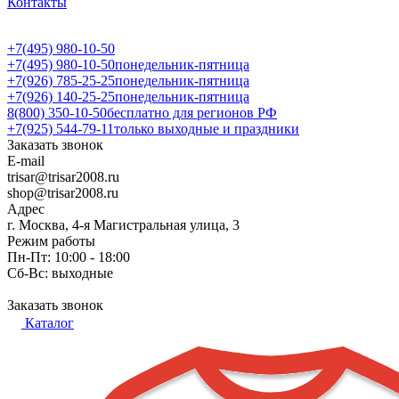
Контакты
+7(495) 980-10-50
+7(495) 980-10-50
понедельник-пятница
+7(926) 785-25-25
понедельник-пятница
+7(926) 140-25-25
понедельник-пятница
8(800) 350-10-50
бесплатно для регионов РФ
+7(925) 544-79-11
только выходные и праздники
Заказать звонок
E-mail
trisar@trisar2008.ru
shop@trisar2008.ru
Адрес
г. Москва, 4-я Магистральная улица, 3
Режим работы
Пн-Пт: 10:00 - 18:00
Сб-Вс: выходные
Заказать звонок
Каталог