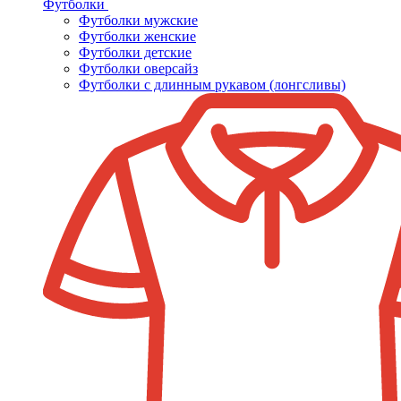
Футболки
Футболки мужские
Футболки женские
Футболки детские
Футболки оверсайз
Футболки с длинным рукавом (лонгсливы)