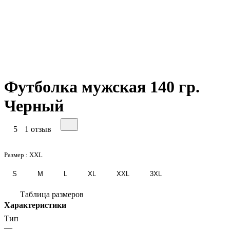
Футболка мужская 140 гр.
Черный
5
1 отзыв
Размер :
XXL
S
M
L
XL
XXL
3XL
Таблица размеров
Характеристики
Тип
—