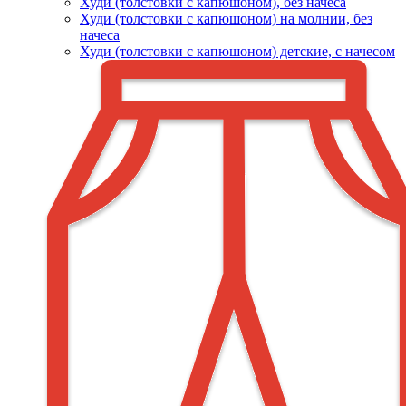
Худи (толстовки c капюшоном), без начеса
Худи (толстовки с капюшоном) на молнии, без
начеса
Худи (толстовки c капюшоном) детские, с начесом