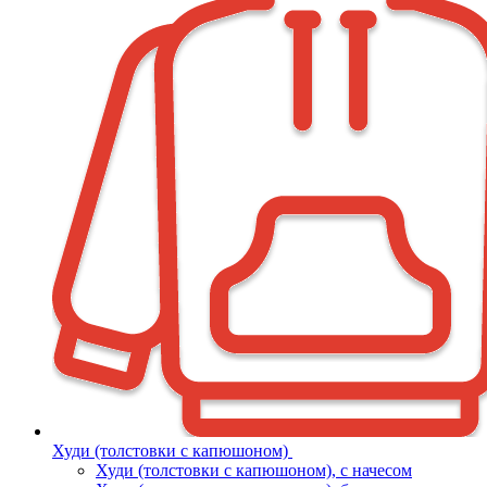
Худи (толстовки с капюшоном)
Худи (толстовки c капюшоном), с начесом