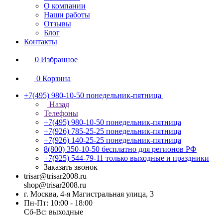
О компании
Наши работы
Отзывы
Блог
Контакты
0
Избранное
0
Корзина
+7(495) 980-10-50
понедельник-пятница
Назад
Телефоны
+7(495) 980-10-50
понедельник-пятница
+7(926) 785-25-25
понедельник-пятница
+7(926) 140-25-25
понедельник-пятница
8(800) 350-10-50
бесплатно для регионов РФ
+7(925) 544-79-11
только выходные и праздники
Заказать звонок
trisar@trisar2008.ru
shop@trisar2008.ru
г. Москва, 4-я Магистральная улица, 3
Пн-Пт: 10:00 - 18:00
Сб-Вс: выходные