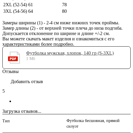
2XL (52-54)
61
78
3XL (54-56)
64
80
Замеры ширины (1) - 2-4 см ниже нижних точек проймы.
Замер длины (2) - от верхней точки плеча до низа подгиба.
Допускается отклонение по ширине и длине +/-2 см.
Вы можете скачать макет изделия и ознакомиться с его
характеристиками более подробно.
Футболка мужская, хлопок, 140 гр (S-3XL)
1 Мб
Отзывы
Добавить отзыв
5
Загрузка отзывов...
Футболка бесшовная, прямой
Тип
силуэт