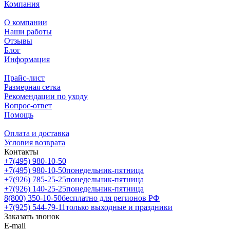
Компания
О компании
Наши работы
Отзывы
Блог
Информация
Прайс-лист
Размерная сетка
Рекомендации по уходу
Вопрос-ответ
Помощь
Оплата и доставка
Условия возврата
Контакты
+7(495) 980-10-50
+7(495) 980-10-50
понедельник-пятница
+7(926) 785-25-25
понедельник-пятница
+7(926) 140-25-25
понедельник-пятница
8(800) 350-10-50
бесплатно для регионов РФ
+7(925) 544-79-11
только выходные и праздники
Заказать звонок
E-mail