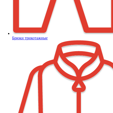
Брюки трикотажные