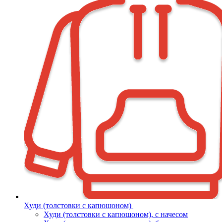
Худи (толстовки с капюшоном)
Худи (толстовки c капюшоном), с начесом