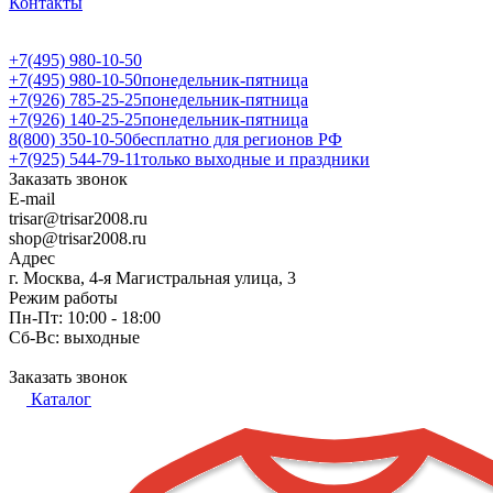
Контакты
+7(495) 980-10-50
+7(495) 980-10-50
понедельник-пятница
+7(926) 785-25-25
понедельник-пятница
+7(926) 140-25-25
понедельник-пятница
8(800) 350-10-50
бесплатно для регионов РФ
+7(925) 544-79-11
только выходные и праздники
Заказать звонок
E-mail
trisar@trisar2008.ru
shop@trisar2008.ru
Адрес
г. Москва, 4-я Магистральная улица, 3
Режим работы
Пн-Пт: 10:00 - 18:00
Сб-Вс: выходные
Заказать звонок
Каталог