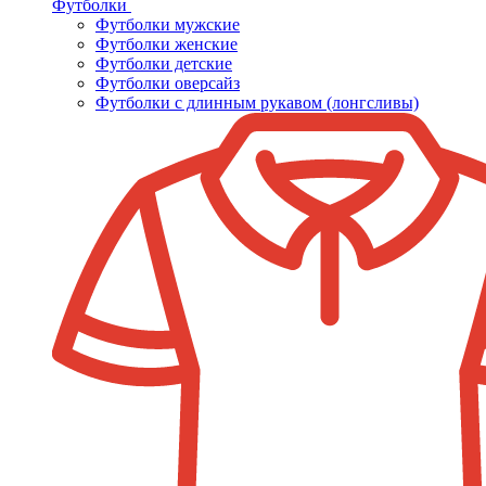
Футболки
Футболки мужские
Футболки женские
Футболки детские
Футболки оверсайз
Футболки с длинным рукавом (лонгсливы)