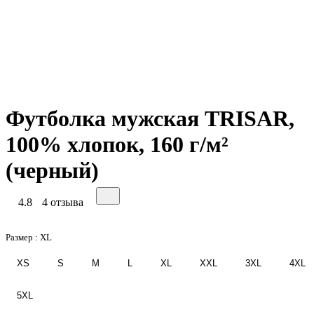
Футболка мужская TRISAR,
100% хлопок, 160 г/м²
(черный)
4.8
4 отзыва
Размер :
XL
XS
S
M
L
XL
XXL
3XL
4XL
5XL