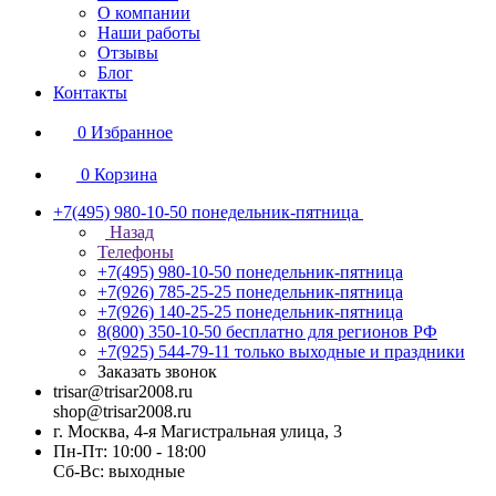
О компании
Наши работы
Отзывы
Блог
Контакты
0
Избранное
0
Корзина
+7(495) 980-10-50
понедельник-пятница
Назад
Телефоны
+7(495) 980-10-50
понедельник-пятница
+7(926) 785-25-25
понедельник-пятница
+7(926) 140-25-25
понедельник-пятница
8(800) 350-10-50
бесплатно для регионов РФ
+7(925) 544-79-11
только выходные и праздники
Заказать звонок
trisar@trisar2008.ru
shop@trisar2008.ru
г. Москва, 4-я Магистральная улица, 3
Пн-Пт: 10:00 - 18:00
Сб-Вс: выходные