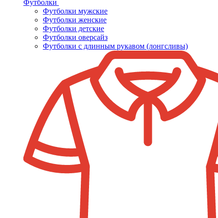
Футболки
Футболки мужские
Футболки женские
Футболки детские
Футболки оверсайз
Футболки с длинным рукавом (лонгсливы)