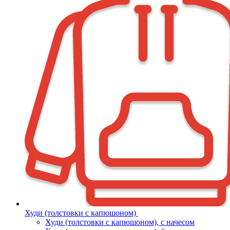
Худи (толстовки с капюшоном)
Худи (толстовки c капюшоном), с начесом