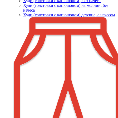
Худи (толстовки c капюшоном), без начеса
Худи (толстовки с капюшоном) на молнии, без
начеса
Худи (толстовки c капюшоном) детские, с начесом