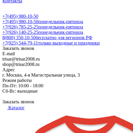
Контакты
+7(495) 980-10-50
+7(495) 980-10-50
понедельник-пятница
+7(926) 785-25-25
понедельник-пятница
+7(926) 140-25-25
понедельник-пятница
8(800) 350-10-50
бесплатно для регионов РФ
+7(925) 544-79-11
только выходные и праздники
Заказать звонок
E-mail
trisar@trisar2008.ru
shop@trisar2008.ru
Адрес
г. Москва, 4-я Магистральная улица, 3
Режим работы
Пн-Пт: 10:00 - 18:00
Сб-Вс: выходные
Заказать звонок
Каталог