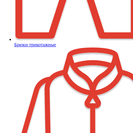
Брюки трикотажные