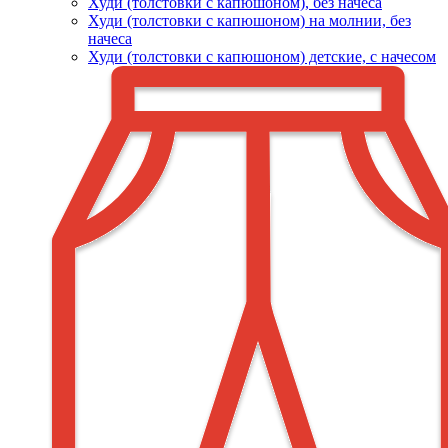
Худи (толстовки c капюшоном), без начеса
Худи (толстовки с капюшоном) на молнии, без
начеса
Худи (толстовки c капюшоном) детские, с начесом