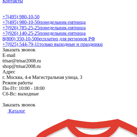
Контакты
+7(495) 980-10-50
+7(495) 980-10-50
понедельник-пятница
+7(926) 785-25-25
понедельник-пятница
+7(926) 140-25-25
понедельник-пятница
8(800) 350-10-50
бесплатно для регионов РФ
+7(925) 544-79-11
только выходные и праздники
Заказать звонок
E-mail
trisar@trisar2008.ru
shop@trisar2008.ru
Адрес
г. Москва, 4-я Магистральная улица, 3
Режим работы
Пн-Пт: 10:00 - 18:00
Сб-Вс: выходные
Заказать звонок
Каталог