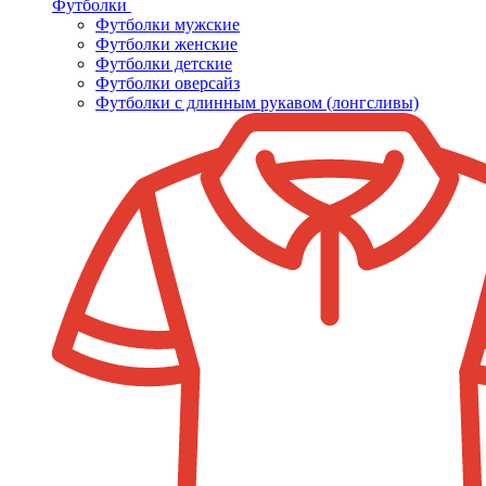
Футболки
Футболки мужские
Футболки женские
Футболки детские
Футболки оверсайз
Футболки с длинным рукавом (лонгсливы)