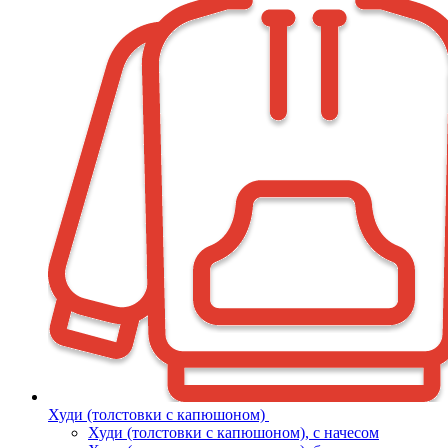
Худи (толстовки с капюшоном)
Худи (толстовки c капюшоном), с начесом