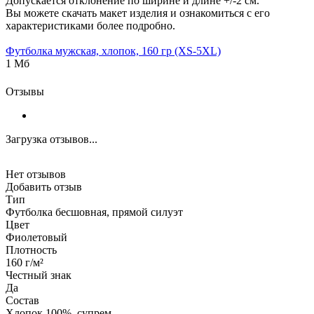
Допускается отклонение по ширине и длине +/-2 см.
Вы можете скачать макет изделия и ознакомиться с его
характеристиками более подробно.
Футболка мужская, хлопок, 160 гр (XS-5XL)
1 Мб
Отзывы
Загрузка отзывов...
Нет отзывов
Добавить отзыв
Тип
Футболка бесшовная, прямой силуэт
Цвет
Фиолетовый
Плотность
160 г/м²
Честный знак
Да
Состав
Хлопок 100%, супрем