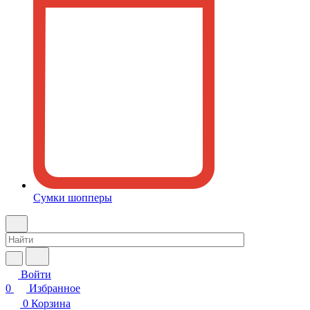
Сумки шопперы
Войти
0
Избранное
0
Корзина