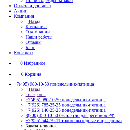
Пошив одежды на заказ
Оплата и доставка
Акции
Компания
Назад
Компания
О компании
Наши работы
Отзывы
Блог
Контакты
0
Избранное
0
Корзина
+7(495) 980-10-50
понедельник-пятница
Назад
Телефоны
+7(495) 980-10-50
понедельник-пятница
+7(926) 785-25-25
понедельник-пятница
+7(926) 140-25-25
понедельник-пятница
8(800) 350-10-50
бесплатно для регионов РФ
+7(925) 544-79-11
только выходные и праздники
Заказать звонок