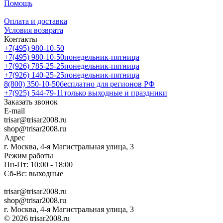
Помощь
Оплата и доставка
Условия возврата
Контакты
+7(495) 980-10-50
+7(495) 980-10-50
понедельник-пятница
+7(926) 785-25-25
понедельник-пятница
+7(926) 140-25-25
понедельник-пятница
8(800) 350-10-50
бесплатно для регионов РФ
+7(925) 544-79-11
только выходные и праздники
Заказать звонок
E-mail
trisar@trisar2008.ru
shop@trisar2008.ru
Адрес
г. Москва, 4-я Магистральная улица, 3
Режим работы
Пн-Пт: 10:00 - 18:00
Сб-Вс: выходные
trisar@trisar2008.ru
shop@trisar2008.ru
г. Москва, 4-я Магистральная улица, 3
© 2026 trisar2008.ru