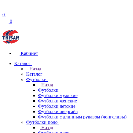
0
0
Кабинет
Каталог
Назад
Каталог
Футболки
Назад
Футболки
Футболки мужские
Футболки женские
Футболки детские
Футболки оверсайз
Футболки с длинным рукавом (лонгсливы)
Футболки поло
Назад
Футболки поло