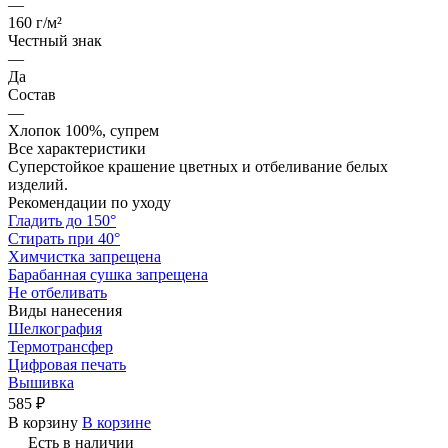
—
160 г/м²
Честный знак
—
Да
Состав
—
Хлопок 100%, супрем
Все характеристики
Суперстойкое крашение цветных и отбеливание белых
изделий.
Рекомендации по уходу
Гладить до 150°
Стирать при 40°
Химчистка запрещена
Барабанная сушка запрещена
Не отбеливать
Виды нанесения
Шелкография
Термотрансфер
Цифровая печать
Вышивка
585 ₽
В корзину
В корзине
Есть в наличии