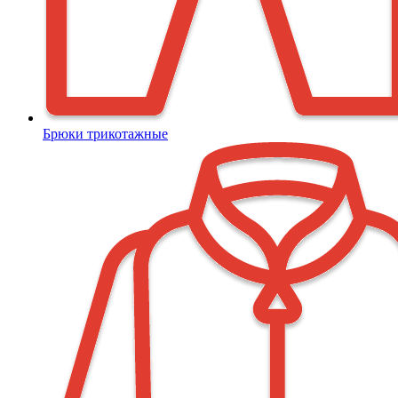
Брюки трикотажные