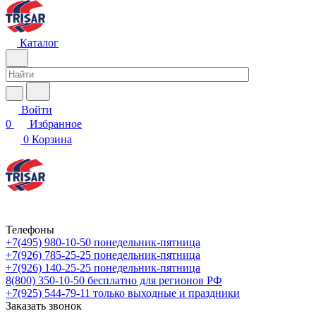
Каталог
Войти
0
Избранное
0
Корзина
Телефоны
+7(495) 980-10-50
понедельник-пятница
+7(926) 785-25-25
понедельник-пятница
+7(926) 140-25-25
понедельник-пятница
8(800) 350-10-50
бесплатно для регионов РФ
+7(925) 544-79-11
только выходные и праздники
Заказать звонок