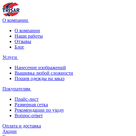
О компании
О компании
Наши работы
Отзывы
Блог
Услуги
Нанесение изображений
Вышивка любой сложности
Пошив одежды на заказ
Покупателям
Прайс-лист
Размерная сетка
Рекомендации по уходу
Вопрос-ответ
Оплата и доставка
Акции