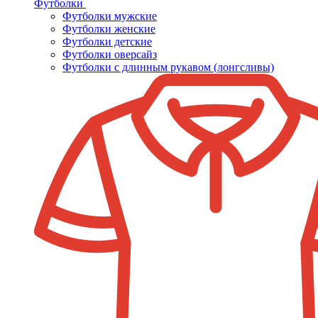
Футболки
Футболки мужские
Футболки женские
Футболки детские
Футболки оверсайз
Футболки с длинным рукавом (лонгсливы)