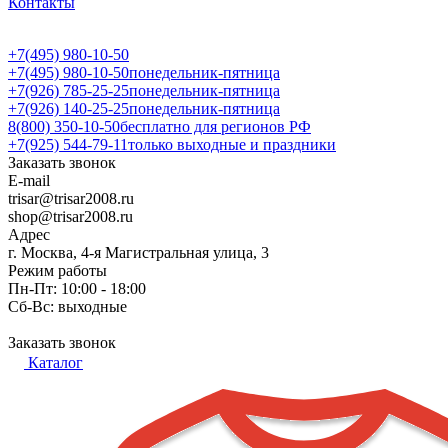
Контакты
+7(495) 980-10-50
+7(495) 980-10-50
понедельник-пятница
+7(926) 785-25-25
понедельник-пятница
+7(926) 140-25-25
понедельник-пятница
8(800) 350-10-50
бесплатно для регионов РФ
+7(925) 544-79-11
только выходные и праздники
Заказать звонок
E-mail
trisar@trisar2008.ru
shop@trisar2008.ru
Адрес
г. Москва, 4-я Магистральная улица, 3
Режим работы
Пн-Пт: 10:00 - 18:00
Сб-Вс: выходные
Заказать звонок
Каталог