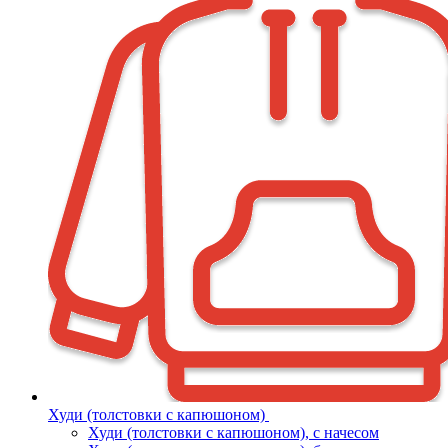
Худи (толстовки с капюшоном)
Худи (толстовки c капюшоном), с начесом