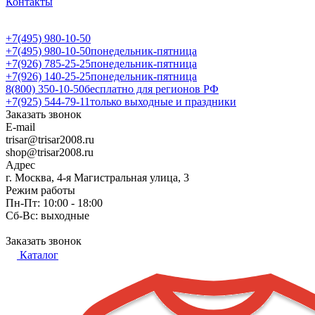
Контакты
+7(495) 980-10-50
+7(495) 980-10-50
понедельник-пятница
+7(926) 785-25-25
понедельник-пятница
+7(926) 140-25-25
понедельник-пятница
8(800) 350-10-50
бесплатно для регионов РФ
+7(925) 544-79-11
только выходные и праздники
Заказать звонок
E-mail
trisar@trisar2008.ru
shop@trisar2008.ru
Адрес
г. Москва, 4-я Магистральная улица, 3
Режим работы
Пн-Пт: 10:00 - 18:00
Сб-Вс: выходные
Заказать звонок
Каталог