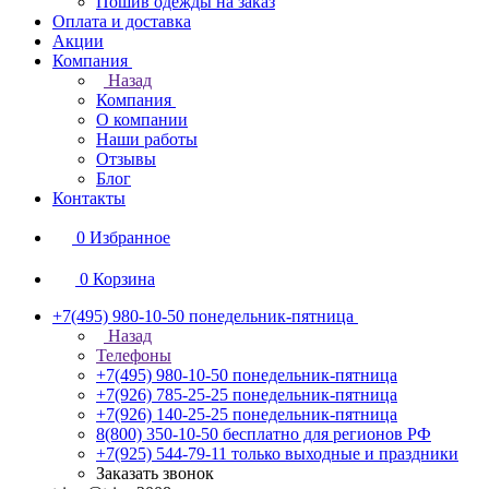
Пошив одежды на заказ
Оплата и доставка
Акции
Компания
Назад
Компания
О компании
Наши работы
Отзывы
Блог
Контакты
0
Избранное
0
Корзина
+7(495) 980-10-50
понедельник-пятница
Назад
Телефоны
+7(495) 980-10-50
понедельник-пятница
+7(926) 785-25-25
понедельник-пятница
+7(926) 140-25-25
понедельник-пятница
8(800) 350-10-50
бесплатно для регионов РФ
+7(925) 544-79-11
только выходные и праздники
Заказать звонок