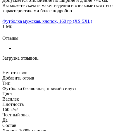
Допускается отклонение по ширине и длине +/-2 см.
Вы можете скачать макет изделия и ознакомиться с его
характеристиками более подробно.
Футболка мужская, хлопок, 160 гр (XS-5XL)
1 Мб
Отзывы
Загрузка отзывов...
Нет отзывов
Добавить отзыв
Тип
Футболка бесшовная, прямой силуэт
Цвет
Василек
Плотность
160 г/м²
Честный знак
Да
Состав
Хлопок 100%, супрем