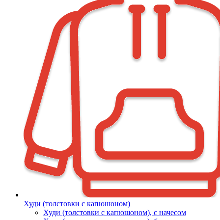
Худи (толстовки с капюшоном)
Худи (толстовки c капюшоном), с начесом