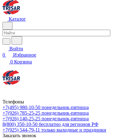
Каталог
Войти
0
Избранное
0
Корзина
Телефоны
+7(495) 980-10-50
понедельник-пятница
+7(926) 785-25-25
понедельник-пятница
+7(926) 140-25-25
понедельник-пятница
8(800) 350-10-50
бесплатно для регионов РФ
+7(925) 544-79-11
только выходные и праздники
Заказать звонок