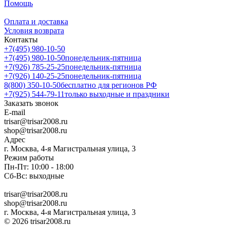
Помощь
Оплата и доставка
Условия возврата
Контакты
+7(495) 980-10-50
+7(495) 980-10-50
понедельник-пятница
+7(926) 785-25-25
понедельник-пятница
+7(926) 140-25-25
понедельник-пятница
8(800) 350-10-50
бесплатно для регионов РФ
+7(925) 544-79-11
только выходные и праздники
Заказать звонок
E-mail
trisar@trisar2008.ru
shop@trisar2008.ru
Адрес
г. Москва, 4-я Магистральная улица, 3
Режим работы
Пн-Пт: 10:00 - 18:00
Сб-Вс: выходные
trisar@trisar2008.ru
shop@trisar2008.ru
г. Москва, 4-я Магистральная улица, 3
© 2026 trisar2008.ru