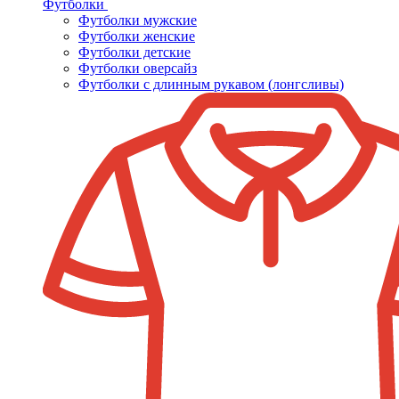
Футболки
Футболки мужские
Футболки женские
Футболки детские
Футболки оверсайз
Футболки с длинным рукавом (лонгсливы)