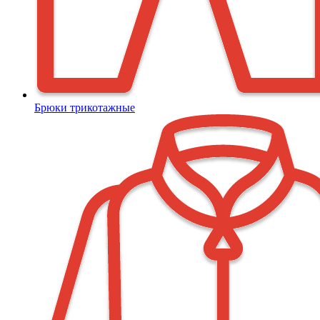
Брюки трикотажные