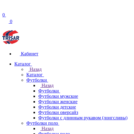
0
0
Кабинет
Каталог
Назад
Каталог
Футболки
Назад
Футболки
Футболки мужские
Футболки женские
Футболки детские
Футболки оверсайз
Футболки с длинным рукавом (лонгсливы)
Футболки поло
Назад
Футболки поло