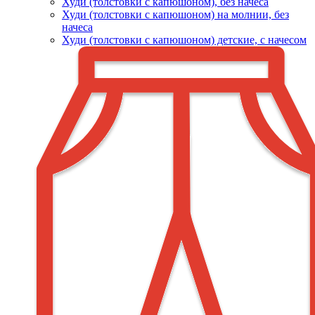
Худи (толстовки c капюшоном), без начеса
Худи (толстовки с капюшоном) на молнии, без
начеса
Худи (толстовки c капюшоном) детские, с начесом