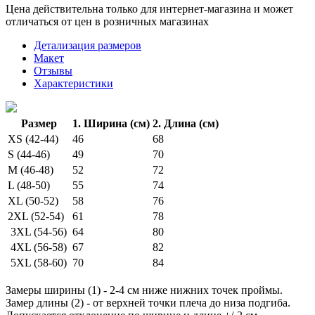
Цена действительна только для интернет-магазина и может
отличаться от цен в розничных магазинах
Детализация размеров
Макет
Отзывы
Характеристики
Размер
1. Ширина (см)
2. Длина (см)
XS (42-44)
46
68
S (44-46)
49
70
M (46-48)
52
72
L (48-50)
55
74
XL (50-52)
58
76
2XL (52-54)
61
78
3XL (54-56)
64
80
4XL (56-58)
67
82
5XL (58-60)
70
84
Замеры ширины (1) - 2-4 см ниже нижних точек проймы.
Замер длины (2) - от верхней точки плеча до низа подгиба.