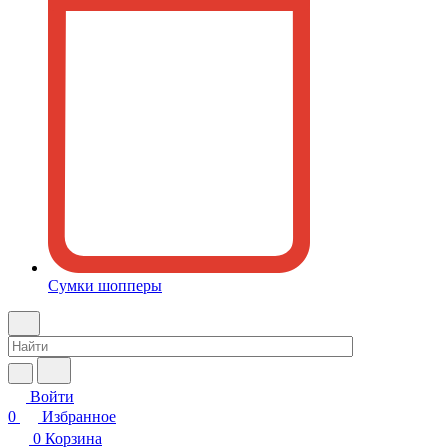
Сумки шопперы
Войти
0
Избранное
0
Корзина