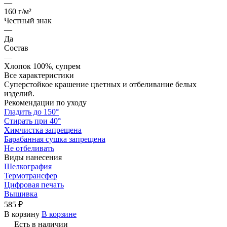
—
160 г/м²
Честный знак
—
Да
Состав
—
Хлопок 100%, супрем
Все характеристики
Суперстойкое крашение цветных и отбеливание белых
изделий.
Рекомендации по уходу
Гладить до 150°
Стирать при 40°
Химчистка запрещена
Барабанная сушка запрещена
Не отбеливать
Виды нанесения
Шелкография
Термотрансфер
Цифровая печать
Вышивка
585 ₽
В корзину
В корзине
Есть в наличии