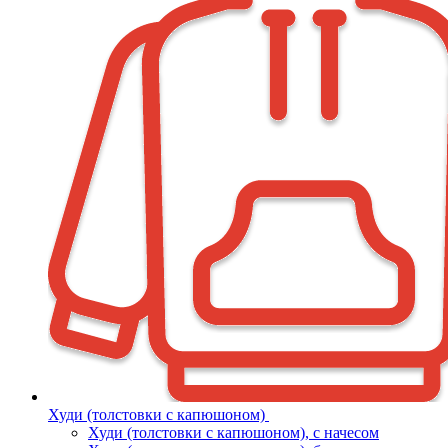
Худи (толстовки с капюшоном)
Худи (толстовки c капюшоном), с начесом