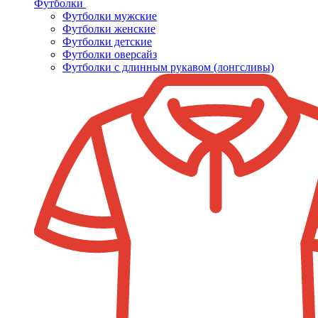
Футболки
Футболки мужские
Футболки женские
Футболки детские
Футболки оверсайз
Футболки с длинным рукавом (лонгсливы)