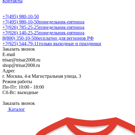
Контакты
+7(495) 980-10-50
+7(495) 980-10-50
понедельник-пятница
+7(926) 785-25-25
понедельник-пятница
+7(926) 140-25-25
понедельник-пятница
8(800) 350-10-50
бесплатно для регионов РФ
+7(925) 544-79-11
только выходные и праздники
Заказать звонок
E-mail
trisar@trisar2008.ru
shop@trisar2008.ru
Адрес
г. Москва, 4-я Магистральная улица, 3
Режим работы
Пн-Пт: 10:00 - 18:00
Сб-Вс: выходные
Заказать звонок
Каталог