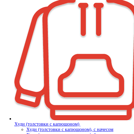
Худи (толстовки с капюшоном)
Худи (толстовки c капюшоном), с начесом