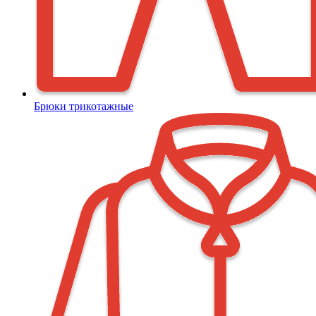
Брюки трикотажные