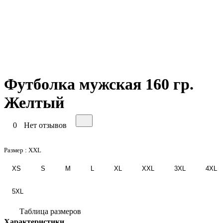
Футболка мужская 160 гр.
Желтый
0
Нет отзывов
Размер :
XXL
XS
S
M
L
XL
XXL
3XL
4XL
5XL
Таблица размеров
Характеристики