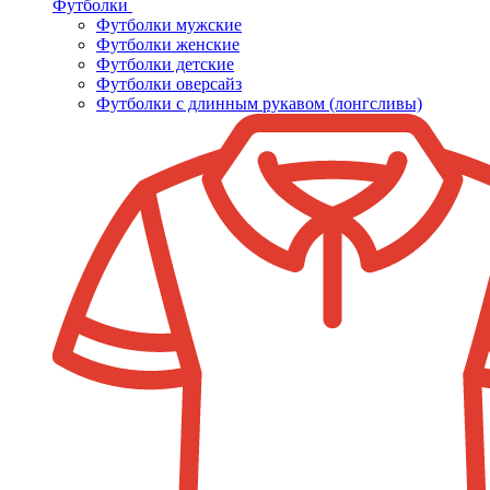
Футболки
Футболки мужские
Футболки женские
Футболки детские
Футболки оверсайз
Футболки с длинным рукавом (лонгсливы)