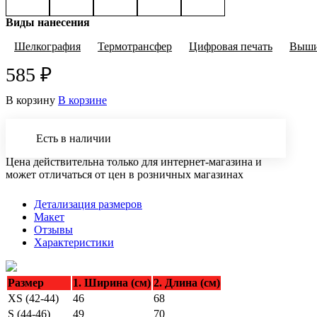
Виды нанесения
Шелкография
Термотрансфер
Цифровая печать
Выши
585 ₽
В корзину
В корзине
Есть в наличии
Цена действительна только для интернет-магазина и
может отличаться от цен в розничных магазинах
Детализация размеров
Макет
Отзывы
Характеристики
Размер
1. Ширина (см)
2. Длина (см)
XS (42-44)
46
68
S (44-46)
49
70