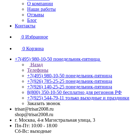
О компании
Наши работы
Отзывы
Блог
Контакты
0
Избранное
0
Корзина
+7(495) 980-10-50
понедельник-пятница
Назад
Телефоны
+7(495) 980-10-50
понедельник-пятница
+7(926) 785-25-25
понедельник-пятница
+7(926) 140-25-25
понедельник-пятница
8(800) 350-10-50
бесплатно для регионов РФ
+7(925) 544-79-11
только выходные и праздники
Заказать звонок
trisar@trisar2008.ru
shop@trisar2008.ru
г. Москва, 4-я Магистральная улица, 3
Пн-Пт: 10:00 - 18:00
Сб-Вс: выходные