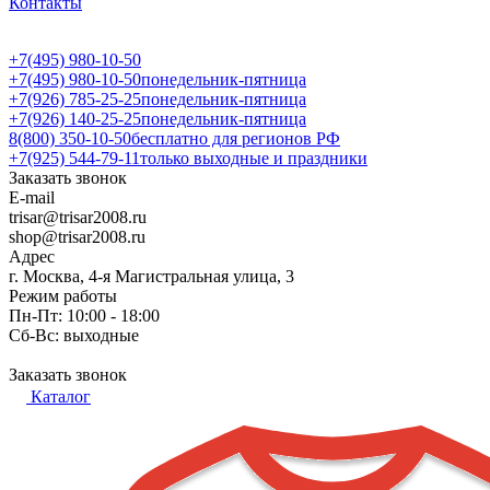
Контакты
+7(495) 980-10-50
+7(495) 980-10-50
понедельник-пятница
+7(926) 785-25-25
понедельник-пятница
+7(926) 140-25-25
понедельник-пятница
8(800) 350-10-50
бесплатно для регионов РФ
+7(925) 544-79-11
только выходные и праздники
Заказать звонок
E-mail
trisar@trisar2008.ru
shop@trisar2008.ru
Адрес
г. Москва, 4-я Магистральная улица, 3
Режим работы
Пн-Пт: 10:00 - 18:00
Сб-Вс: выходные
Заказать звонок
Каталог