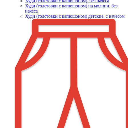
Худи (толстовки c капюшоном), без начеса
Худи (толстовки с капюшоном) на молнии, без
начеса
Худи (толстовки c капюшоном) детские, с начесом