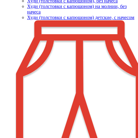
Худи (толстовки c капюшоном), без начеса
Худи (толстовки с капюшоном) на молнии, без
начеса
Худи (толстовки c капюшоном) детские, с начесом