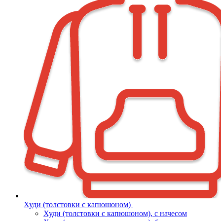
Худи (толстовки с капюшоном)
Худи (толстовки c капюшоном), с начесом