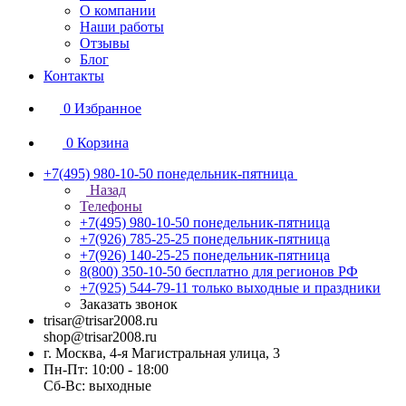
О компании
Наши работы
Отзывы
Блог
Контакты
0
Избранное
0
Корзина
+7(495) 980-10-50
понедельник-пятница
Назад
Телефоны
+7(495) 980-10-50
понедельник-пятница
+7(926) 785-25-25
понедельник-пятница
+7(926) 140-25-25
понедельник-пятница
8(800) 350-10-50
бесплатно для регионов РФ
+7(925) 544-79-11
только выходные и праздники
Заказать звонок
trisar@trisar2008.ru
shop@trisar2008.ru
г. Москва, 4-я Магистральная улица, 3
Пн-Пт: 10:00 - 18:00
Сб-Вс: выходные