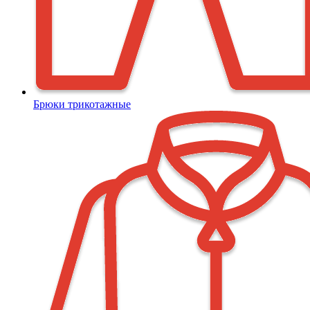
Брюки трикотажные