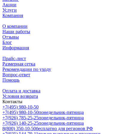
Акции
Услуги
Компания
О компании
Наши работы
Отзывы
Блог
Информация
Прайс-лист
Размерная сетка
Рекомендации по уходу
Вопрос-ответ
Помощь
Оплата и доставка
Условия возврата
Контакты
+7(495) 980-10-50
+7(495) 980-10-50
понедельник-пятница
+7(926) 785-25-25
понедельник-пятница
+7(926) 140-25-25
понедельник-пятница
8(800) 350-10-50
бесплатно для регионов РФ
+7(925) 544-79-11
только выходные и праздники