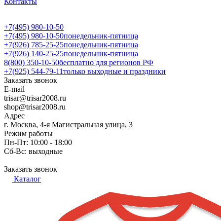
Контакты
+7(495) 980-10-50
+7(495) 980-10-50
понедельник-пятница
+7(926) 785-25-25
понедельник-пятница
+7(926) 140-25-25
понедельник-пятница
8(800) 350-10-50
бесплатно для регионов РФ
+7(925) 544-79-11
только выходные и праздники
Заказать звонок
E-mail
trisar@trisar2008.ru
shop@trisar2008.ru
Адрес
г. Москва, 4-я Магистральная улица, 3
Режим работы
Пн-Пт: 10:00 - 18:00
Сб-Вс: выходные
Заказать звонок
Каталог