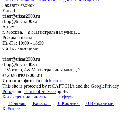
Заказать звонок
E-mail
trisar@trisar2008.ru
shop@trisar2008.ru
Адрес
г. Москва, 4-я Магистральная улица, 3
Режим работы
Пн-Пт: 10:00 - 18:00
Сб-Вс: выходные
trisar@trisar2008.ru
shop@trisar2008.ru
г. Москва, 4-я Магистральная улица, 3
© 2026 trisar2008.ru
Источник фото:
freepick.com
This site is protected by reCAPTCHA and the Google
Privacy
Policy
and
Terms of Service
apply.
Конфеденциальность
Оферта
Главная
Каталог
0
Корзина
0
Избранные
Кабинет