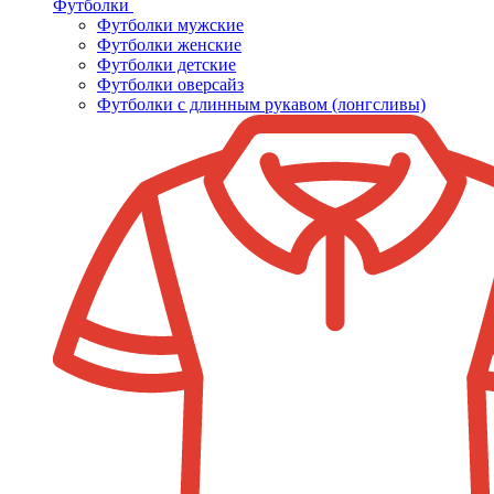
Футболки
Футболки мужские
Футболки женские
Футболки детские
Футболки оверсайз
Футболки с длинным рукавом (лонгсливы)