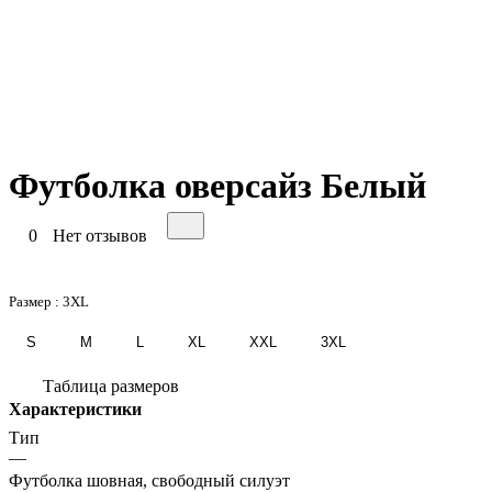
Футболка оверсайз Белый
0
Нет отзывов
Размер :
3XL
S
M
L
XL
XXL
3XL
Таблица размеров
Характеристики
Тип
—
Футболка шовная, свободный силуэт