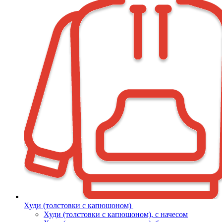
Худи (толстовки с капюшоном)
Худи (толстовки c капюшоном), с начесом