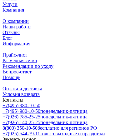
Услуги
Компания
О компании
Наши работы
Отзывы
Блог
Информация
Прайс-лист
Размерная сетка
Рекомендации по уходу
Вопрос-ответ
Помощь
Оплата и доставка
Условия возврата
Контакты
+7(495) 980-10-50
+7(495) 980-10-50
понедельник-пятница
+7(926) 785-25-25
понедельник-пятница
+7(926) 140-25-25
понедельник-пятница
8(800) 350-10-50
бесплатно для регионов РФ
+7(925) 544-79-11
только выходные и праздники
Заказать звонок