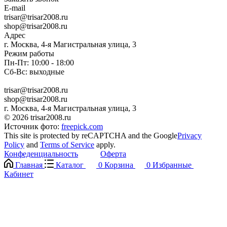
E-mail
trisar@trisar2008.ru
shop@trisar2008.ru
Адрес
г. Москва, 4-я Магистральная улица, 3
Режим работы
Пн-Пт: 10:00 - 18:00
Сб-Вс: выходные
trisar@trisar2008.ru
shop@trisar2008.ru
г. Москва, 4-я Магистральная улица, 3
© 2026 trisar2008.ru
Источник фото:
freepick.com
This site is protected by reCAPTCHA and the Google
Privacy
Policy
and
Terms of Service
apply.
Конфеденциальность
Оферта
Главная
Каталог
0
Корзина
0
Избранные
Кабинет