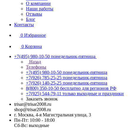
О компании
Наши работы
Отзывы
Блог
Контакты
0
Избранное
0
Корзина
+7(495) 980-10-50
понедельник-пятница
Назад
Телефоны
+7(495) 980-10-50
понедельник-пятница
+7(926) 785-25-25
понедельник-пятница
+7(926) 140-25-25
понедельник-пятница
8(800) 350-10-50
бесплатно для регионов РФ
+7(925) 544-79-11
только выходные и праздники
Заказать звонок
trisar@trisar2008.ru
shop@trisar2008.ru
г. Москва, 4-я Магистральная улица, 3
Пн-Пт: 10:00 - 18:00
Сб-Вс: выходные