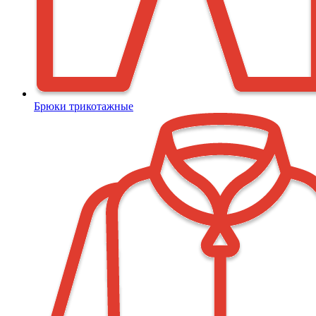
Брюки трикотажные