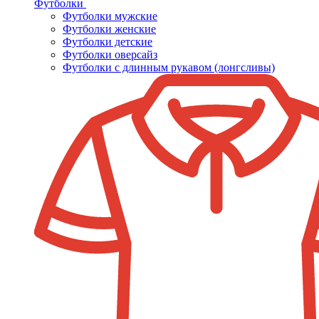
Футболки
Футболки мужские
Футболки женские
Футболки детские
Футболки оверсайз
Футболки с длинным рукавом (лонгсливы)