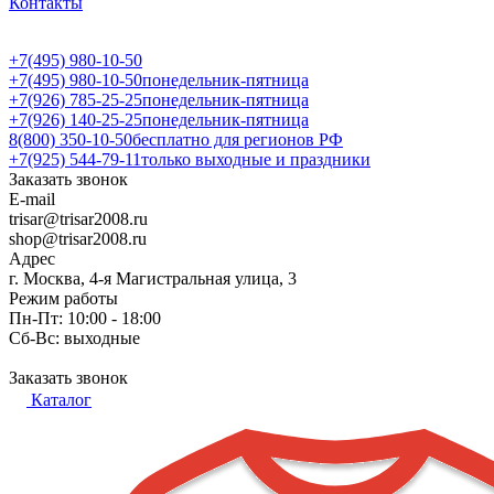
Контакты
+7(495) 980-10-50
+7(495) 980-10-50
понедельник-пятница
+7(926) 785-25-25
понедельник-пятница
+7(926) 140-25-25
понедельник-пятница
8(800) 350-10-50
бесплатно для регионов РФ
+7(925) 544-79-11
только выходные и праздники
Заказать звонок
E-mail
trisar@trisar2008.ru
shop@trisar2008.ru
Адрес
г. Москва, 4-я Магистральная улица, 3
Режим работы
Пн-Пт: 10:00 - 18:00
Сб-Вс: выходные
Заказать звонок
Каталог