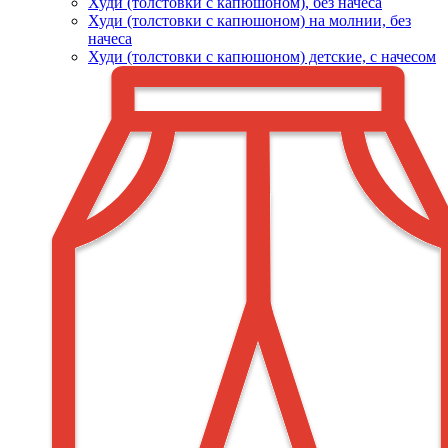
Худи (толстовки c капюшоном), без начеса
Худи (толстовки с капюшоном) на молнии, без
начеса
Худи (толстовки c капюшоном) детские, с начесом