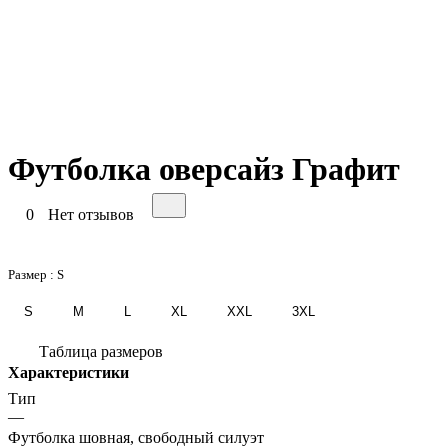
Футболка оверсайз Графит
0
Нет отзывов
Размер :
S
S
M
L
XL
XXL
3XL
Таблица размеров
Характеристики
Тип
—
Футболка шовная, свободный силуэт